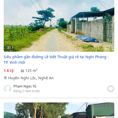
3
Siêu phầm gần đường Lê Viết Thuật giá rẻ tại Nghi Phong -
TP. Vinh mới
1.6 tỷ
125 m²
Huyện Nghi Lộc, Nghệ An
Phạm Ngọc Tú
Đăng 2 năm trước