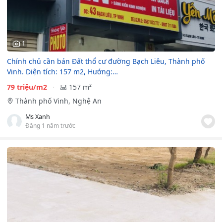
1
Chính chủ cần bán Đất thổ cư đường Bạch Liêu, Thành phố
Vinh. Diện tích: 157 m2, Hướng:…
79 triệu/m2
157 m²
Thành phố Vinh, Nghệ An
Ms Xanh
Đăng 1 năm trước