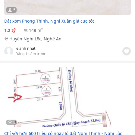
5
Đất xóm Phong Thịnh, Nghi Xuân giá cực tốt
1.2 tỷ
148 m²
Huyện Nghi Lộc, Nghệ An
lê anh nhật
Đăng 1 năm trước
5
Chỉ với hơn 600 triệu có ngay lô đất Nghi Thịnh - Nghi Lộc