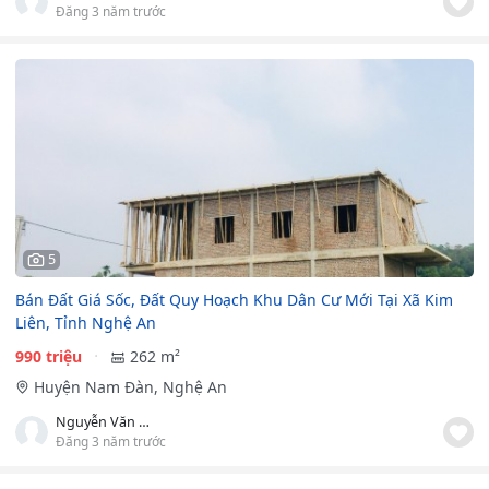
Đăng 3 năm trước
5
Bán Đất Giá Sốc, Đất Quy Hoạch Khu Dân Cư Mới Tại Xã Kim
Liên, Tỉnh Nghệ An
990 triệu
262 m²
Huyện Nam Đàn, Nghệ An
Nguyễn Văn Nam
Đăng 3 năm trước