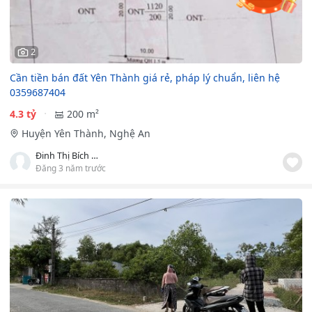
2
Cần tiền bán đất Yên Thành giá rẻ, pháp lý chuẩn, liên hệ
0359687404
4.3 tỷ
200 m²
Huyện Yên Thành, Nghệ An
Đinh Thị Bích Hạnh
Đăng 3 năm trước