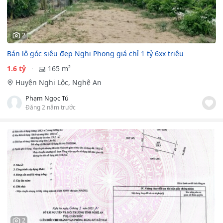
2
Bán lô góc siêu đẹp Nghi Phong giá chỉ 1 tỷ 6xx triệu
1.6 tỷ
165 m²
Huyện Nghi Lộc, Nghệ An
Phạm Ngọc Tú
Đăng 2 năm trước
2