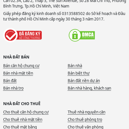
Căn 02.34, Lầu 2, Tháp 3, The Sun Avenue, Số 28 Mai Chí Thọ, Phường
Bình Trưng, Tp.Hồ Chí Minh, Việt Nam
Giấy phép đăng ký kinh doanh số 0313588502 do Sở kế hoạch và Đầu
tư thành phố Hồ Chí Minh cấp ngày 30 tháng 3 năm 2017.
NHÀ ĐẤT BÁN
Bán căn hộ chung cư
Bán nhà
Bán nhà mặt tiền
Bán biệt thự
Bán đất
Bán đất nền dự án
Bán nhà trọ
Bán nhà hàng, khách sạn
NHÀ ĐẤT CHO THUÊ
Cho thuê căn hộ chung cư
Thuê nhà nguyên căn
Cho thuê nhà mặt tiền
Cho thuê phòng trọ
Cho thuê mặt bằng
Cho thuê văn phòng