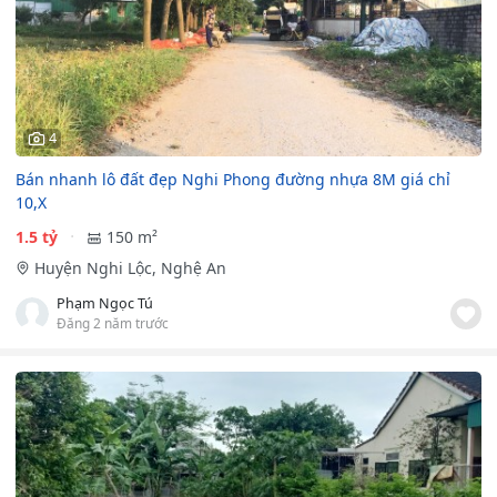
4
Bán nhanh lô đất đẹp Nghi Phong đường nhựa 8M giá chỉ
10,X
1.5 tỷ
150 m²
Huyện Nghi Lộc, Nghệ An
Phạm Ngọc Tú
Đăng 2 năm trước