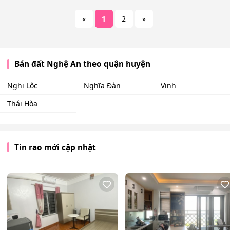
«
1
2
»
Bán đất Nghệ An theo quận huyện
Nghi Lộc
Nghĩa Đàn
Vinh
Thái Hòa
Tin rao mới cập nhật