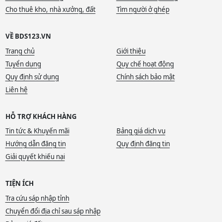
Cho thuê kho, nhà xưởng, đất
Tìm người ở ghép
VỀ BDS123.VN
Trang chủ
Giới thiệu
Tuyển dụng
Quy chế hoạt động
Quy định sử dụng
Chính sách bảo mật
Liên hệ
HỖ TRỢ KHÁCH HÀNG
Tin tức & Khuyến mãi
Bảng giá dịch vụ
Hướng dẫn đăng tin
Quy định đăng tin
Giải quyết khiếu nại
TIỆN ÍCH
Tra cứu sáp nhập tỉnh
Chuyển đổi địa chỉ sau sáp nhập