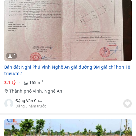
2
Bán đất Nghi Phú Vinh Nghệ An giá đường 9M giá chỉ hơn 18
triệu/m2
3.1 tỷ
165 m²
Thành phố Vinh, Nghệ An
Đặng Văn Chương
Đăng 3 năm trước