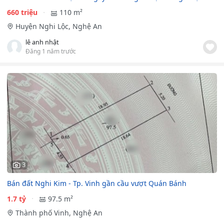
660 triệu
110 m²
Huyện Nghi Lộc, Nghệ An
lê anh nhật
Đăng 1 năm trước
3
Bán đất Nghi Kim - Tp. Vinh gần cầu vượt Quán Bánh
1.7 tỷ
97.5 m²
Thành phố Vinh, Nghệ An