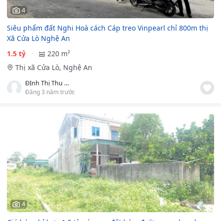
4
Siêu phẩm đất Nghi Hoà cách Cáp treo Vinpearl chỉ 800m thị
Xã Cửa Lò Nghệ An
1.5 tỷ
220 m²
Thị xã Cửa Lò, Nghệ An
ĐInh Thị Thu Hà
Đăng 3 năm trước
4