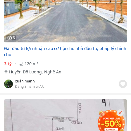
3
Đất đầu tư lợi nhuận cao cơ hội cho nhà đầu tư, pháp lý chính
chủ
3 tỷ
120 m²
Huyện Đô Lương, Nghệ An
xuân mạnh
Đăng 3 năm trước