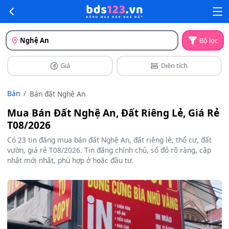
Nghệ An
Bộ lọc
Giá
Diện tích
Bán
Bán đất Nghệ An
Mua Bán Đất Nghệ An, Đất Riêng Lẻ, Giá Rẻ
T08/2026
Có 23 tin đăng mua bán đất Nghệ An, đất riêng lẻ, thổ cư, đất
vườn, giá rẻ T08/2026. Tin đăng chính chủ, sổ đỏ rõ ràng, cập
nhật mới nhất, phù hợp ở hoặc đầu tư.