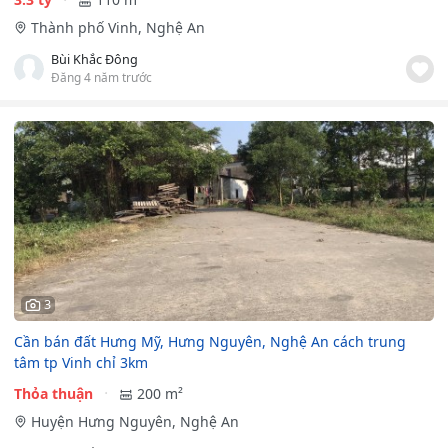
Thành phố Vinh, Nghệ An
Bùi Khắc Đông
Đăng 4 năm trước
3
Cần bán đất Hưng Mỹ, Hưng Nguyên, Nghệ An cách trung
tâm tp Vinh chỉ 3km
Thỏa thuận
200 m²
Huyện Hưng Nguyên, Nghệ An