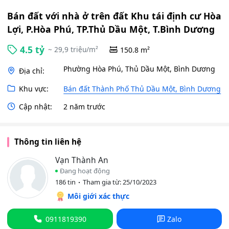
Bán đất với nhà ở trên đất Khu tái định cư Hòa
Lợi, P.Hòa Phú, TP.Thủ Dầu Một, T.Bình Dương
4.5 tỷ
~ 29,9 triệu/m²
150.8 m²
Phường Hòa Phú, Thủ Dầu Một, Bình Dương
Địa chỉ:
Khu vực:
Bán đất Thành Phố Thủ Dầu Một, Bình Dương
Cập nhật:
2 năm trước
Thông tin liên hệ
Vạn Thành An
Đang hoạt động
186 tin
Tham gia từ: 25/10/2023
Môi giới xác thực
0911819390
Zalo