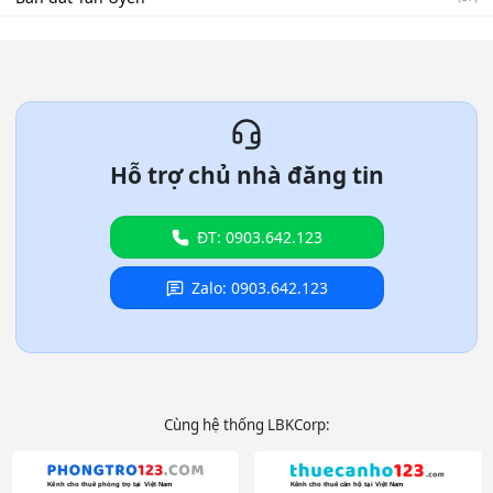
Hỗ trợ chủ nhà đăng tin
ĐT: 0903.642.123
Zalo: 0903.642.123
Cùng hệ thống LBKCorp: