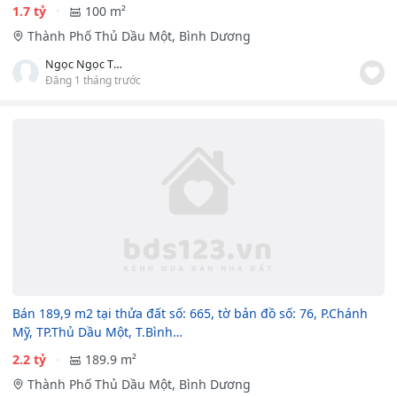
1.7 tỷ
100 m²
Thành Phố Thủ Dầu Một, Bình Dương
Ngọc Ngọc Thủy Tiên
Đăng 1 tháng trước
Bán 189,9 m2 tại thửa đất số: 665, tờ bản đồ số: 76, P.Chánh
Mỹ, TP.Thủ Dầu Một, T.Bình…
2.2 tỷ
189.9 m²
Thành Phố Thủ Dầu Một, Bình Dương