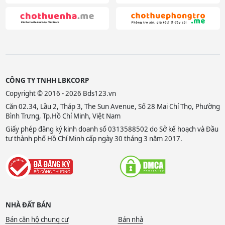
CÔNG TY TNHH LBKCORP
Copyright © 2016 - 2026 Bds123.vn
Căn 02.34, Lầu 2, Tháp 3, The Sun Avenue, Số 28 Mai Chí Thọ, Phường
Bình Trưng, Tp.Hồ Chí Minh, Việt Nam
Giấy phép đăng ký kinh doanh số 0313588502 do Sở kế hoạch và Đầu
tư thành phố Hồ Chí Minh cấp ngày 30 tháng 3 năm 2017.
NHÀ ĐẤT BÁN
Bán căn hộ chung cư
Bán nhà