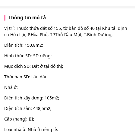
Thông tin mô tả
Vị trí: Thuộc thửa đất số 155, tờ bản đồ số 40 tại Khu tái định
cư Hòa Lợi, P.Hòa Phú, TP.Thủ Dầu Một, T.Bình Dương;
Diện tích: 150,8m2;
Hình thức SD: SD riêng;
Mục đích SD: Đất ở tại đô thị;
Thời hạn SD: Lâu dài.
Nhà ở:
Diện tích xây dựng: 105m2;
Diện tích sàn: 448,5m2;
Cấp (hạng): III;
Loại nhà ở: Nhà ở riêng lẻ.