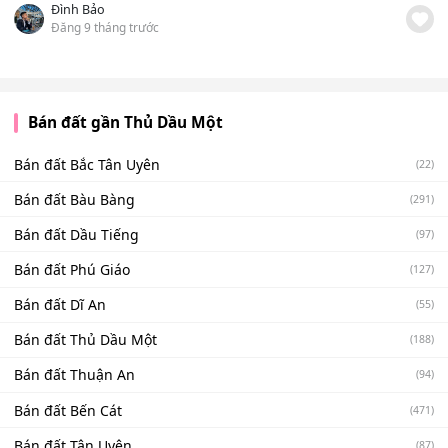
Đình Bảo
Đăng 9 tháng trước
Bán đất gần Thủ Dầu Một
Bán đất Bắc Tân Uyên
(22)
Bán đất Bàu Bàng
(291)
Bán đất Dầu Tiếng
(97)
Bán đất Phú Giáo
(127)
Bán đất Dĩ An
(55)
Bán đất Thủ Dầu Một
(188)
Bán đất Thuận An
(94)
Bán đất Bến Cát
(471)
Bán đất Tân Uyên
(87)