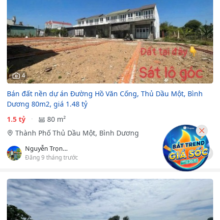
4
Bán đất nền dự án Đường Hồ Văn Cống, Thủ Dầu Một, Bình
Dương 80m2, giá 1.48 tỷ
1.5 tỷ
80 m²
Thành Phố Thủ Dầu Một, Bình Dương
Nguyễn Trọng Khiêm
Đăng 9 tháng trước