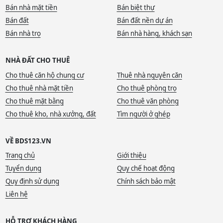
Bán nhà mặt tiền
Bán biệt thự
Bán đất
Bán đất nền dự án
Bán nhà trọ
Bán nhà hàng, khách sạn
NHÀ ĐẤT CHO THUÊ
Cho thuê căn hộ chung cư
Thuê nhà nguyên căn
Cho thuê nhà mặt tiền
Cho thuê phòng trọ
Cho thuê mặt bằng
Cho thuê văn phòng
Cho thuê kho, nhà xưởng, đất
Tìm người ở ghép
VỀ BDS123.VN
Trang chủ
Giới thiệu
Tuyển dụng
Quy chế hoạt động
Quy định sử dụng
Chính sách bảo mật
Liên hệ
HỖ TRỢ KHÁCH HÀNG