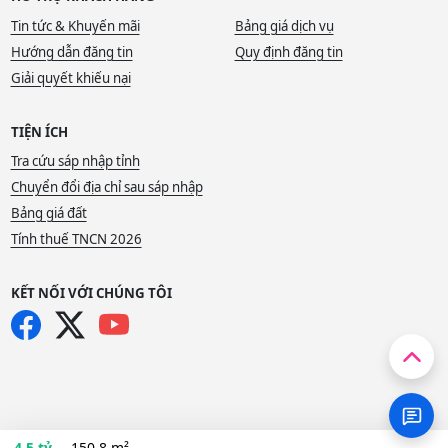
Tin tức & Khuyến mãi
Bảng giá dịch vụ
Hướng dẫn đăng tin
Quy định đăng tin
Giải quyết khiếu nại
TIỆN ÍCH
Tra cứu sáp nhập tỉnh
Chuyển đổi địa chỉ sau sáp nhập
Bảng giá đất
Tính thuế TNCN 2026
KẾT NỐI VỚI CHÚNG TÔI
4.5 tỷ
150.8 m²