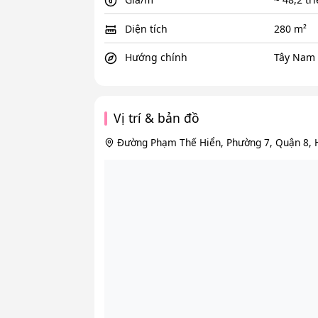
Diện tích
280 m²
Hướng chính
Tây Nam
Vị trí & bản đồ
Đường Phạm Thế Hiển, Phường 7, Quận 8, 