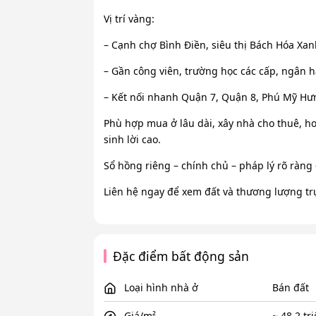
Vị trí vàng:
– Cạnh chợ Bình Điền, siêu thị Bách Hóa Xa
– Gần công viên, trường học các cấp, ngân 
– Kết nối nhanh Quận 7, Quận 8, Phú Mỹ Hưn
Phù hợp mua ở lâu dài, xây nhà cho thuê, h
sinh lời cao.
Sổ hồng riêng – chính chủ – pháp lý rõ ràng
Liên hệ ngay để xem đất và thương lượng trực
Đặc điểm bất động sản
Loại hình nhà ở
Bán đất
Giá/m²
~ 48,2 tr