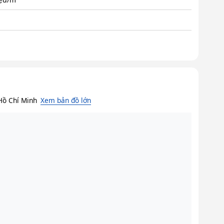
Hồ Chí Minh
Xem bản đồ lớn