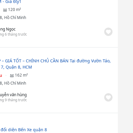
 - Giá 6ty1
120 m²
8, Hồ Chí Minh
ng Ngọc
ng 6 tháng trước
 – GIÁ TỐT – CHÍNH CHỦ CẦN BÁN Tại đường Vườn Táo,
7, Quận 8, HCM
ệu
162 m²
8, Hồ Chí Minh
uyễn văn hùng
ng 9 tháng trước
 đổi diện Bến Xe quận 8