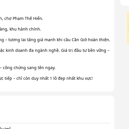
nh, chợ Phạm Thế Hiển.
hàng, khu hành chính.
g – tương lai tăng giá mạnh khi cầu Cần Giờ hoàn thiện.
oặc kinh doanh đa ngành nghề. Giá trị đầu tư bền vững –
 – công chứng sang tên ngay.
 tiếp – chỉ còn duy nhất 1 lô đẹp nhất khu vực!
iệu/m²