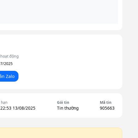
hoạt động
07/2025
ắn Zalo
 hạn
Gói tin
Mã tin
 22:53 13/08/2025
Tin thường
905663