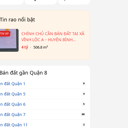
Tin rao nổi bật
CHÍNH CHỦ CẦN BÁN ĐẤT TẠI XÃ
TIN VIP
VĨNH LỘC A – HUYỆN BÌNH
CHÁNH
4 tỷ
506.8 m²
Bán đất gần Quận 8
n đất Quận 1
9
n đất Quận 5
4
n đất Quận 6
5
n đất Quận 7
99
n đất Quận 11
2