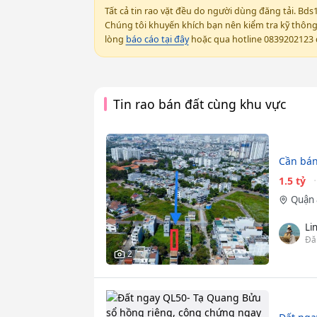
Tất cả tin rao vặt đều do người dùng đăng tải. Bds
Chúng tôi khuyến khích bạn nên kiểm tra kỹ thông t
lòng
báo cáo tại đây
hoặc qua hotline 0839202123 đ
Tin rao bán đất cùng khu vực
Cần bán
1.5 tỷ
Quận 
Li
Đă
2