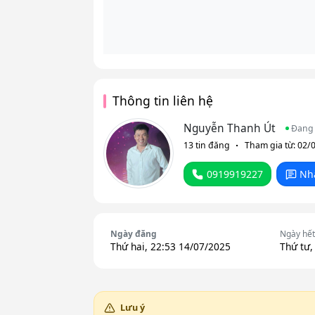
Thông tin liên hệ
Nguyễn Thanh Út
Đang 
13 tin đăng
Tham gia từ: 02/
0919919227
Nh
Ngày đăng
Ngày hết
Thứ hai, 22:53 14/07/2025
Thứ tư,
Lưu ý