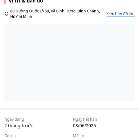
Vị trí & bản đồ
60 Đường Quốc Lộ 50, Xã Bình Hưng, Bình Chánh,
Xem bản đồ lớn
Hồ Chí Minh
Ngày đăng
Ngày hết hạn
2 tháng trước
03/06/2026
Gói tin
Mã tin