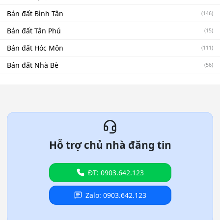
Bán đất Bình Tân
(146)
Bán đất Tân Phú
(15)
Bán đất Hóc Môn
(111)
Bán đất Nhà Bè
(56)
Hỗ trợ chủ nhà đăng tin
ĐT: 0903.642.123
Zalo: 0903.642.123