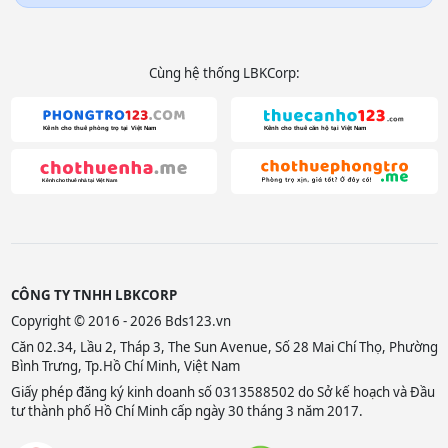
Cùng hệ thống LBKCorp:
CÔNG TY TNHH LBKCORP
Copyright © 2016 - 2026 Bds123.vn
Căn 02.34, Lầu 2, Tháp 3, The Sun Avenue, Số 28 Mai Chí Thọ, Phường
Bình Trưng, Tp.Hồ Chí Minh, Việt Nam
Giấy phép đăng ký kinh doanh số 0313588502 do Sở kế hoạch và Đầu
tư thành phố Hồ Chí Minh cấp ngày 30 tháng 3 năm 2017.