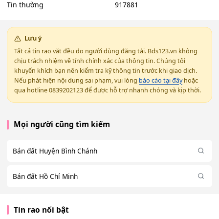
Tin thường
917881
Lưu ý
Tất cả tin rao vặt đều do người dùng đăng tải. Bds123.vn không
chịu trách nhiệm về tính chính xác của thông tin. Chúng tôi
khuyến khích bạn nên kiểm tra kỹ thông tin trước khi giao dịch.
Nếu phát hiện nội dung sai phạm, vui lòng
báo cáo tại đây
hoặc
qua hotline 0839202123 để được hỗ trợ nhanh chóng và kịp thời.
Mọi người cũng tìm kiếm
Bán đất Huyện Bình Chánh
Bán đất Hồ Chí Minh
Tin rao nổi bật