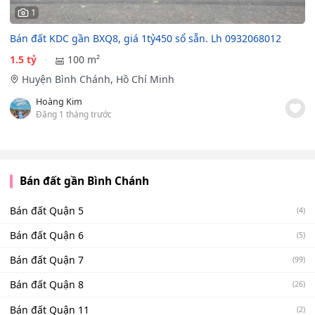
1
Bán đất KDC gần BXQ8, giá 1tỷ450 sổ sẵn. Lh 0932068012
1.5 tỷ
100 m²
Huyện Bình Chánh, Hồ Chí Minh
Hoàng Kim
Đăng 1 tháng trước
Bán đất gần Bình Chánh
Bán đất Quận 5
(4)
Bán đất Quận 6
(5)
Bán đất Quận 7
(99)
Bán đất Quận 8
(26)
Bán đất Quận 11
(2)