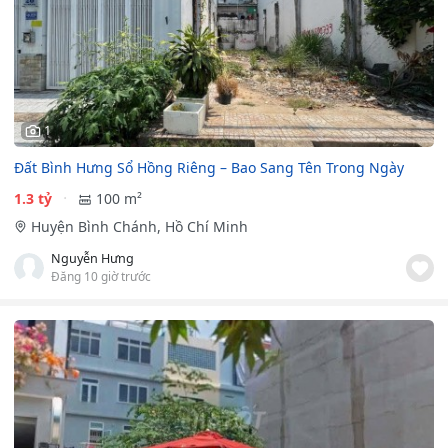
1
Đất Bình Hưng Sổ Hồng Riêng – Bao Sang Tên Trong Ngày
1.3 tỷ
100 m²
Huyện Bình Chánh, Hồ Chí Minh
Nguyễn Hưng
Đăng 10 giờ trước