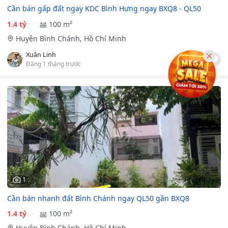
Cần bán gấp đất ngay KDC Bình Hưng ngay BXQ8 - QL50
1.4 tỷ
100 m²
Huyện Bình Chánh, Hồ Chí Minh
Xuân Linh
Đăng 1 tháng trước
1
Cần bán nhanh đất Bình Chánh ngay QL50 gần BXQ8
1.4 tỷ
100 m²
Huyện Bình Chánh, Hồ Chí Minh