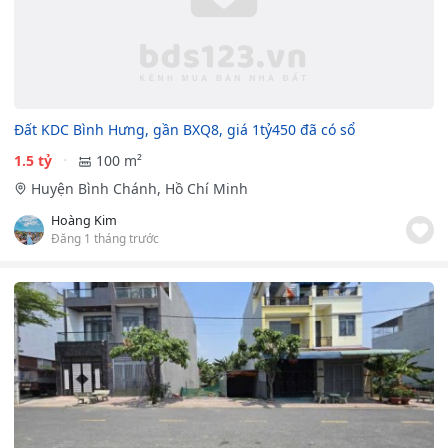
Đất KDC Bình Hưng, gần BXQ8, giá 1tỷ450 đã có sổ
1.5 tỷ
100 m²
Huyện Bình Chánh, Hồ Chí Minh
Hoàng Kim
Đăng 1 tháng trước