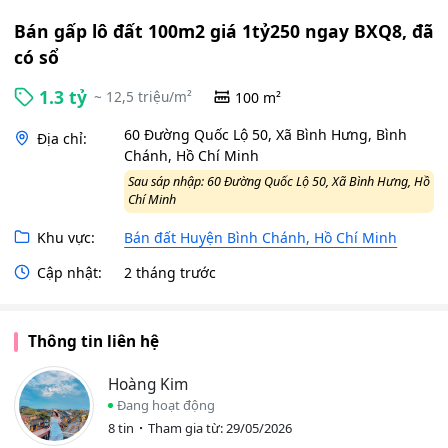
Bán gấp lô đất 100m2 giá 1tỷ250 ngay BXQ8, đã
có sổ
1.3 tỷ
~ 12,5 triệu/m²
100 m²
60 Đường Quốc Lộ 50, Xã Bình Hưng, Bình
Địa chỉ:
Chánh, Hồ Chí Minh
Sau sáp nhập: 60 Đường Quốc Lộ 50, Xã Bình Hưng, Hồ
Chí Minh
Khu vực:
Bán đất Huyện Bình Chánh, Hồ Chí Minh
Cập nhật:
2 tháng trước
Thông tin liên hệ
Hoàng Kim
Đang hoạt động
8 tin
Tham gia từ: 29/05/2026