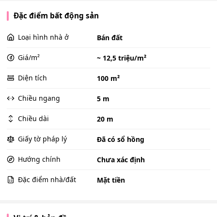
Đặc điểm bất động sản
Loại hình nhà ở
Bán đất
Giá/m²
~ 12,5 triệu/m²
Diện tích
100 m²
Chiều ngang
5 m
Chiều dài
20 m
Giấy tờ pháp lý
Đã có sổ hồng
Hướng chính
Chưa xác định
Đặc điểm nhà/đất
Mặt tiền