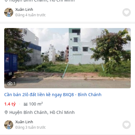
Xuân Linh
Đăng 4 tuần trước
1
Cần bán 2lô đất liền kề ngay BXQ8 - Bình Chánh
1.4 tỷ
100 m²
Huyện Bình Chánh, Hồ Chí Minh
Xuân Linh
Đăng 3 tuần trước