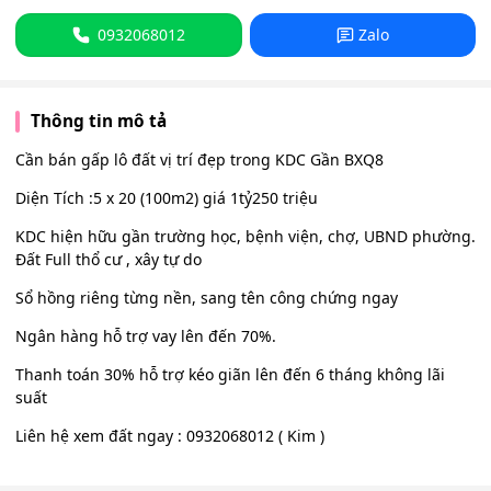
0932068012
Zalo
Thông tin mô tả
Cần bán gấp lô đất vị trí đẹp trong KDC Gần BXQ8
Diện Tích :5 x 20 (100m2) giá 1tỷ250 triệu
KDC hiện hữu gần trường học, bệnh viện, chợ, UBND phường.
Đất Full thổ cư , xây tự do
Sổ hồng riêng từng nền, sang tên công chứng ngay
Ngân hàng hỗ trợ vay lên đến 70%.
Thanh toán 30% hỗ trợ kéo giãn lên đến 6 tháng không lãi
suất
Liên hệ xem đất ngay : 0932068012 ( Kim )