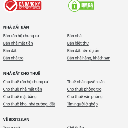
NHÀ ĐẤT BÁN
Bán căn hộ chung cư
Bán nhà
Bán nhà mặt tiền
Bán biệt thự
Bán đất
Bán đất nền dự án
Bán nhà trọ
Bán nhà hàng, khách sạn
NHÀ ĐẤT CHO THUÊ
Cho thuê căn hộ chung cư
Thuê nhà nguyên căn
Cho thuê nhà mặt tiền
Cho thuê phòng trọ
Cho thuê mặt bằng
Cho thuê văn phòng
Cho thuê kho, nhà xưởng, đất
Tìm người ở ghép
VỀ BDS123.VN
Trang chủ
Giới thiệu