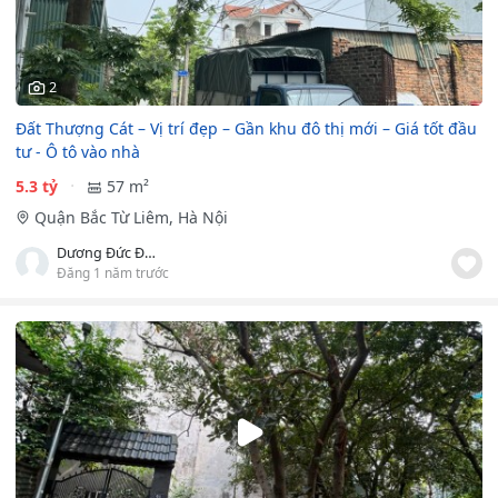
2
Đất Thượng Cát – Vị trí đẹp – Gần khu đô thị mới – Giá tốt đầu
tư - Ô tô vào nhà
5.3 tỷ
57 m²
Quận Bắc Từ Liêm, Hà Nội
Dương Đức Đạt
Đăng 1 năm trước