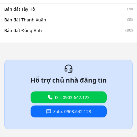
Bán đất Tây Hồ
(70)
Bán đất Thanh Xuân
(33)
Bán đất Đông Anh
(282)
Hỗ trợ chủ nhà đăng tin
ĐT: 0903.642.123
Zalo: 0903.642.123