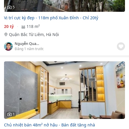
5
Vị trí cực kỳ đẹp - 118m phố Xuân Đỉnh - Chỉ 20tỷ
20 tỷ
118 m²
Quận Bắc Từ Liêm, Hà Nội
Nguyễn Quang Trường
Đăng 1 năm trước
1
Chủ nhiệt bán 48m² nở hậu - Bán đất tặng nhà