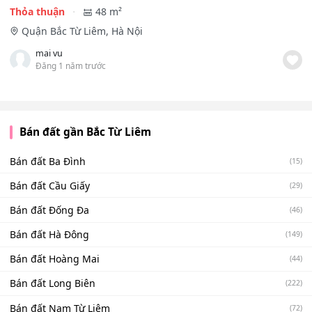
Thỏa thuận
48 m²
Quận Bắc Từ Liêm, Hà Nội
mai vu
Đăng 1 năm trước
Bán đất gần Bắc Từ Liêm
Bán đất Ba Đình
(15)
Bán đất Cầu Giấy
(29)
Bán đất Đống Đa
(46)
Bán đất Hà Đông
(149)
Bán đất Hoàng Mai
(44)
Bán đất Long Biên
(222)
Bán đất Nam Từ Liêm
(72)