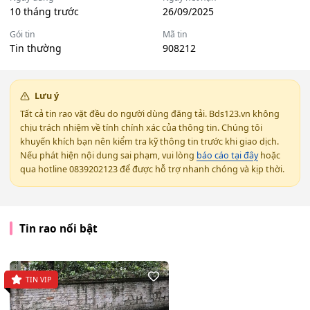
10 tháng trước
26/09/2025
Gói tin
Mã tin
Tin thường
908212
Lưu ý
Tất cả tin rao vặt đều do người dùng đăng tải. Bds123.vn không
chịu trách nhiệm về tính chính xác của thông tin. Chúng tôi
khuyến khích bạn nên kiểm tra kỹ thông tin trước khi giao dịch.
Nếu phát hiện nội dung sai phạm, vui lòng
báo cáo tại đây
hoặc
qua hotline 0839202123 để được hỗ trợ nhanh chóng và kịp thời.
Tin rao nổi bật
TIN VIP