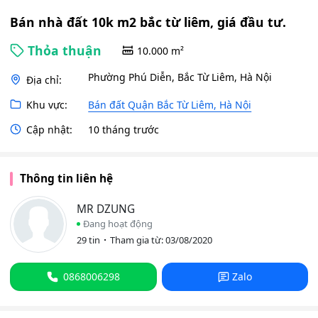
Bán nhà đất 10k m2 bắc từ liêm, giá đầu tư.
Thỏa thuận
10.000 m²
Phường Phú Diễn, Bắc Từ Liêm, Hà Nội
Địa chỉ:
Khu vực:
Bán đất Quận Bắc Từ Liêm, Hà Nội
Cập nhật:
10 tháng trước
Thông tin liên hệ
MR DZUNG
Đang hoạt động
29 tin
Tham gia từ: 03/08/2020
0868006298
Zalo