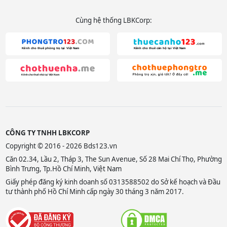
Cùng hệ thống LBKCorp:
CÔNG TY TNHH LBKCORP
Copyright © 2016 - 2026 Bds123.vn
Căn 02.34, Lầu 2, Tháp 3, The Sun Avenue, Số 28 Mai Chí Thọ, Phường
Bình Trưng, Tp.Hồ Chí Minh, Việt Nam
Giấy phép đăng ký kinh doanh số 0313588502 do Sở kế hoạch và Đầu
tư thành phố Hồ Chí Minh cấp ngày 30 tháng 3 năm 2017.