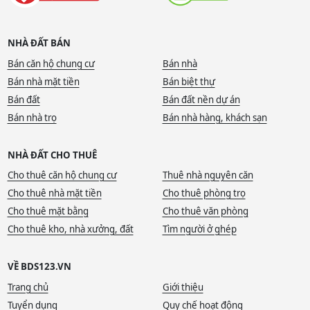
NHÀ ĐẤT BÁN
Bán căn hộ chung cư
Bán nhà
Bán nhà mặt tiền
Bán biệt thự
Bán đất
Bán đất nền dự án
Bán nhà trọ
Bán nhà hàng, khách sạn
NHÀ ĐẤT CHO THUÊ
Cho thuê căn hộ chung cư
Thuê nhà nguyên căn
Cho thuê nhà mặt tiền
Cho thuê phòng trọ
Cho thuê mặt bằng
Cho thuê văn phòng
Cho thuê kho, nhà xưởng, đất
Tìm người ở ghép
VỀ BDS123.VN
Trang chủ
Giới thiệu
Tuyển dụng
Quy chế hoạt động