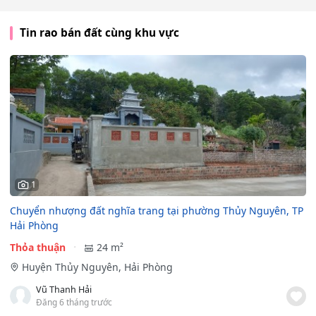
Tin rao bán đất cùng khu vực
1
Chuyển nhượng đất nghĩa trang tại phường Thủy Nguyên, TP
Hải Phòng
Thỏa thuận
24 m²
Huyện Thủy Nguyên, Hải Phòng
Vũ Thanh Hải
Đăng 6 tháng trước