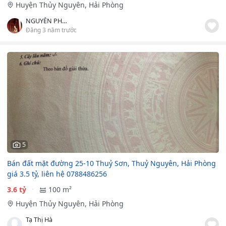
Huyện Thủy Nguyên, Hải Phòng
NGUYỄN PHƯỚC LỘC
Đăng 3 năm trước
5
Bán đất mặt đường 25-10 Thuỷ Sơn, Thuỷ Nguyên, Hải Phòng
giá 3.5 tỷ, liên hệ 0788486256
3.6 tỷ
100 m²
Huyện Thủy Nguyên, Hải Phòng
Tạ Thị Hà