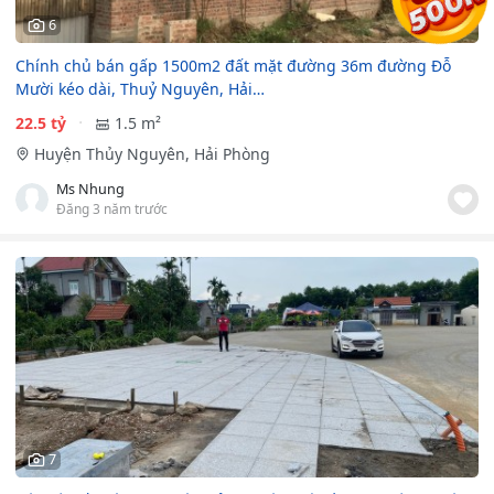
6
Chính chủ bán gấp 1500m2 đất mặt đường 36m đường Đỗ
Mười kéo dài, Thuỷ Nguyên, Hải…
22.5 tỷ
1.5 m²
Huyện Thủy Nguyên, Hải Phòng
Ms Nhung
Đăng 3 năm trước
7