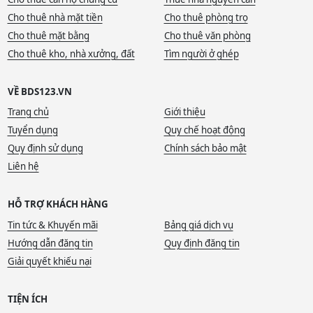
Cho thuê nhà mặt tiền
Cho thuê phòng trọ
Cho thuê mặt bằng
Cho thuê văn phòng
Cho thuê kho, nhà xưởng, đất
Tìm người ở ghép
VỀ BDS123.VN
Trang chủ
Giới thiệu
Tuyển dụng
Quy chế hoạt động
Quy định sử dụng
Chính sách bảo mật
Liên hệ
HỖ TRỢ KHÁCH HÀNG
Tin tức & Khuyến mãi
Bảng giá dịch vụ
Hướng dẫn đăng tin
Quy định đăng tin
Giải quyết khiếu nại
TIỆN ÍCH