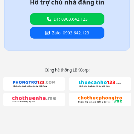
Hỗ trợ chủ nhà đăng tin
ĐT: 0903.642.123
Zalo: 0903.642.123
Cùng hệ thống LBKCorp: