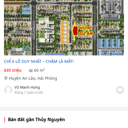
3
CHỈ 6 LÔ DUY NHẤT – CHẬM LÀ MẤT!
635 triệu
60 m²
Huyện An Lão, Hải Phòng
Vũ Mạnh Hưng
Đăng 1 tuần trước
Bán đất gần Thủy Nguyên