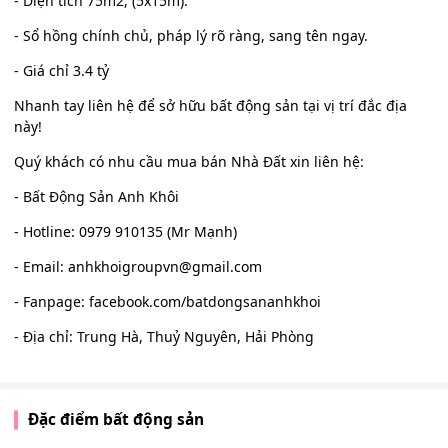
- Diện tích 75m2, (5x15m).
- Sổ hồng chính chủ, pháp lý rõ ràng, sang tên ngay.
- Giá chỉ 3.4 tỷ
Nhanh tay liên hệ để sở hữu bất động sản tại vị trí đắc địa
này!
Quý khách có nhu cầu mua bán Nhà Đất xin liên hệ:
- Bất Động Sản Anh Khôi
- Hotline: 0979 910135 (Mr Mạnh)
- Email:
anhkhoigroupvn@gmail.com
- Fanpage: facebook.com/batdongsananhkhoi
- Địa chỉ: Trung Hà, Thuỷ Nguyên, Hải Phòng
Đặc điểm bất động sản