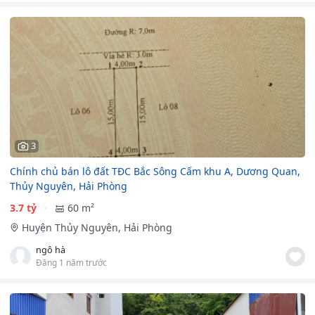
3
Chính chủ bán lô đất TĐC Bắc Sông Cấm khu A, Dương Quan,
Thủy Nguyên, Hải Phòng
3.7 tỷ
60 m²
Huyện Thủy Nguyên, Hải Phòng
ngô hà
Đăng 1 năm trước