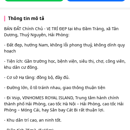
Thông tin mô tả
BÁN ĐẤT Chính Chủ - VỊ TRÍ ĐẸP tại khu Đầm Tràng, xã Tân
Dương, Thuỷ Nguyên, Hải Phòng:
- Đất đẹp, hướng Nam, không lỗi phong thuỷ, không dính quy
hoạch
- Tiện ích: Gần trường học, bệnh viện, siêu thị, chợ, công viên,
khu dân cư đông.
- Cơ sở Hạ tầng: đồng bộ, đầy đủ.
- Đường lớn, ô tô tránh nhau, giao thông thuận tiện
- Đi Vsip, VINHOMES ROYAL ISLAND, Trung tâm hành chính
thành phố Hải Phòng, cao tốc Hà Nội – Hải Phòng, cao tốc Hải
Phòng – Móng Cái, hay Sân bay Cát Bi rất thuận lợi.
- Khu dân trí cao, an ninh tốt.