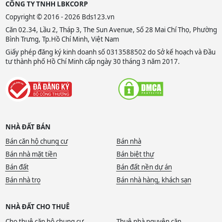
CÔNG TY TNHH LBKCORP
Copyright © 2016 - 2026 Bds123.vn
Căn 02.34, Lầu 2, Tháp 3, The Sun Avenue, Số 28 Mai Chí Thọ, Phường
Bình Trưng, Tp.Hồ Chí Minh, Việt Nam
Giấy phép đăng ký kinh doanh số 0313588502 do Sở kế hoạch và Đầu
tư thành phố Hồ Chí Minh cấp ngày 30 tháng 3 năm 2017.
NHÀ ĐẤT BÁN
Bán căn hộ chung cư
Bán nhà
Bán nhà mặt tiền
Bán biệt thự
Bán đất
Bán đất nền dự án
Bán nhà trọ
Bán nhà hàng, khách sạn
NHÀ ĐẤT CHO THUÊ
Cho thuê căn hộ chung cư
Thuê nhà nguyên căn