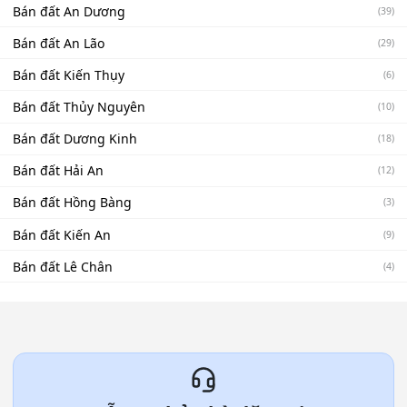
Bán đất An Dương
(39)
Bán đất An Lão
(29)
Bán đất Kiến Thụy
(6)
Bán đất Thủy Nguyên
(10)
Bán đất Dương Kinh
(18)
Bán đất Hải An
(12)
Bán đất Hồng Bàng
(3)
Bán đất Kiến An
(9)
Bán đất Lê Chân
(4)