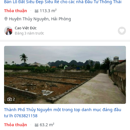
Bán Lô Đất Siêu Đẹp Siêu Rẻ cho các nhà Đầu Tư Thông Thái
Thỏa thuận
113.3 m²
Huyện Thủy Nguyên, Hải Phòng
Cao Việt Đức
Đăng 3 năm trước
2
Thành Phố Thủy Nguyên một trong top danh mục đáng đầu
tư lh 0763821158
Thỏa thuận
63.2 m²