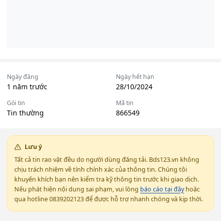
Ngày đăng
Ngày hết hạn
1 năm trước
28/10/2024
Gói tin
Mã tin
Tin thường
866549
Lưu ý
Tất cả tin rao vặt đều do người dùng đăng tải. Bds123.vn không
chịu trách nhiệm về tính chính xác của thông tin. Chúng tôi
khuyến khích bạn nên kiểm tra kỹ thông tin trước khi giao dịch.
Nếu phát hiện nội dung sai phạm, vui lòng
báo cáo tại đây
hoặc
qua hotline 0839202123 để được hỗ trợ nhanh chóng và kịp thời.