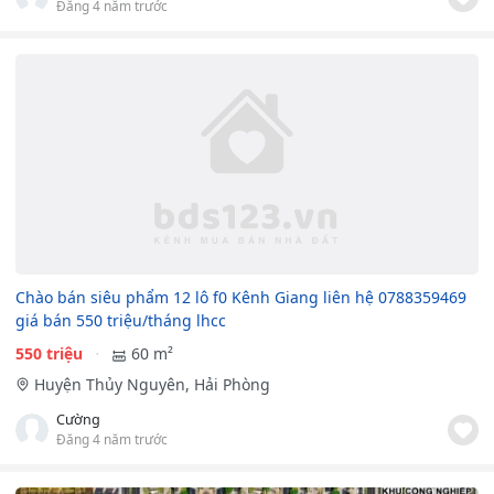
Đăng 4 năm trước
Chào bán siêu phẩm 12 lô f0 Kênh Giang liên hệ 0788359469
giá bán 550 triệu/tháng lhcc
550 triệu
60 m²
Huyện Thủy Nguyên, Hải Phòng
Cường
Đăng 4 năm trước