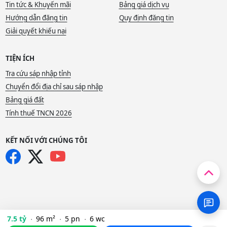
Tin tức & Khuyến mãi
Bảng giá dịch vụ
Hướng dẫn đăng tin
Quy định đăng tin
Giải quyết khiếu nại
TIỆN ÍCH
Tra cứu sáp nhập tỉnh
Chuyển đổi địa chỉ sau sáp nhập
Bảng giá đất
Tính thuế TNCN 2026
KẾT NỐI VỚI CHÚNG TÔI
7.5 tỷ
96 m²
5 pn
6 wc