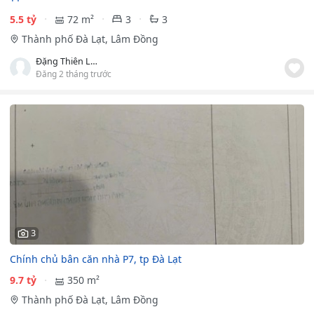
5.5 tỷ
72 m²
3
3
Thành phố Đà Lạt, Lâm Đồng
Đặng Thiên Lâm
Đăng 2 tháng trước
3
Chính chủ bân căn nhà P7, tp Đà Lạt
9.7 tỷ
350 m²
Thành phố Đà Lạt, Lâm Đồng