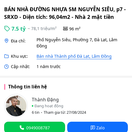
BÁN NHÀ ĐƯỜNG NHỰA 5M NGUYỄN SIÊU, p7 -
SRXD - Diện tích: 96,04m2 - Nhà 2 mặt tiền
7.5 tỷ
~ 78,1 triệu/m²
96 m²
Phố Nguyễn Siêu, Phường 7, Đà Lạt, Lâm
Địa chỉ:
Đồng
Khu vực:
Bán nhà Thành phố Đà Lạt, Lâm Đồng
Cập nhật:
1 năm trước
Thông tin liên hệ
Thành Đặng
Đang hoạt động
6 tin
Tham gia từ: 27/08/2024
0949008787
Zalo