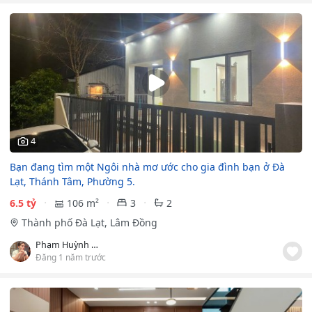
4
Bạn đang tìm một Ngôi nhà mơ ước cho gia đình bạn ở Đà
Lạt, Thánh Tâm, Phường 5.
6.5 tỷ
106 m²
3
2
Thành phố Đà Lạt, Lâm Đồng
Phạm Huỳnh Đức
Đăng 1 năm trước