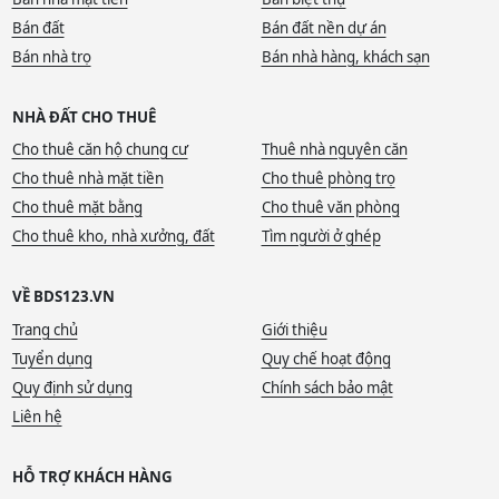
Bán đất
Bán đất nền dự án
Bán nhà trọ
Bán nhà hàng, khách sạn
NHÀ ĐẤT CHO THUÊ
Cho thuê căn hộ chung cư
Thuê nhà nguyên căn
Cho thuê nhà mặt tiền
Cho thuê phòng trọ
Cho thuê mặt bằng
Cho thuê văn phòng
Cho thuê kho, nhà xưởng, đất
Tìm người ở ghép
VỀ BDS123.VN
Trang chủ
Giới thiệu
Tuyển dụng
Quy chế hoạt động
Quy định sử dụng
Chính sách bảo mật
Liên hệ
HỖ TRỢ KHÁCH HÀNG