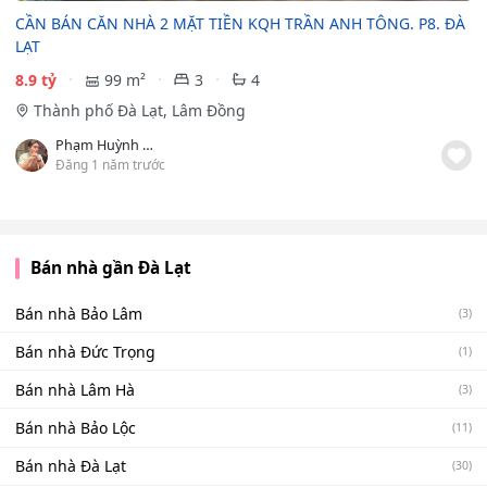
CẦN BÁN CĂN NHÀ 2 MẶT TIỀN KQH TRẦN ANH TÔNG. P8. ĐÀ
LẠT
8.9 tỷ
99 m²
3
4
Thành phố Đà Lạt, Lâm Đồng
Phạm Huỳnh Đức
Đăng 1 năm trước
Bán nhà gần Đà Lạt
Bán nhà Bảo Lâm
(3)
Bán nhà Đức Trọng
(1)
Bán nhà Lâm Hà
(3)
Bán nhà Bảo Lộc
(11)
Bán nhà Đà Lạt
(30)