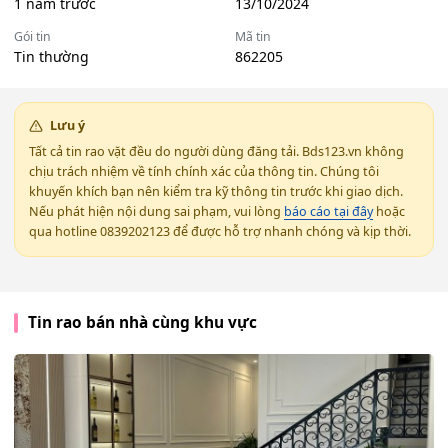
1 năm trước
13/10/2024
Gói tin
Mã tin
Tin thường
862205
Lưu ý
Tất cả tin rao vặt đều do người dùng đăng tải. Bds123.vn không
chịu trách nhiệm về tính chính xác của thông tin. Chúng tôi
khuyến khích bạn nên kiểm tra kỹ thông tin trước khi giao dịch.
Nếu phát hiện nội dung sai phạm, vui lòng
báo cáo tại đây
hoặc
qua hotline 0839202123 để được hỗ trợ nhanh chóng và kịp thời.
Tin rao bán nhà cùng khu vực