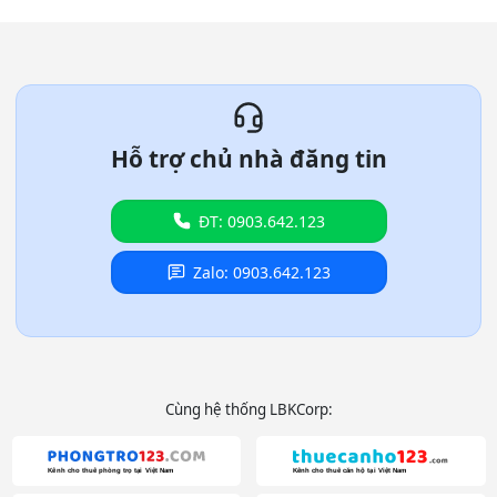
Hỗ trợ chủ nhà đăng tin
ĐT: 0903.642.123
Zalo: 0903.642.123
Cùng hệ thống LBKCorp: