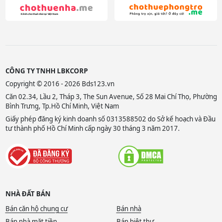
CÔNG TY TNHH LBKCORP
Copyright © 2016 - 2026 Bds123.vn
Căn 02.34, Lầu 2, Tháp 3, The Sun Avenue, Số 28 Mai Chí Thọ, Phường
Bình Trưng, Tp.Hồ Chí Minh, Việt Nam
Giấy phép đăng ký kinh doanh số 0313588502 do Sở kế hoạch và Đầu
tư thành phố Hồ Chí Minh cấp ngày 30 tháng 3 năm 2017.
NHÀ ĐẤT BÁN
Bán căn hộ chung cư
Bán nhà
Bán nhà mặt tiền
Bán biệt thự