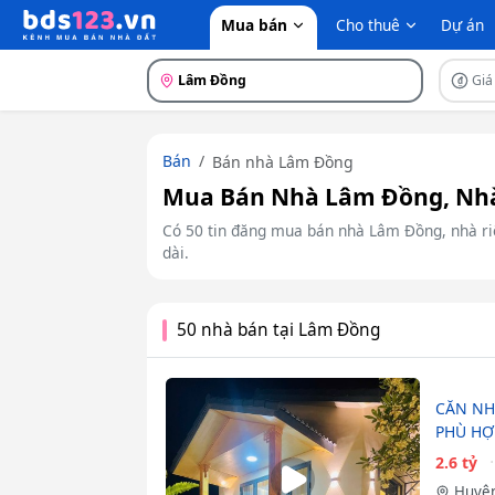
Mua bán
Cho thuê
Dự án
Lâm Đồng
Giá
Bán
Bán nhà Lâm Đồng
Mua Bán Nhà Lâm Đồng, Nhà 
Có 50 tin đăng mua bán nhà Lâm Đồng, nhà riên
dài.
50 nhà bán tại Lâm Đồng
CĂN NH
PHÙ HỢ
2.6 tỷ
Huyện