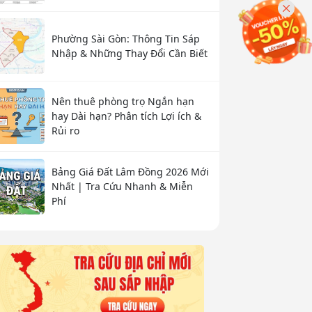
Phường Sài Gòn: Thông Tin Sáp
Nhập & Những Thay Đổi Cần Biết
Nên thuê phòng trọ Ngắn hạn
hay Dài hạn? Phân tích Lợi ích &
Rủi ro
Bảng Giá Đất Lâm Đồng 2026 Mới
Nhất | Tra Cứu Nhanh & Miễn
Phí