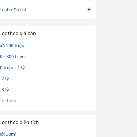
n nhà Đà Lạt
30
Lọc theo giá bán
ới 500 triệu
0 - 800 triệu
0 triệu - 1 tỷ
- 2 tỷ
- 3 tỷ
em thêm
Lọc theo diện tích
ới 30m²