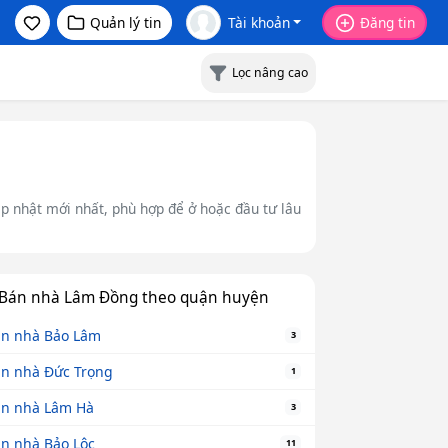
Quản lý tin
Tài khoản
Đăng tin
Lọc nâng cao
ập nhật mới nhất, phù hợp để ở hoặc đầu tư lâu
Bán nhà Lâm Đồng theo quận huyện
n nhà Bảo Lâm
3
n nhà Đức Trọng
1
n nhà Lâm Hà
3
n nhà Bảo Lộc
11