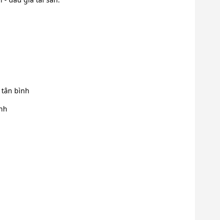
tân bình
nh