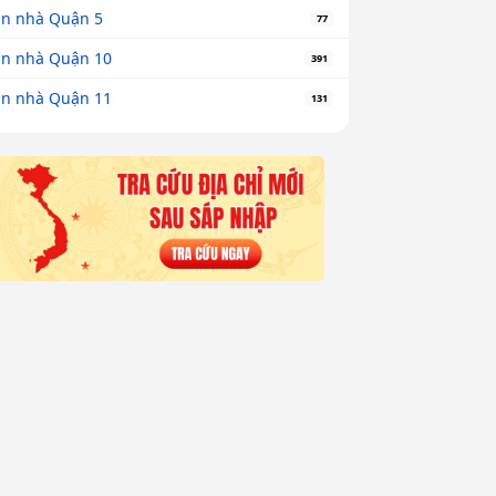
n nhà Quận 5
77
n nhà Quận 10
391
n nhà Quận 11
131