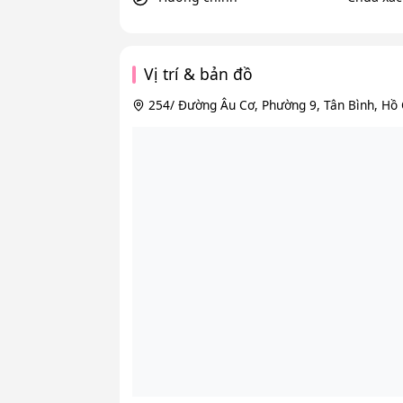
Vị trí & bản đồ
254/ Đường Âu Cơ, Phường 9, Tân Bình, Hồ 