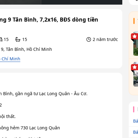
 9 Tân Bình, 7,2x16, BĐS dòng tiền
15
15
2 năm trước
9, Tân Bình, Hồ Chí Minh
 Chí Minh
 Bình, gần ngã tư Lạc Long Quân - Âu Cơ.
2
nội thất.
Bá
 thông hẻm 730 Lạc Long Quân
Bá