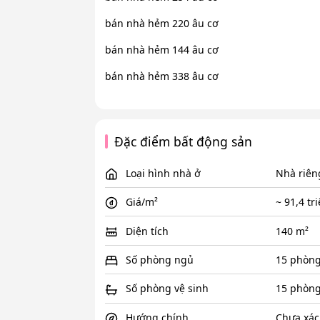
bán nhà hẻm 220 âu cơ
bán nhà hẻm 144 âu cơ
bán nhà hẻm 338 âu cơ
Đặc điểm bất động sản
Loại hình nhà ở
Nhà riên
Giá/m²
~ 91,4 tr
Diện tích
140 m²
Số phòng ngủ
15 phòn
Số phòng vệ sinh
15 phòn
Hướng chính
Chưa xác