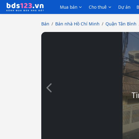
Mua bán
Cho thuê
Dự án
B
Bán
Bán nhà Hồ Chí Minh
Quận Tân Bình
Slide trước
Ti