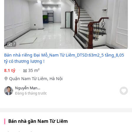
7
Bán nhà riêng Đại Mỗ_Nam Từ Liêm_DTSD:63m2_5 tầng_8,05
tỷ có thương lượng !
8.1 tỷ
35 m²
Quận Nam Từ Liêm, Hà Nội
Nguyễn Mạnh Tùng
Đăng 6 tháng trước
Bán nhà gần Nam Từ Liêm