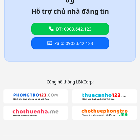
Hỗ trợ chủ nhà đăng tin
ĐT: 0903.642.123
Zalo: 0903.642.123
Cùng hệ thống LBKCorp: