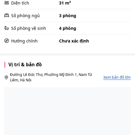
Diện tích
31 m²
Số phòng ngủ
3 phòng
Số phòng vệ sinh
4 phòng
Hướng chính
Chưa xác định
Vị trí & bản đồ
Đường Lê Đức Thọ, Phường Mỹ Đình 1, Nam Từ
Xem bản đồ lớn
Liêm, Hà Nội