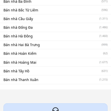
Bán nhà Ba Đình
(571)
Bán nhà Bắc Từ Liêm
(596)
Bán nhà Cầu Giấy
(1.311)
Bán nhà Đống Đa
(1.486)
Bán nhà Hà Đông
(1.460)
Bán nhà Hai Bà Trưng
(999)
Bán nhà Hoàn Kiếm
(62)
Bán nhà Hoàng Mai
(1.677)
Bán nhà Tây Hồ
(631)
Bán nhà Thanh Xuân
(1.215)