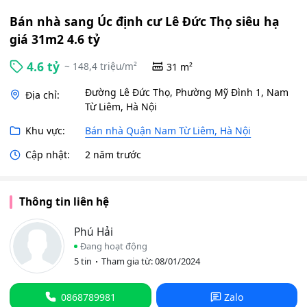
Bán nhà sang Úc định cư Lê Đức Thọ siêu hạ
giá 31m2 4.6 tỷ
4.6 tỷ
~ 148,4 triệu/m²
31 m²
Đường Lê Đức Thọ, Phường Mỹ Đình 1, Nam
Địa chỉ:
Từ Liêm, Hà Nội
Khu vực:
Bán nhà Quận Nam Từ Liêm, Hà Nội
Cập nhật:
2 năm trước
Thông tin liên hệ
Phú Hải
Đang hoạt động
5 tin
Tham gia từ: 08/01/2024
0868789981
Zalo