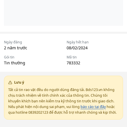
Ngày đăng
Ngày hết hạn
2 năm trước
08/02/2024
Gói tin
Mã tin
Tin thường
783332
Lưu ý
Tất cả tin rao vặt đều do người dùng đăng tải. Bds123.vn không
chịu trách nhiệm về tính chính xác của thông tin. Chúng tôi
khuyến khích bạn nên kiểm tra kỹ thông tin trước khi giao dịch.
Nếu phát hiện nội dung sai phạm, vui lòng
báo cáo tại đây
hoặc
qua hotline 0839202123 để được hỗ trợ nhanh chóng và kịp thời.