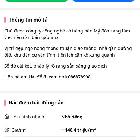
Thông tin mô tả
Chủ được công ty công nghệ có tiếng bên Mỹ đón sang làm
việc nên cần bán gấp nhà
Vị trí đẹp ngõ nông thông thuận giao thông, nhà gần đường
ôtô, khu dân cư yên tĩnh, tiện ích cận kề xung quanh
Sổ đỏ cất két, pháp lý rõ ràng sẵn sàng giao dịch
Liên hệ em Hải để đi xem nhà 0868789981
Đặc điểm bất động sản
Loại hình nhà ở
Nhà riêng
Giá/m²
~ 148,4 triệu/m²