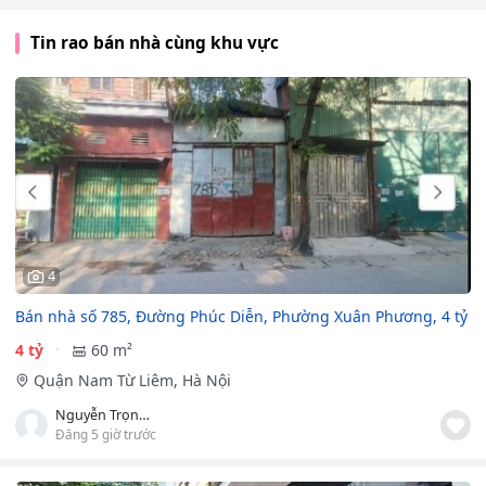
Tin rao bán nhà cùng khu vực
4
Bán nhà số 785, Đường Phúc Diễn, Phường Xuân Phương, 4 tỷ
4 tỷ
60 m²
Quận Nam Từ Liêm, Hà Nội
Nguyễn Trọng Tuấn
Đăng 5 giờ trước