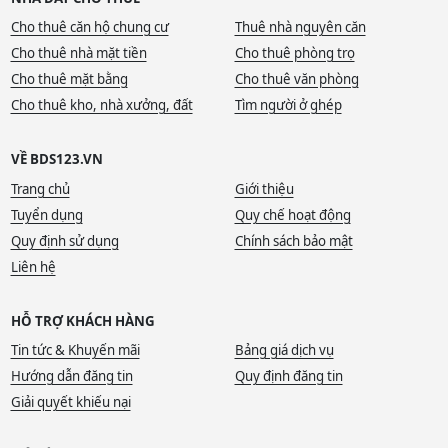
Cho thuê căn hộ chung cư
Thuê nhà nguyên căn
Cho thuê nhà mặt tiền
Cho thuê phòng trọ
Cho thuê mặt bằng
Cho thuê văn phòng
Cho thuê kho, nhà xưởng, đất
Tìm người ở ghép
VỀ BDS123.VN
Trang chủ
Giới thiệu
Tuyển dụng
Quy chế hoạt động
Quy định sử dụng
Chính sách bảo mật
Liên hệ
HỖ TRỢ KHÁCH HÀNG
Tin tức & Khuyến mãi
Bảng giá dịch vụ
Hướng dẫn đăng tin
Quy định đăng tin
Giải quyết khiếu nại