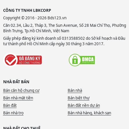
CÔNG TY TNHH LBKCORP
Copyright © 2016 - 2026 Bds123.vn
Căn 02.34, Lầu 2, Tháp 3, The Sun Avenue, Số 28 Mai Chí Thọ, Phường
Bình Trưng, Tp.Hồ Chí Minh, Việt Nam
Giấy phép đăng ký kinh doanh số 0313588502 do Sở kế hoạch và Đầu
tư thành phố Hồ Chí Minh cấp ngày 30 tháng 3 năm 2017.
NHÀ ĐẤT BÁN
Bán căn hộ chung cư
Bán nhà
Bán nhà mặt tiền
Bán biệt thự
Bán đất
Bán đất nền dự án
Bán nhà trọ
Bán nhà hàng, khách sạn
NHÀ ĐẤT CHO THUÊ