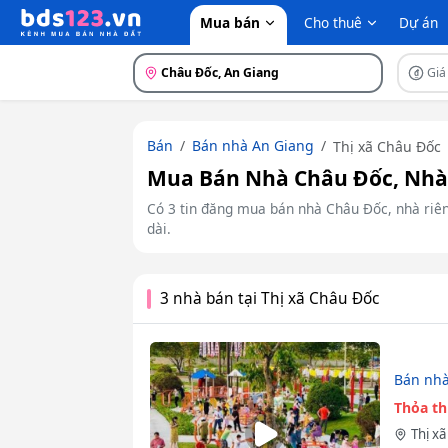
Mua bán
Cho thuê
Dự án
Châu Đốc, An Giang
Giá
Bán
Bán nhà An Giang
Thị xã Châu Đốc
Mua Bán Nhà Châu Đốc, Nhà 
Có 3 tin đăng mua bán nhà Châu Đốc, nhà riêng
dài.
3 nhà bán tại Thị xã Châu Đốc
Bán nhà
Thỏa t
Thị x