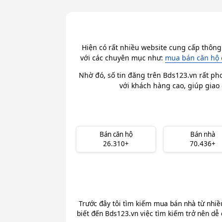
Hiện có rất nhiều website cung cấp thông
với các chuyên mục như:
mua bán căn hộ 
Nhờ đó, số tin đăng trên Bds123.vn rất ph
với khách hàng cao, giúp giao 
Bán căn hộ
Bán nhà
26.310+
70.436+
Trước đây tôi tìm kiếm mua bán nhà từ nhiề
biết đến Bds123.vn việc tìm kiếm trở nên dễ 