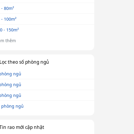
 - 80m²
 - 100m²
0 - 150m²
em thêm
Lọc theo số phòng ngủ
phòng ngủ
phòng ngủ
phòng ngủ
 phòng ngủ
Tin rao mới cập nhật