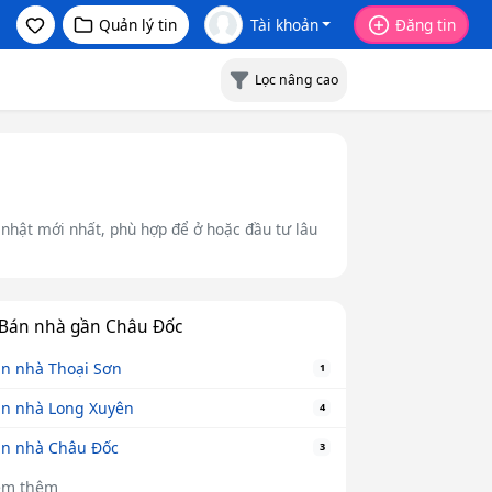
Quản lý tin
Tài khoản
Đăng tin
Lọc nâng cao
 nhật mới nhất, phù hợp để ở hoặc đầu tư lâu
Bán nhà gần Châu Đốc
n nhà Thoại Sơn
1
n nhà Long Xuyên
4
n nhà Châu Đốc
3
em thêm