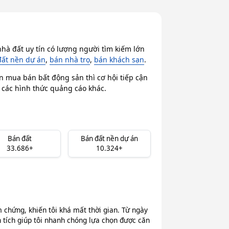
hà đất uy tín có lượng người tìm kiếm lớn
đất nền dự án
,
bán nhà trọ
,
bán khách sạn
.
n mua bán bất động sản thì cơ hội tiếp cận
i các hình thức quảng cáo khác.
Bán đất
Bán đất nền dự án
33.686+
10.324+
chứng, khiến tôi khá mất thời gian. Từ ngày
n tích giúp tôi nhanh chóng lựa chọn được căn