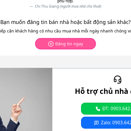
phù hợp.
Chị Thu Giang
(người mua nhà cho thuê)
Bạn muốn đăng tin bán nhà hoặc bất động sản khác?
tiếp cận khách hàng có nhu cầu mua nhà mỗi ngày nhanh chóng với
Đăng tin ngay
Hỗ trợ chủ nhà 
ĐT: 0903.642
Zalo: 0903.64