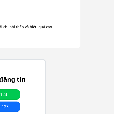
 chi phí thấp và hiệu quả cao.
đăng tin
.123
2.123