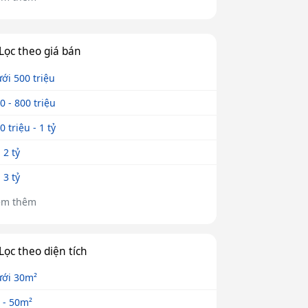
Lọc theo giá bán
ới 500 triệu
0 - 800 triệu
0 triệu - 1 tỷ
- 2 tỷ
- 3 tỷ
em thêm
Lọc theo diện tích
ới 30m²
 - 50m²