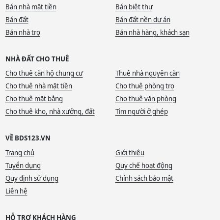
Bán nhà mặt tiền
Bán biệt thự
Bán đất
Bán đất nền dự án
Bán nhà trọ
Bán nhà hàng, khách sạn
NHÀ ĐẤT CHO THUÊ
Cho thuê căn hộ chung cư
Thuê nhà nguyên căn
Cho thuê nhà mặt tiền
Cho thuê phòng trọ
Cho thuê mặt bằng
Cho thuê văn phòng
Cho thuê kho, nhà xưởng, đất
Tìm người ở ghép
VỀ BDS123.VN
Trang chủ
Giới thiệu
Tuyển dụng
Quy chế hoạt động
Quy định sử dụng
Chính sách bảo mật
Liên hệ
HỖ TRỢ KHÁCH HÀNG