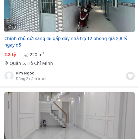
3
Chính chủ gửi sang lại gấp dãy nhà trọ 12 phòng giá 2,8 tỷ
ngay q5
2.8 tỷ
220 m²
Quận 5, Hồ Chí Minh
Kim Ngọc
Đăng 2 năm trước