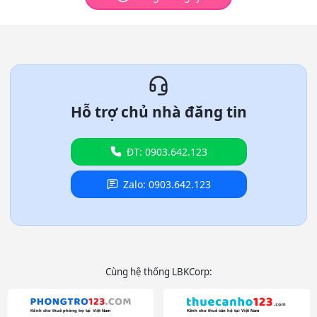
Hỗ trợ chủ nhà đăng tin
ĐT: 0903.642.123
Zalo: 0903.642.123
Cùng hệ thống LBKCorp: