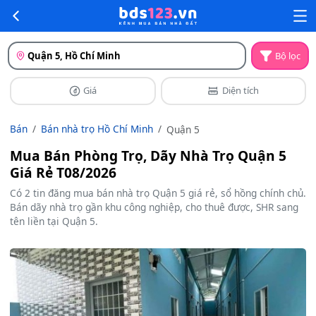
Quận 5, Hồ Chí Minh
Bộ lọc
Giá
Diện tích
Bán
Bán nhà trọ Hồ Chí Minh
Quận 5
Mua Bán Phòng Trọ, Dãy Nhà Trọ Quận 5
Giá Rẻ T08/2026
Có 2 tin đăng mua bán nhà trọ Quận 5 giá rẻ, sổ hồng chính chủ.
Bán dãy nhà trọ gần khu công nghiệp, cho thuê được, SHR sang
tên liền tại Quận 5.