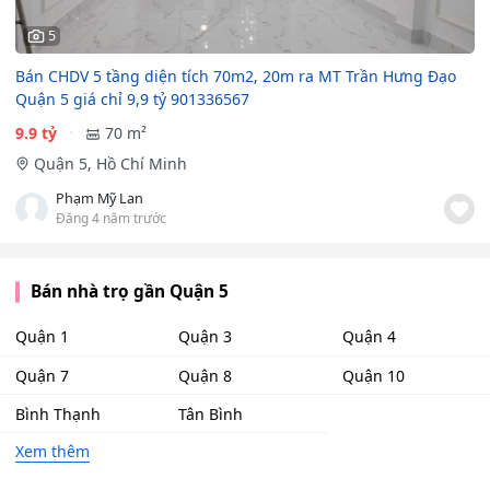
5
Bán CHDV 5 tầng diện tích 70m2, 20m ra MT Trần Hưng Đạo
Quận 5 giá chỉ 9,9 tỷ 901336567
9.9 tỷ
70 m²
Quận 5, Hồ Chí Minh
Phạm Mỹ Lan
Đăng 4 năm trước
Bán nhà trọ gần Quận 5
Quận 1
Quận 3
Quận 4
Quận 7
Quận 8
Quận 10
Bình Thạnh
Tân Bình
Xem thêm