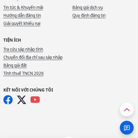
Tin tức & Khuyến mãi
Bảng giá dịch vụ
Hướng dẫn đăng tin
Quy định đăng tin
Giải quyết khiếu nại
TIỆN ÍCH
Tra cứu sáp nhập tỉnh
Chuyển đổi địa chỉ sau sáp nhập
Bảng giá đất
Tính thuế TNCN 2026
KẾT NỐI VỚI CHÚNG TÔI