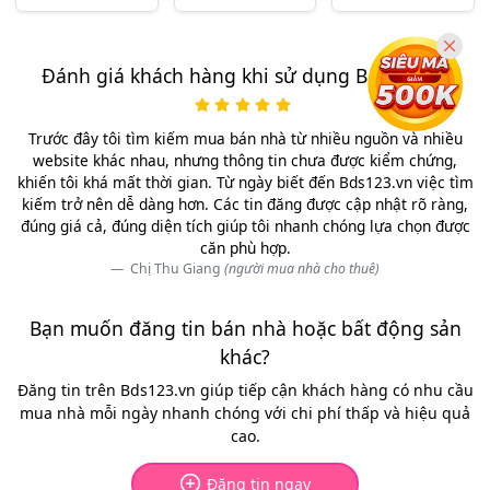
Đánh giá khách hàng khi sử dụng Bds123.vn
Trước đây tôi tìm kiếm mua bán nhà từ nhiều nguồn và nhiều
website khác nhau, nhưng thông tin chưa được kiểm chứng,
khiến tôi khá mất thời gian. Từ ngày biết đến Bds123.vn việc tìm
kiếm trở nên dễ dàng hơn. Các tin đăng được cập nhật rõ ràng,
đúng giá cả, đúng diện tích giúp tôi nhanh chóng lựa chọn được
căn phù hợp.
Chị Thu Giang
(người mua nhà cho thuê)
Bạn muốn đăng tin bán nhà hoặc bất động sản
khác?
Đăng tin trên Bds123.vn giúp tiếp cận khách hàng có nhu cầu
mua nhà mỗi ngày nhanh chóng với chi phí thấp và hiệu quả
cao.
Đăng tin ngay