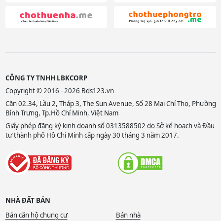
CÔNG TY TNHH LBKCORP
Copyright © 2016 - 2026 Bds123.vn
Căn 02.34, Lầu 2, Tháp 3, The Sun Avenue, Số 28 Mai Chí Thọ, Phường
Bình Trưng, Tp.Hồ Chí Minh, Việt Nam
Giấy phép đăng ký kinh doanh số 0313588502 do Sở kế hoạch và Đầu
tư thành phố Hồ Chí Minh cấp ngày 30 tháng 3 năm 2017.
NHÀ ĐẤT BÁN
Bán căn hộ chung cư
Bán nhà