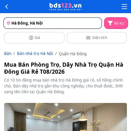
Hà Đông, Hà Nội
Bộ lọc
Giá
Diện tích
Bán
Bán nhà trọ Hà Nội
Quận Hà Đông
Mua Bán Phòng Trọ, Dãy Nhà Trọ Quận Hà
Đông Giá Rẻ T08/2026
Có 10 tin đăng mua bán nhà trọ Hà Đông giá rẻ, sổ hồng chính
chủ. Bán dãy nhà trọ gần khu công nghiệp, cho thuê được, SHR
sang tên liền tại Quận Hà Đông.