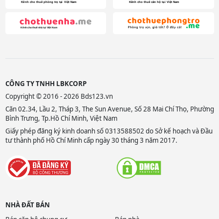
CÔNG TY TNHH LBKCORP
Copyright © 2016 - 2026 Bds123.vn
Căn 02.34, Lầu 2, Tháp 3, The Sun Avenue, Số 28 Mai Chí Thọ, Phường
Bình Trưng, Tp.Hồ Chí Minh, Việt Nam
Giấy phép đăng ký kinh doanh số 0313588502 do Sở kế hoạch và Đầu
tư thành phố Hồ Chí Minh cấp ngày 30 tháng 3 năm 2017.
NHÀ ĐẤT BÁN