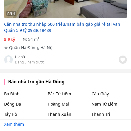
4
Căn nhà trọ thu nhập 500 triệu/năm bán gấp giá rẻ tại Văn
Quán 5.9 tỷ 0983618489
5.9 tỷ
54 m²
Quận Hà Đông, Hà Nội
Hien91
Đăng 3 năm trước
Bán nhà trọ gần Hà Đông
Ba Đình
Bắc Từ Liêm
Cầu Giấy
Đống Đa
Hoàng Mai
Nam Từ Liêm
Tây Hồ
Thanh Xuân
Thanh Trì
Xem thêm