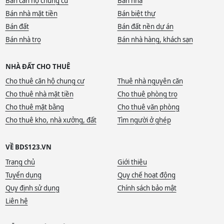
Bán căn hộ chung cư
Bán nhà
Bán nhà mặt tiền
Bán biệt thự
Bán đất
Bán đất nền dự án
Bán nhà trọ
Bán nhà hàng, khách sạn
NHÀ ĐẤT CHO THUÊ
Cho thuê căn hộ chung cư
Thuê nhà nguyên căn
Cho thuê nhà mặt tiền
Cho thuê phòng trọ
Cho thuê mặt bằng
Cho thuê văn phòng
Cho thuê kho, nhà xưởng, đất
Tìm người ở ghép
VỀ BDS123.VN
Trang chủ
Giới thiệu
Tuyển dụng
Quy chế hoạt động
Quy định sử dụng
Chính sách bảo mật
Liên hệ