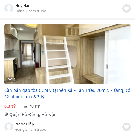
Huy Hải
Đăng 2 năm trước
4
Cần bán gấp tòa CCMN tại Yên Xá – Tân Triều 70m2, 7 tầng, có
22 phòng, giá 8,3 tỷ
8.3 tỷ
70 m²
Quận Hà Đông, Hà Nội
Ngọc Điệp
Đăng 2 năm trước