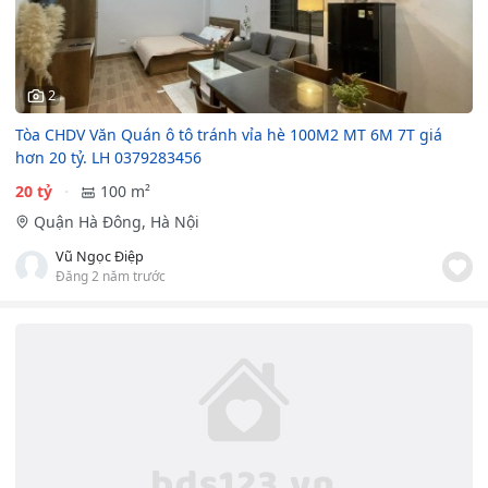
2
Tòa CHDV Văn Quán ô tô tránh vỉa hè 100M2 MT 6M 7T giá
hơn 20 tỷ. LH 0379283456
20 tỷ
100 m²
Quận Hà Đông, Hà Nội
Vũ Ngọc Điệp
Đăng 2 năm trước