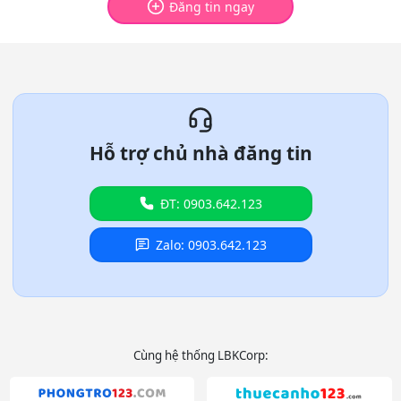
Đăng tin ngay
Hỗ trợ chủ nhà đăng tin
ĐT: 0903.642.123
Zalo: 0903.642.123
Cùng hệ thống LBKCorp: