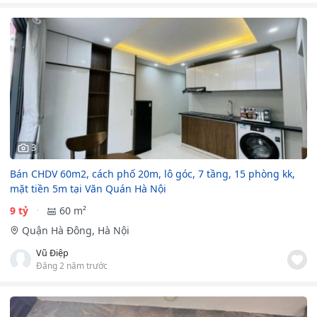
3
Bán CHDV 60m2, cách phố 20m, lô góc, 7 tầng, 15 phòng kk,
mặt tiền 5m tại Văn Quán Hà Nội
9 tỷ
60 m²
Quận Hà Đông, Hà Nội
Vũ Điệp
Đăng 2 năm trước