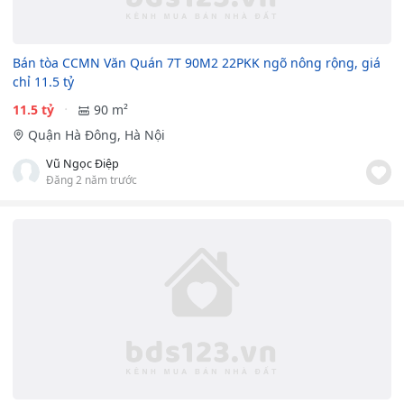
Bán tòa CCMN Văn Quán 7T 90M2 22PKK ngõ nông rộng, giá
chỉ 11.5 tỷ
11.5 tỷ
90 m²
Quận Hà Đông, Hà Nội
Vũ Ngọc Điệp
Đăng 2 năm trước