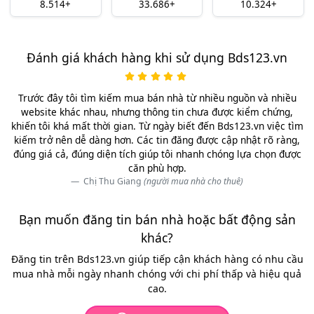
8.514+
33.686+
10.324+
Đánh giá khách hàng khi sử dụng Bds123.vn
Trước đây tôi tìm kiếm mua bán nhà từ nhiều nguồn và nhiều
website khác nhau, nhưng thông tin chưa được kiểm chứng,
khiến tôi khá mất thời gian. Từ ngày biết đến Bds123.vn việc tìm
kiếm trở nên dễ dàng hơn. Các tin đăng được cập nhật rõ ràng,
đúng giá cả, đúng diện tích giúp tôi nhanh chóng lựa chọn được
căn phù hợp.
Chị Thu Giang
(người mua nhà cho thuê)
Bạn muốn đăng tin bán nhà hoặc bất động sản
khác?
Đăng tin trên Bds123.vn giúp tiếp cận khách hàng có nhu cầu
mua nhà mỗi ngày nhanh chóng với chi phí thấp và hiệu quả
cao.