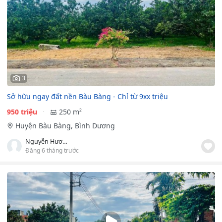
3
Sở hữu ngay đất nền Bàu Bàng - Chỉ từ 9xx triệu
950 triệu
250 m²
Huyện Bàu Bàng, Bình Dương
Nguyễn Hương Diệu
Đăng 6 tháng trước