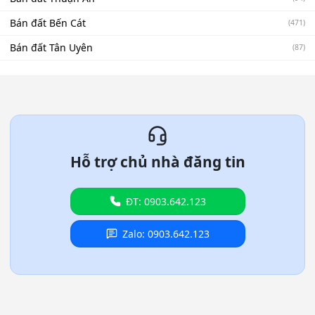
Bán đất Bến Cát
(471)
Bán đất Tân Uyên
(87)
Hỗ trợ chủ nhà đăng tin
ĐT: 0903.642.123
Zalo: 0903.642.123