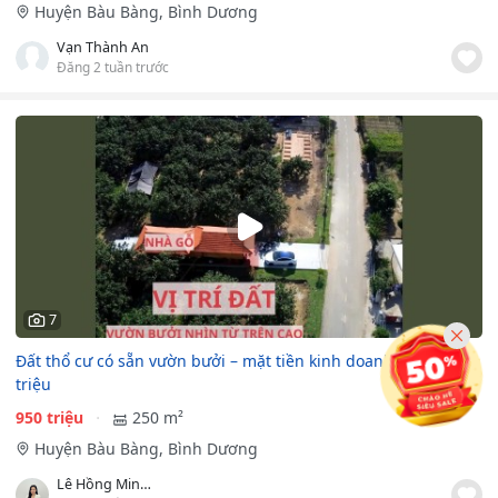
Huyện Bàu Bàng, Bình Dương
Vạn Thành An
Đăng 2 tuần trước
7
Đất thổ cư có sẵn vườn bưởi – mặt tiền kinh doanh chỉ 950
triệu
950 triệu
250 m²
Huyện Bàu Bàng, Bình Dương
Lê Hồng Minh Tuyết