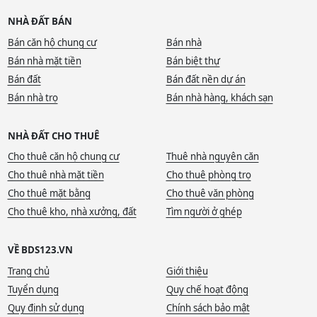
NHÀ ĐẤT BÁN
Bán căn hộ chung cư
Bán nhà
Bán nhà mặt tiền
Bán biệt thự
Bán đất
Bán đất nền dự án
Bán nhà trọ
Bán nhà hàng, khách sạn
NHÀ ĐẤT CHO THUÊ
Cho thuê căn hộ chung cư
Thuê nhà nguyên căn
Cho thuê nhà mặt tiền
Cho thuê phòng trọ
Cho thuê mặt bằng
Cho thuê văn phòng
Cho thuê kho, nhà xưởng, đất
Tìm người ở ghép
VỀ BDS123.VN
Trang chủ
Giới thiệu
Tuyển dụng
Quy chế hoạt động
Quy định sử dụng
Chính sách bảo mật