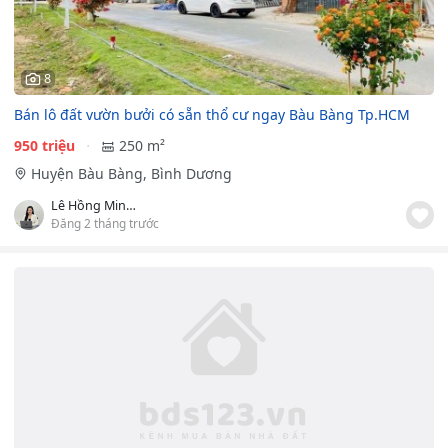
8
Bán lô đất vườn bưởi có sẵn thổ cư ngay Bàu Bàng Tp.HCM
950 triệu
250 m²
Huyện Bàu Bàng, Bình Dương
Lê Hồng Minh Tuyết
Đăng 2 tháng trước