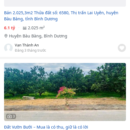
Bán 2.025,3m2 Thửa đất số: 6580, Thị trấn Lai Uyên, huyện
Bàu Bàng, tỉnh Bình Dương
6.1 tỷ
2.025 m²
Huyện Bàu Bàng, Bình Dương
Vạn Thành An
Đăng 3 tháng trước
3
Đất Vườn Bưởi – Mua là có thu, giữ là có lời