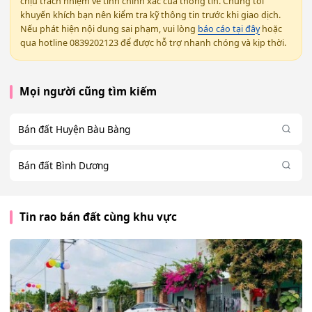
chịu trách nhiệm về tính chính xác của thông tin. Chúng tôi
khuyến khích bạn nên kiểm tra kỹ thông tin trước khi giao dịch.
Nếu phát hiện nội dung sai phạm, vui lòng
báo cáo tại đây
hoặc
qua hotline 0839202123 để được hỗ trợ nhanh chóng và kịp thời.
Mọi người cũng tìm kiếm
Bán đất Huyện Bàu Bàng
Bán đất Bình Dương
Tin rao bán đất cùng khu vực