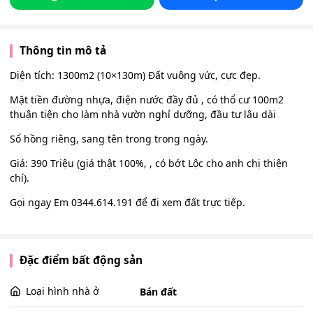
Thông tin mô tả
Diện tích: 1300m2 (10×130m) Đất vuông vức, cực đẹp.
Mặt tiền đường nhựa, điện nước đầy đủ , có thổ cư 100m2
thuận tiện cho làm nhà vườn nghỉ dưỡng, đầu tư lâu dài
Sổ hồng riêng, sang tên trong trong ngày.
Giá: 390 Triệu (giá thật 100%, , có bớt Lộc cho anh chị thiện
chí).
Gọi ngay Em 0344.614.191 để đi xem đất trực tiếp.
Đặc điểm bất động sản
Loại hình nhà ở
Bán đất