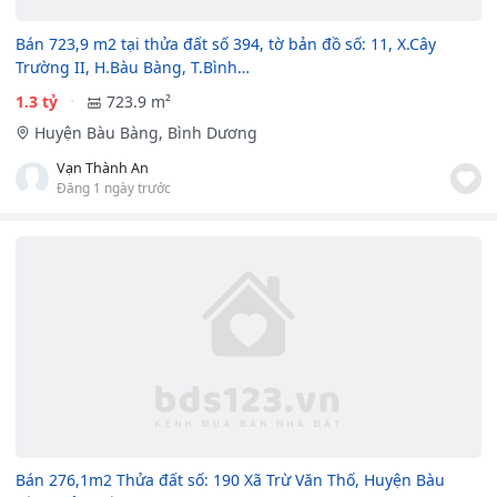
Bán 723,9 m2 tại thửa đất số 394, tờ bản đồ số: 11, X.Cây
Trường II, H.Bàu Bàng, T.Bình…
1.3 tỷ
723.9 m²
Huyện Bàu Bàng, Bình Dương
Vạn Thành An
Đăng 1 ngày trước
Bán 276,1m2 Thửa đất số: 190 Xã Trừ Văn Thố, Huyện Bàu