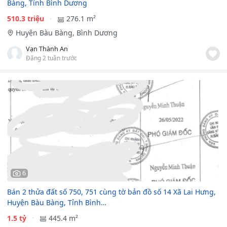
Bàng, Tỉnh Bình Dương
510.3 triệu
276.1 m²
Huyện Bàu Bàng, Bình Dương
Vạn Thành An
Đăng 2 tuần trước
6
Bán 2 thửa đất số 750, 751 cùng tờ bản đồ số 14 Xã Lai Hưng,
Huyện Bàu Bàng, Tỉnh Bình…
1.5 tỷ
445.4 m²