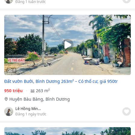
Đăng 1 tuần trước
8
Đất vườn Bưởi, Bình Dương 263m² – Có thổ cư, giá 950tr
950 triệu
263 m²
Huyện Bàu Bàng, Bình Dương
Lê Hồng Minh Tuyết
Đăng 1 ngày trước