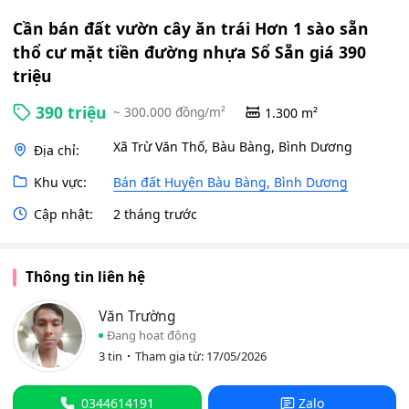
Cần bán đất vườn cây ăn trái Hơn 1 sào sẵn
thổ cư mặt tiền đường nhựa Sổ Sẵn giá 390
triệu
390 triệu
~ 300.000 đồng/m²
1.300 m²
Xã Trừ Văn Thố, Bàu Bàng, Bình Dương
Địa chỉ:
Khu vực:
Bán đất Huyện Bàu Bàng, Bình Dương
Cập nhật:
2 tháng trước
Thông tin liên hệ
Văn Trường
Đang hoạt động
3 tin
Tham gia từ: 17/05/2026
0344614191
Zalo