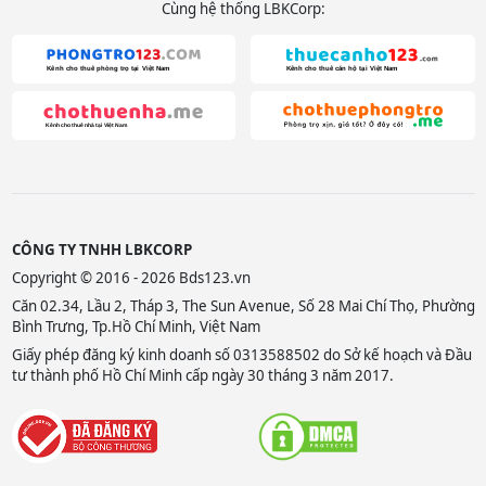
Cùng hệ thống LBKCorp:
CÔNG TY TNHH LBKCORP
Copyright © 2016 - 2026 Bds123.vn
Căn 02.34, Lầu 2, Tháp 3, The Sun Avenue, Số 28 Mai Chí Thọ, Phường
Bình Trưng, Tp.Hồ Chí Minh, Việt Nam
Giấy phép đăng ký kinh doanh số 0313588502 do Sở kế hoạch và Đầu
tư thành phố Hồ Chí Minh cấp ngày 30 tháng 3 năm 2017.