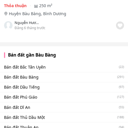
Thỏa thuận
250 m²
Huyện Bàu Bàng, Bình Dương
Nguyễn Hương Diệu
Đăng 6 tháng trước
Bán đất gần Bàu Bàng
Bán đất Bắc Tân Uyên
(22)
Bán đất Bàu Bàng
(291)
Bán đất Dầu Tiếng
(97)
Bán đất Phú Giáo
(127)
Bán đất Dĩ An
(55)
Bán đất Thủ Dầu Một
(188)
Bán đất Thuận An
(94)