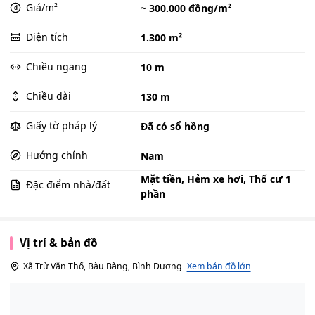
Giá/m²
~ 300.000 đồng/m²
Diện tích
1.300 m²
Chiều ngang
10 m
Chiều dài
130 m
Giấy tờ pháp lý
Đã có sổ hồng
Hướng chính
Nam
Mặt tiền, Hẻm xe hơi, Thổ cư 1
Đặc điểm nhà/đất
phần
Vị trí & bản đồ
Xã Trừ Văn Thố, Bàu Bàng, Bình Dương
Xem bản đồ lớn