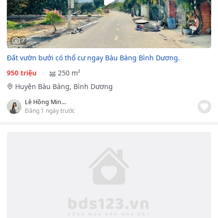
7
Đất vườn bưởi có thổ cư ngay Bàu Bàng Bình Dương.
950 triệu
250 m²
Huyện Bàu Bàng, Bình Dương
Lê Hồng Minh Tuyết
Đăng 1 ngày trước