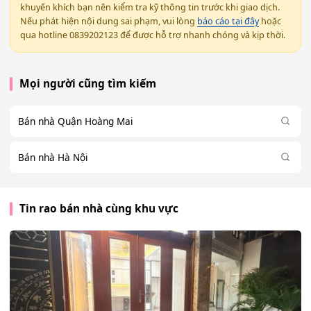
khuyến khích bạn nên kiểm tra kỹ thông tin trước khi giao dịch.
Nếu phát hiện nội dung sai phạm, vui lòng
báo cáo tại đây
hoặc
qua hotline 0839202123 để được hỗ trợ nhanh chóng và kịp thời.
Mọi người cũng tìm kiếm
Bán nhà Quận Hoàng Mai
Bán nhà Hà Nội
Tin rao bán nhà cùng khu vực