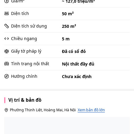
Giá/m²
~ 127,0 triệu/m²
Diện tích
50 m²
Diện tích sử dụng
250 m²
Chiều ngang
5 m
Giấy tờ pháp lý
Đã có sổ đỏ
Tình trạng nội thất
Nội thất đầy đủ
Hướng chính
Chưa xác định
Vị trí & bản đồ
Phường Thịnh Liệt, Hoàng Mai, Hà Nội
Xem bản đồ lớn