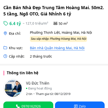
Cần Bán Nhà Đẹp Trung Tâm Hoàng Mai. 50m2.
5 tầng, Ngõ OTO, Giá Nhỉnh 6 tỷ
6.4 tỷ
~ 127,0 triệu/m²
50 m²
Phường Thịnh Liệt, Hoàng Mai, Hà Nội
Địa chỉ:
Sau sáp nhập: Phường Hòang Mai, Hà Nội
Khu vực:
Bán nhà Quận Hoàng Mai, Hà Nội
Cập nhật:
2 tháng trước
Thông tin liên hệ
Vũ Đức Thiên
Đang hoạt động
2 tin
Tham gia từ: 08/12/2019
0976162926
Zalo