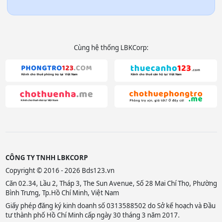
Cùng hệ thống LBKCorp:
CÔNG TY TNHH LBKCORP
Copyright © 2016 - 2026 Bds123.vn
Căn 02.34, Lầu 2, Tháp 3, The Sun Avenue, Số 28 Mai Chí Thọ, Phường
Bình Trưng, Tp.Hồ Chí Minh, Việt Nam
Giấy phép đăng ký kinh doanh số 0313588502 do Sở kế hoạch và Đầu
tư thành phố Hồ Chí Minh cấp ngày 30 tháng 3 năm 2017.