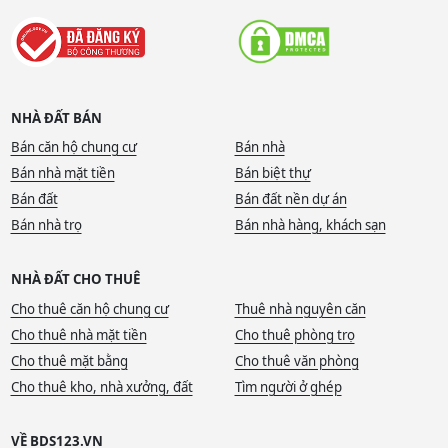
NHÀ ĐẤT BÁN
Bán căn hộ chung cư
Bán nhà
Bán nhà mặt tiền
Bán biệt thự
Bán đất
Bán đất nền dự án
Bán nhà trọ
Bán nhà hàng, khách sạn
NHÀ ĐẤT CHO THUÊ
Cho thuê căn hộ chung cư
Thuê nhà nguyên căn
Cho thuê nhà mặt tiền
Cho thuê phòng trọ
Cho thuê mặt bằng
Cho thuê văn phòng
Cho thuê kho, nhà xưởng, đất
Tìm người ở ghép
VỀ BDS123.VN