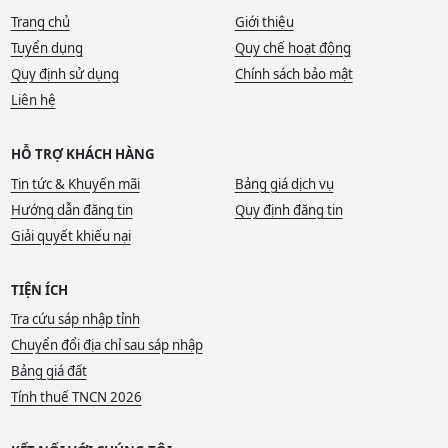
Trang chủ
Giới thiệu
Tuyển dụng
Quy chế hoạt động
Quy định sử dụng
Chính sách bảo mật
Liên hệ
HỖ TRỢ KHÁCH HÀNG
Tin tức & Khuyến mãi
Bảng giá dịch vụ
Hướng dẫn đăng tin
Quy định đăng tin
Giải quyết khiếu nại
TIỆN ÍCH
Tra cứu sáp nhập tỉnh
Chuyển đổi địa chỉ sau sáp nhập
Bảng giá đất
Tính thuế TNCN 2026