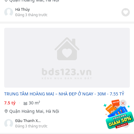
Hà Thúy
Đăng 3 tháng trước
TRUNG TÂM HOÀNG MAI – NHÀ ĐẸP Ở NGAY - 30M - 7.55 TỶ
7.5 tỷ
30 m²
Quận Hoàng Mai, Hà Nội
Đậu Thanh Xuân
Đăng 3 tháng trước