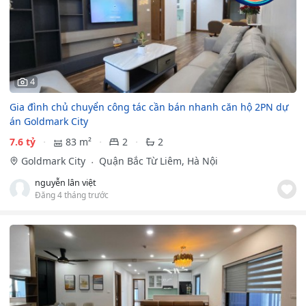
4
Gia đình chủ chuyển công tác cần bán nhanh căn hộ 2PN dự
án Goldmark City
7.6 tỷ
83 m²
2
2
Goldmark City
Quận Bắc Từ Liêm, Hà Nội
nguyễn lân việt
Đăng 4 tháng trước