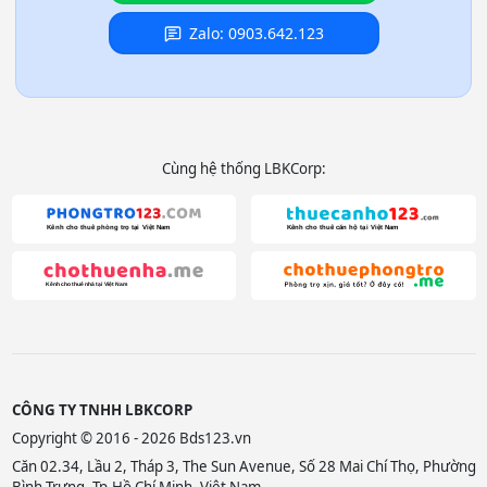
Zalo: 0903.642.123
Cùng hệ thống LBKCorp:
CÔNG TY TNHH LBKCORP
Copyright © 2016 - 2026 Bds123.vn
Căn 02.34, Lầu 2, Tháp 3, The Sun Avenue, Số 28 Mai Chí Thọ, Phường
Bình Trưng, Tp.Hồ Chí Minh, Việt Nam