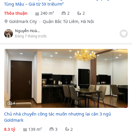
Tùng Mậu – Giá từ 5X triệu/m²
Thỏa thuận
240 m²
2
2
Goldmark City
Quận Bắc Từ Liêm, Hà Nội
Nguyễn Hoàng Sơn
Đăng 7 tháng trước
4
Chủ nhà chuyển công tác muốn nhượng lại căn 3 ngủ
Goldmark
8.3 tỷ
139 m²
3
2