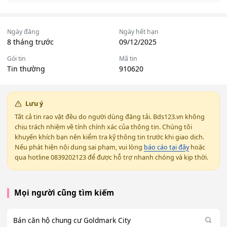
Ngày đăng
Ngày hết hạn
8 tháng trước
09/12/2025
Gói tin
Mã tin
Tin thường
910620
Lưu ý
Tất cả tin rao vặt đều do người dùng đăng tải. Bds123.vn không
chịu trách nhiệm về tính chính xác của thông tin. Chúng tôi
khuyến khích bạn nên kiểm tra kỹ thông tin trước khi giao dịch.
Nếu phát hiện nội dung sai phạm, vui lòng
báo cáo tại đây
hoặc
qua hotline 0839202123 để được hỗ trợ nhanh chóng và kịp thời.
Mọi người cũng tìm kiếm
Bán căn hộ chung cư Goldmark City