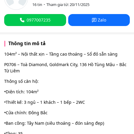
16 tin
Tham gia từ: 20/11/2025
0977007235
Zalo
Thông tin mô tả
104m² – Nội thất xịn – Tầng cao thoáng – Sổ đỏ sẵn sàng
P0706 – Toà Diamond, Goldmark City, 136 Hồ Tùng Mậu – Bắc
Từ Liêm
Thông số căn hộ:
•Diện tích: 104m²
•Thiết kế: 3 ngủ – 1 khách – 1 bếp – 2WC
•Cửa chính: Đông Bắc
•Ban công: Tây Nam (siêu thoáng – đón sáng đẹp)
•Tầng: 35