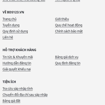
VỀ BDS123.VN
Trang chủ
Giới thiệu
Tuyển dụng
Quy chế hoạt động
Quy định sử dụng
Chính sách bảo mật
Liên hệ
HỖ TRỢ KHÁCH HÀNG
Tin tức & Khuyến mãi
Bảng giá dịch vụ
Hướng dẫn đăng tin
Quy định đăng tin
Giải quyết khiếu nại
TIỆN ÍCH
Tra cứu sáp nhập tỉnh
Chuyển đổi địa chỉ sau sáp nhập
Bảng giá đất