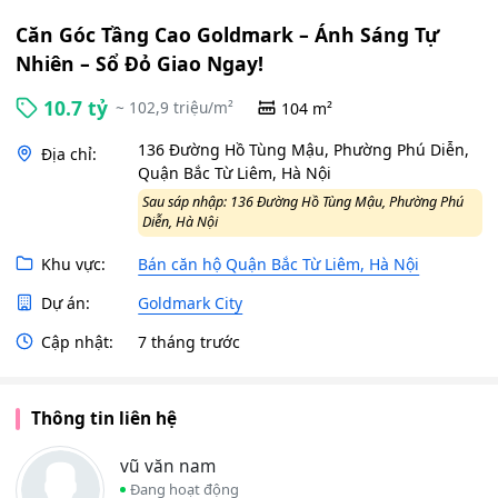
Căn Góc Tầng Cao Goldmark – Ánh Sáng Tự
Nhiên – Sổ Đỏ Giao Ngay!
10.7 tỷ
~ 102,9 triệu/m²
104 m²
136 Đường Hồ Tùng Mậu, Phường Phú Diễn,
Địa chỉ:
Quận Bắc Từ Liêm, Hà Nội
Sau sáp nhập: 136 Đường Hồ Tùng Mậu, Phường Phú
Diễn, Hà Nội
Khu vực:
Bán căn hộ Quận Bắc Từ Liêm, Hà Nội
Dự án:
Goldmark City
Cập nhật:
7 tháng trước
Thông tin liên hệ
vũ văn nam
Đang hoạt động