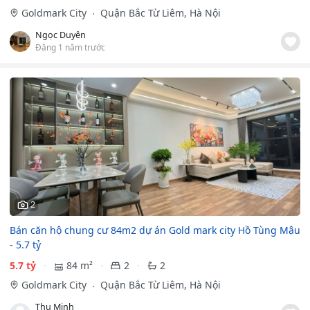
Goldmark City
Quận Bắc Từ Liêm, Hà Nội
Ngọc Duyên
Đăng 1 năm trước
2
Bán căn hộ chung cư 84m2 dự án Gold mark city Hồ Tùng Mậu
- 5.7 tỷ
5.7 tỷ
84 m²
2
2
Goldmark City
Quận Bắc Từ Liêm, Hà Nội
Thu Minh