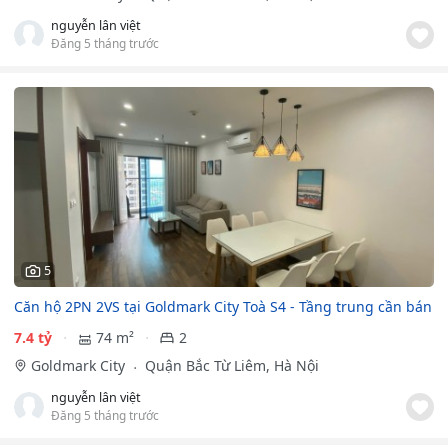
nguyễn lân việt
Đăng 5 tháng trước
5
Căn hộ 2PN 2VS tại Goldmark City Toà S4 - Tầng trung cần bán
7.4 tỷ
74 m²
2
Goldmark City
Quận Bắc Từ Liêm, Hà Nội
nguyễn lân việt
Đăng 5 tháng trước