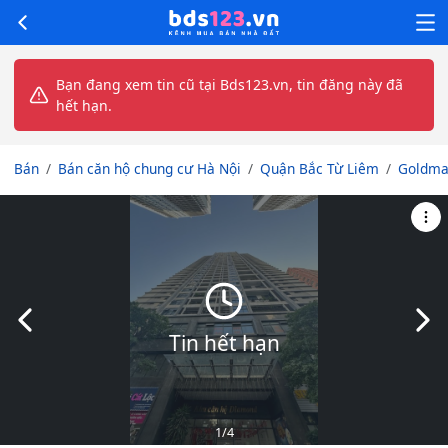
Bạn đang xem tin cũ tại Bds123.vn, tin đăng này đã
hết hạn.
Bán
Bán căn hộ chung cư Hà Nội
Quận Bắc Từ Liêm
Goldma
Slide trước
Slid
Tin hết hạn
1
/4