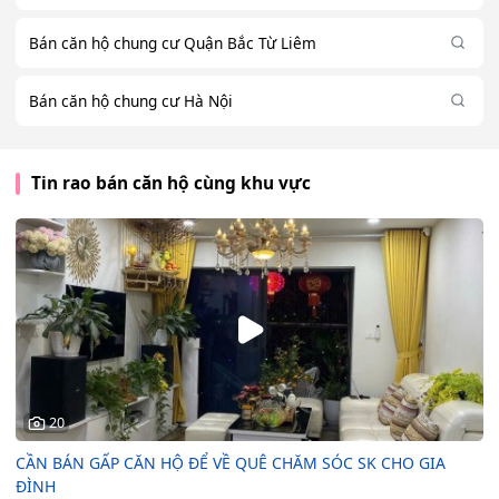
Bán căn hộ chung cư Quận Bắc Từ Liêm
Bán căn hộ chung cư Hà Nội
Tin rao bán căn hộ cùng khu vực
20
CẦN BÁN GẤP CĂN HỘ ĐỂ VỀ QUÊ CHĂM SÓC SK CHO GIA
ĐÌNH