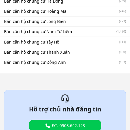
Bán căn hộ chung cư Hà Đông
(239)
Bán căn hộ chung cư Hoàng Mai
(246)
Bán căn hộ chung cư Long Biên
(223)
Bán căn hộ chung cư Nam Từ Liêm
(1.480)
Bán căn hộ chung cư Tây Hồ
(114)
Bán căn hộ chung cư Thanh Xuân
(160)
Bán căn hộ chung cư Đông Anh
(133)
Hỗ trợ chủ nhà đăng tin
ĐT: 0903.642.123