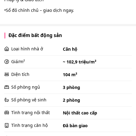
•Sổ đỏ chính chủ – giao dịch ngay.
Đặc điểm bất động sản
Loại hình nhà ở
Căn hộ
Giá/m²
~ 102,9 triệu/m²
Diện tích
104 m²
Số phòng ngủ
3 phòng
Số phòng vệ sinh
2 phòng
Tình trạng nội thất
Nội thất cao cấp
Tình trạng căn hộ
Đã bàn giao