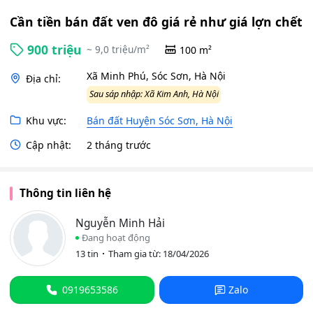
Cần tiền bán đất ven đô giá rẻ như giá lợn chết
900 triệu
~ 9,0 triệu/m²
100 m²
Xã Minh Phú, Sóc Sơn, Hà Nội
Địa chỉ:
Sau sáp nhập: Xã Kim Anh, Hà Nội
Khu vực:
Bán đất Huyện Sóc Sơn, Hà Nội
Cập nhật:
2 tháng trước
Thông tin liên hệ
Nguyễn Minh Hải
Đang hoạt động
13 tin
Tham gia từ: 18/04/2026
0919653586
Zalo