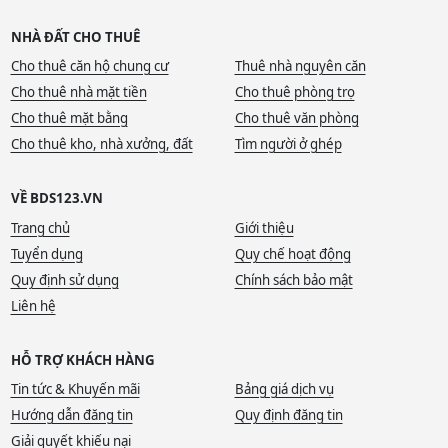
NHÀ ĐẤT CHO THUÊ
Cho thuê căn hộ chung cư
Thuê nhà nguyên căn
Cho thuê nhà mặt tiền
Cho thuê phòng trọ
Cho thuê mặt bằng
Cho thuê văn phòng
Cho thuê kho, nhà xưởng, đất
Tìm người ở ghép
VỀ BDS123.VN
Trang chủ
Giới thiệu
Tuyển dụng
Quy chế hoạt động
Quy định sử dụng
Chính sách bảo mật
Liên hệ
HỖ TRỢ KHÁCH HÀNG
Tin tức & Khuyến mãi
Bảng giá dịch vụ
Hướng dẫn đăng tin
Quy định đăng tin
Giải quyết khiếu nại