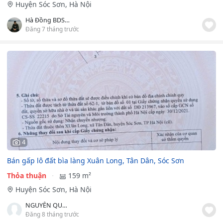
Huyện Sóc Sơn, Hà Nội
Hà Đồng BDS Sóc Sơn
Đăng 7 tháng trước
4
Bán gấp lô đất bìa làng Xuân Long, Tân Dân, Sóc Sơn
Thỏa thuận
159 m²
Huyện Sóc Sơn, Hà Nội
NGUYỄN QUÂN
Đăng 8 tháng trước