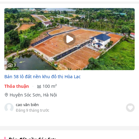
3
Bán 58 lô đất nền khu đô thị Hòa Lạc
Thỏa thuận
100 m²
Huyện Sóc Sơn, Hà Nội
cao văn biên
Đăng 9 tháng trước