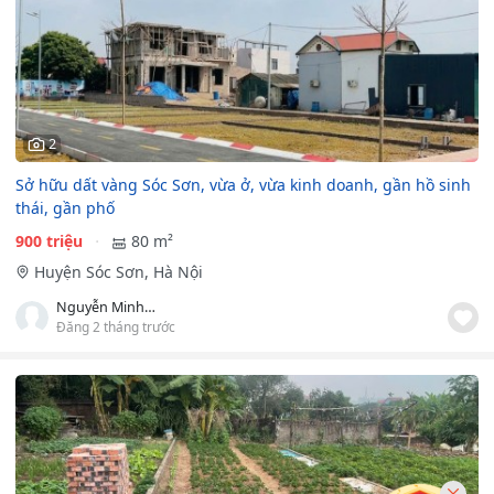
2
Sở hữu dất vàng Sóc Sơn, vừa ở, vừa kinh doanh, gần hồ sinh
thái, gần phố
900 triệu
80 m²
Huyện Sóc Sơn, Hà Nội
Nguyễn Minh Hải
Đăng 2 tháng trước