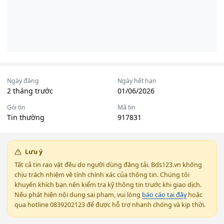
Ngày đăng
Ngày hết hạn
2 tháng trước
01/06/2026
Gói tin
Mã tin
Tin thường
917831
Lưu ý
Tất cả tin rao vặt đều do người dùng đăng tải. Bds123.vn không
chịu trách nhiệm về tính chính xác của thông tin. Chúng tôi
khuyến khích bạn nên kiểm tra kỹ thông tin trước khi giao dịch.
Nếu phát hiện nội dung sai phạm, vui lòng
báo cáo tại đây
hoặc
qua hotline 0839202123 để được hỗ trợ nhanh chóng và kịp thời.