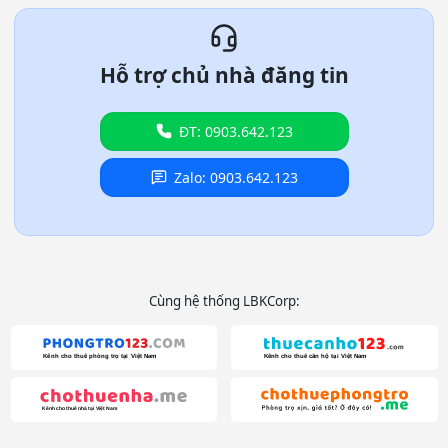
Hỗ trợ chủ nhà đăng tin
ĐT: 0903.642.123
Zalo: 0903.642.123
Cùng hệ thống LBKCorp: