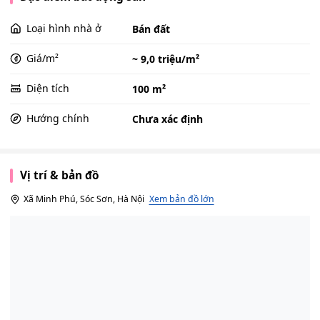
Loại hình nhà ở
Bán đất
Giá/m²
~ 9,0 triệu/m²
Diện tích
100 m²
Hướng chính
Chưa xác định
Vị trí & bản đồ
Xã Minh Phú, Sóc Sơn, Hà Nội
Xem bản đồ lớn