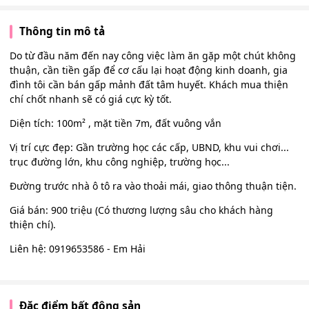
Thông tin mô tả
Do từ đầu năm đến nay công việc làm ăn gặp một chút không
thuận, cần tiền gấp để cơ cấu lại hoạt động kinh doanh, gia
đình tôi cần bán gấp mảnh đất tâm huyết. Khách mua thiện
chí chốt nhanh sẽ có giá cực kỳ tốt.
​Diện tích: 100m² , mặt tiền 7m, đất vuông vắn
​Vị trí cực đẹp: Gần trường học các cấp, UBND, khu vui chơi...
trục đường lớn, khu công nghiệp, trường học...
Đường trước nhà ô tô ra vào thoải mái, giao thông thuận tiện.
Giá bán: 900 triệu (Có thương lượng sâu cho khách hàng
thiện chí).
Liên hệ: 0919653586 - Em Hải
Đặc điểm bất động sản