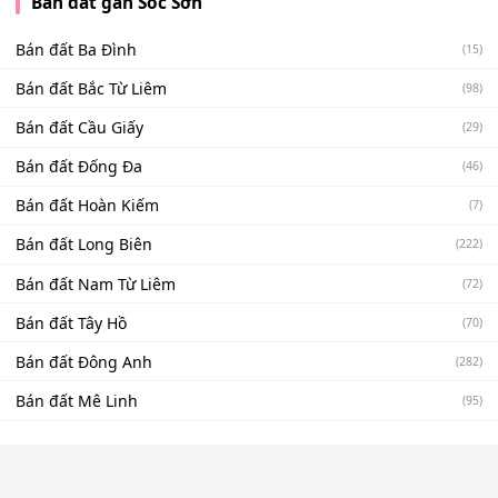
Bán đất gần Sóc Sơn
Bán đất Ba Đình
(15)
Bán đất Bắc Từ Liêm
(98)
Bán đất Cầu Giấy
(29)
Bán đất Đống Đa
(46)
Bán đất Hoàn Kiếm
(7)
Bán đất Long Biên
(222)
Bán đất Nam Từ Liêm
(72)
Bán đất Tây Hồ
(70)
Bán đất Đông Anh
(282)
Bán đất Mê Linh
(95)