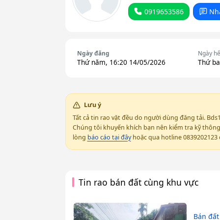
0919653586
Nh
Ngày đăng
Ngày hế
Thứ năm, 16:20 14/05/2026
Thứ ba
Lưu ý
Tất cả tin rao vặt đều do người dùng đăng tải. Bds
Chúng tôi khuyến khích bạn nên kiểm tra kỹ thông t
lòng
báo cáo tại đây
hoặc qua hotline 0839202123 đ
Tin rao bán đất cùng khu vực
Bán đất