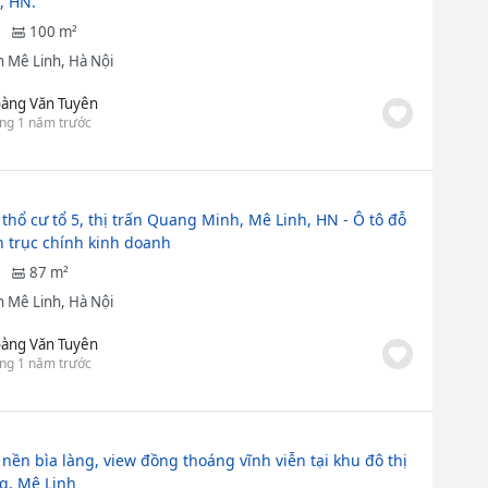
, HN.
100 m²
 Mê Linh, Hà Nội
àng Văn Tuyên
ng 1 năm trước
 thổ cư tổ 5, thị trấn Quang Minh, Mê Linh, HN - Ô tô đỗ
n trục chính kinh doanh
87 m²
 Mê Linh, Hà Nội
àng Văn Tuyên
ng 1 năm trước
 nền bìa làng, view đồng thoáng vĩnh viễn tại khu đô thị
g, Mê Linh