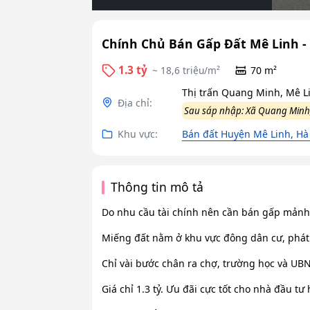
Chính Chủ Bán Gấp Đất Mê Linh -
1.3 tỷ
~ 18,6 triệu/m²
70 m²
Thị trấn Quang Minh, Mê L
Địa chỉ:
Sau sáp nhập: Xã Quang Minh,
Khu vực:
Bán đất Huyện Mê Linh, Hà
Thông tin mô tả
Do nhu cầu tài chính nên cần bán gấp mảnh 
​Miếng đất nằm ở khu vực đông dân cư, phát
​Chỉ vài bước chân ra chợ, trường học và UB
​Giá chỉ 1.3 tỷ. Ưu đãi cực tốt cho nhà đầu t