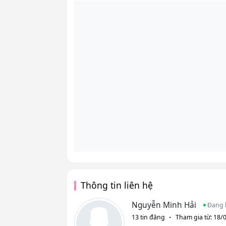
Thông tin liên hệ
Nguyễn Minh Hải
Đang 
13 tin đăng
Tham gia từ: 18/