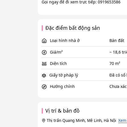
​Gọi ngay để đi xem trực tiếp: 0919653586
Đặc điểm bất động sản
Loại hình nhà ở
Bán đất
Giá/m²
~ 18,6 tr
Diện tích
70 m²
Giấy tờ pháp lý
Đã có sổ
Hướng chính
Chưa xác
Vị trí & bản đồ
Thị trấn Quang Minh, Mê Linh, Hà Nội
Xem 