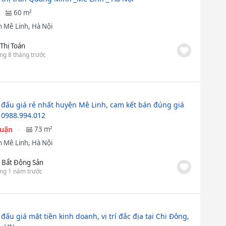
60 m²
 Mê Linh, Hà Nội
 Thị Toán
ng 8 tháng trước
 đấu giá rẻ nhất huyện Mê Linh, cam kết bán đúng giá
 0988.994.012
huận
73 m²
 Mê Linh, Hà Nội
 Bẩt Động Sản
ng 1 năm trước
đấu giá mặt tiền kinh doanh, vị trí đắc địa tại Chi Đông,