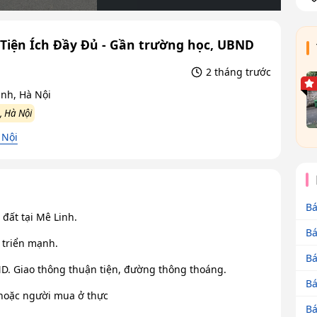
 Tiện Ích Đầy Đủ - Gần trường học, UBND
2 tháng trước
inh, Hà Nội
 Hà Nội
 Nội
Bá
đất tại Mê Linh.
Bá
 triển mạnh.
Bá
ND. Giao thông thuận tiện, đường thông thoáng.
Bá
ư hoặc người mua ở thực
Bá