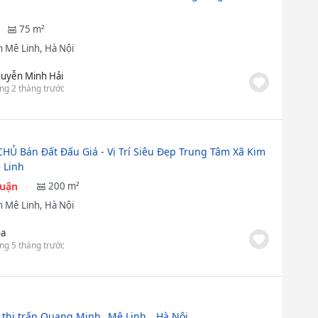
75 m²
 Mê Linh, Hà Nội
uyễn Minh Hải
ng 2 tháng trước
HỦ Bán Đất Đấu Giá - Vị Trí Siêu Đẹp Trung Tâm Xã Kim
 Linh
huận
200 m²
 Mê Linh, Hà Nội
a
ng 5 tháng trước
 thị trấn Quang Minh _Mê Linh _ Hà Nội