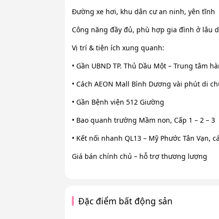
Đường xe hơi, khu dân cư an ninh, yên tĩnh
Công năng đầy đủ, phù hợp gia đình ở lâu d
Vị trí & tiện ích xung quanh:
• Gần UBND TP. Thủ Dầu Một – Trung tâm hà
• Cách AEON Mall Bình Dương vài phút di c
• Gần Bệnh viện 512 Giường
• Bao quanh trường Mầm non, Cấp 1 – 2 – 3
• Kết nối nhanh QL13 – Mỹ Phước Tân Vạn, c
Giá bán chính chủ – hỗ trợ thương lượng
Đặc điểm bất động sản