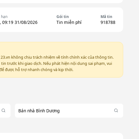
 hạn
Gói tin
Mã tin
, 09:19 31/08/2026
Tin miễn phí
918788
123.vn không chịu trách nhiệm về tính chính xác của thông tin.
in trước khi giao dịch. Nếu phát hiện nội dung sai phạm, vui
ể được hỗ trợ nhanh chóng và kịp thời.
Bán nhà Bình Dương