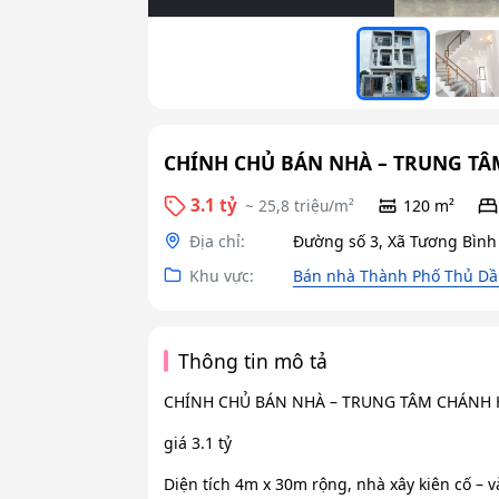
CHÍNH CHỦ BÁN NHÀ – TRUNG TÂM
3.1 tỷ
~ 25,8 triệu/m²
120 m²
Địa chỉ:
Đường số 3, Xã Tương Bình
Khu vực:
Bán nhà Thành Phố Thủ Dầ
Thông tin mô tả
CHÍNH CHỦ BÁN NHÀ – TRUNG TÂM CHÁNH 
giá 3.1 tỷ
Diện tích 4m x 30m rộng, nhà xây kiên cố – 