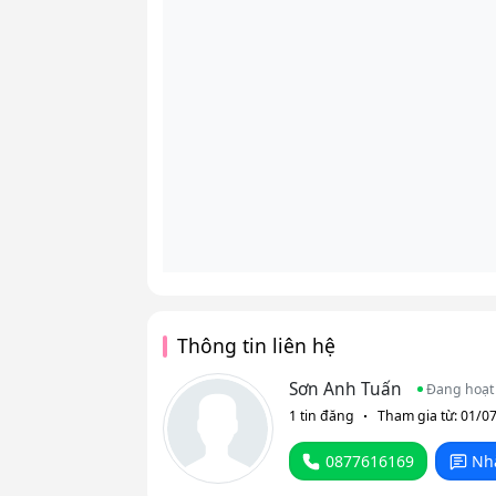
Thông tin liên hệ
Sơn Anh Tuấn
Đang hoạt
1 tin đăng
Tham gia từ: 01/0
0877616169
Nh