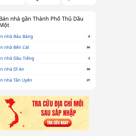
Bán nhà gần Thành Phố Thủ Dầu
Một
n nhà Bàu Bàng
8
n nhà Bến Cát
50
n nhà Dầu Tiếng
2
n nhà Dĩ An
59
n nhà Tân Uyên
27