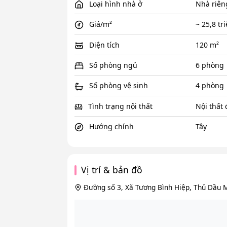
Loại hình nhà ở
Nhà riên
Giá/m²
~ 25,8 tr
Diện tích
120 m²
Số phòng ngủ
6 phòng
Số phòng vệ sinh
4 phòng
Tình trạng nội thất
Nội thất
Hướng chính
Tây
Vị trí & bản đồ
Đường số 3, Xã Tương Bình Hiệp, Thủ Dầu 