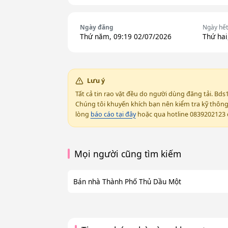
Ngày đăng
Ngày hết
Thứ năm, 09:19 02/07/2026
Thứ hai
Lưu ý
Tất cả tin rao vặt đều do người dùng đăng tải. Bds
Chúng tôi khuyến khích bạn nên kiểm tra kỹ thông t
lòng
báo cáo tại đây
hoặc qua hotline 0839202123 đ
Mọi người cũng tìm kiếm
Bán nhà Thành Phố Thủ Dầu Một