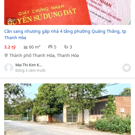
1
Cần sang nhượng gấp nhà 4 tâng phường Quảng Thắng, tp
Thanh Hóa
3.2 tỷ
60 m²
5
3
Thành phố Thanh Hóa, Thanh Hóa
Mai Thị Kim Khánh
Đăng 3 năm trước