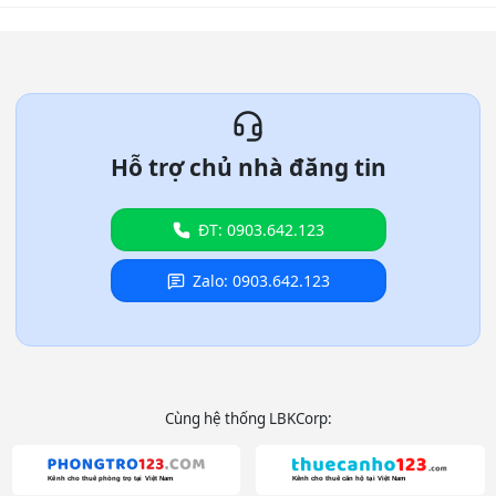
Hỗ trợ chủ nhà đăng tin
ĐT: 0903.642.123
Zalo: 0903.642.123
Cùng hệ thống LBKCorp: