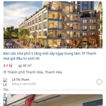
3
Bán căn nhà phố 5 tầng mới xây ngay trung tâm TP Thanh
Hoá giá đầu tư sinh lời
3.1 tỷ
46 m²
Thành phố Thanh Hóa, Thanh Hóa
Lê Thị Thơm
Đăng 3 năm trước