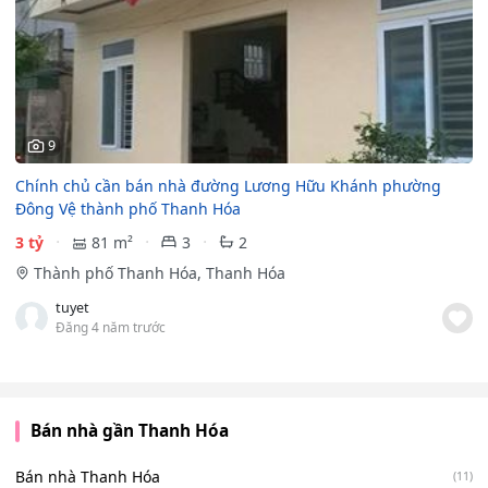
9
Chính chủ cần bán nhà đường Lương Hữu Khánh phường
Đông Vệ thành phố Thanh Hóa
3 tỷ
81 m²
3
2
Thành phố Thanh Hóa, Thanh Hóa
tuyet
Đăng 4 năm trước
Bán nhà gần Thanh Hóa
Bán nhà Thanh Hóa
(11)