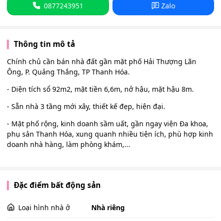
0877243951
Zalo
Thông tin mô tả
Chính chủ cần bán nhà đất gần mặt phố Hải Thượng Lãn
Ông, P. Quảng Thắng, TP Thanh Hóa.
- Diện tích sổ 92m2, mặt tiền 6,6m, nở hậu, mặt hậu 8m.
- Sẵn nhà 3 tầng mới xây, thiết kế đẹp, hiện đại.
- Mặt phố rộng, kinh doanh sầm uất, gần ngay viện Đa khoa,
phụ sản Thanh Hóa, xung quanh nhiều tiện ích, phù hợp kinh
doanh nhà hàng, làm phòng khám,...
Đặc điểm bất động sản
Loại hình nhà ở
Nhà riêng