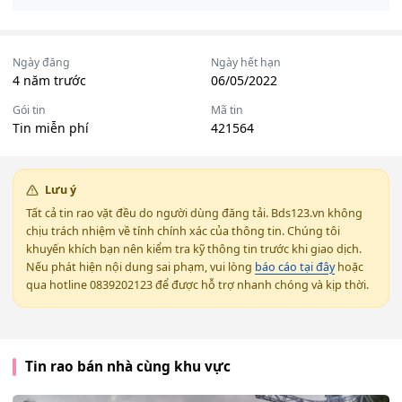
Ngày đăng
Ngày hết hạn
4 năm trước
06/05/2022
Gói tin
Mã tin
Tin miễn phí
421564
Lưu ý
Tất cả tin rao vặt đều do người dùng đăng tải. Bds123.vn không
chịu trách nhiệm về tính chính xác của thông tin. Chúng tôi
khuyến khích bạn nên kiểm tra kỹ thông tin trước khi giao dịch.
Nếu phát hiện nội dung sai phạm, vui lòng
báo cáo tại đây
hoặc
qua hotline 0839202123 để được hỗ trợ nhanh chóng và kịp thời.
Tin rao bán nhà cùng khu vực