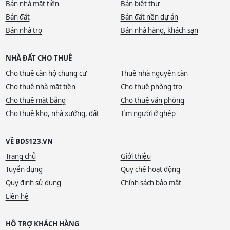
Bán nhà mặt tiền
Bán biệt thự
Bán đất
Bán đất nền dự án
Bán nhà trọ
Bán nhà hàng, khách sạn
NHÀ ĐẤT CHO THUÊ
Cho thuê căn hộ chung cư
Thuê nhà nguyên căn
Cho thuê nhà mặt tiền
Cho thuê phòng trọ
Cho thuê mặt bằng
Cho thuê văn phòng
Cho thuê kho, nhà xưởng, đất
Tìm người ở ghép
VỀ BDS123.VN
Trang chủ
Giới thiệu
Tuyển dụng
Quy chế hoạt động
Quy định sử dụng
Chính sách bảo mật
Liên hệ
HỖ TRỢ KHÁCH HÀNG