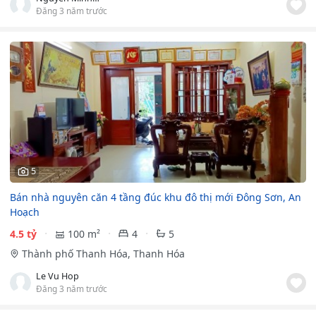
Đăng 3 năm trước
5
Bán nhà nguyên căn 4 tầng đúc khu đô thị mới Đông Sơn, An
Hoạch
4.5 tỷ
100 m²
4
5
Thành phố Thanh Hóa, Thanh Hóa
Le Vu Hop
Đăng 3 năm trước