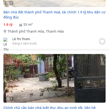
5
Bán nhà đất thành phố Thanh Hoá, tài chính 1.9 tỷ khu dân cư
đông đúc
1.9 tỷ
55 m²
Thành phố Thanh Hóa, Thanh Hóa
Lê Thị Thơm
Đăng 3 năm trước
1
Chính chủ cần bán nhà biệt thự ,khu an ninh tốt, liên hệ