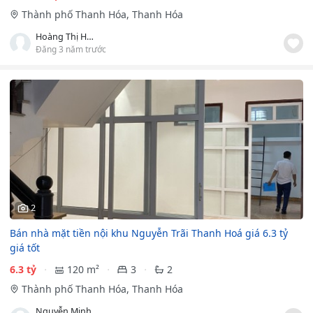
Thành phố Thanh Hóa, Thanh Hóa
Hoàng Thị Huyền
Đăng 3 năm trước
2
Bán nhà mặt tiền nội khu Nguyễn Trãi Thanh Hoá giá 6.3 tỷ
giá tốt
6.3 tỷ
120 m²
3
2
Thành phố Thanh Hóa, Thanh Hóa
Nguyễn Minh Trường