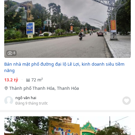
8
Bán nhà mặt phố đường đại lộ Lê Lợi, kinh doanh siêu tiềm
năng
13.2 tỷ
72 m²
Thành phố Thanh Hóa, Thanh Hóa
ngô văn hai
Đăng 9 tháng trước