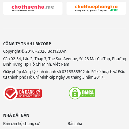
CÔNG TY TNHH LBKCORP
Copyright © 2016 - 2026 Bds123.vn
Căn 02.34, Lầu 2, Tháp 3, The Sun Avenue, Số 28 Mai Chí Thọ, Phường
Bình Trưng, Tp.Hồ Chí Minh, Việt Nam
Giấy phép đăng ký kinh doanh số 0313588502 do Sở kế hoạch và Đầu
tư thành phố Hồ Chí Minh cấp ngày 30 tháng 3 năm 2017.
NHÀ ĐẤT BÁN
Bán căn hộ chung cư
Bán nhà