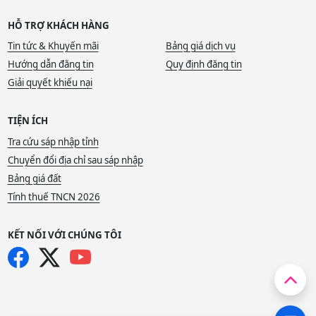
HỖ TRỢ KHÁCH HÀNG
Tin tức & Khuyến mãi
Bảng giá dịch vụ
Hướng dẫn đăng tin
Quy định đăng tin
Giải quyết khiếu nại
TIỆN ÍCH
Tra cứu sáp nhập tỉnh
Chuyển đổi địa chỉ sau sáp nhập
Bảng giá đất
Tính thuế TNCN 2026
KẾT NỐI VỚI CHÚNG TÔI