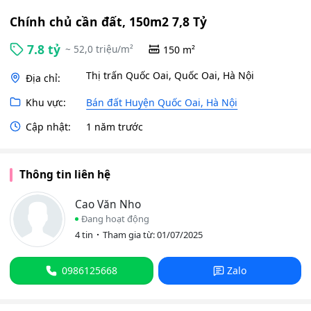
Chính chủ cần đất, 150m2 7,8 Tỷ
7.8 tỷ
~ 52,0 triệu/m²
150 m²
Thị trấn Quốc Oai, Quốc Oai, Hà Nội
Địa chỉ:
Khu vực:
Bán đất Huyện Quốc Oai, Hà Nội
Cập nhật:
1 năm trước
Thông tin liên hệ
Cao Văn Nho
Đang hoạt động
4 tin
Tham gia từ: 01/07/2025
0986125668
Zalo