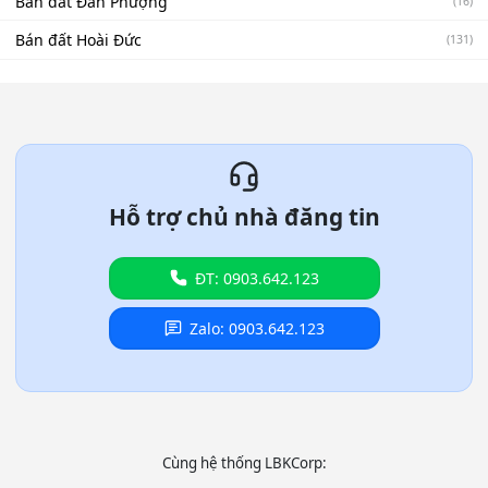
Bán đất Đan Phượng
(16)
Bán đất Hoài Đức
(131)
Hỗ trợ chủ nhà đăng tin
ĐT: 0903.642.123
Zalo: 0903.642.123
Cùng hệ thống LBKCorp: