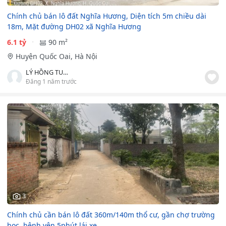
Chính chủ bán lô đất Nghĩa Hương, Diện tích 5m chiều dài
18m, Mặt đường DH02 xã Nghĩa Hương
6.1 tỷ
90 m²
Huyện Quốc Oai, Hà Nội
LÝ HỒNG TUẤN
Đăng 1 năm trước
3
Chính chủ cần bán lô đất 360m/140m thổ cư, gần chợ trường
học, bệnh vện 5phút lái xe