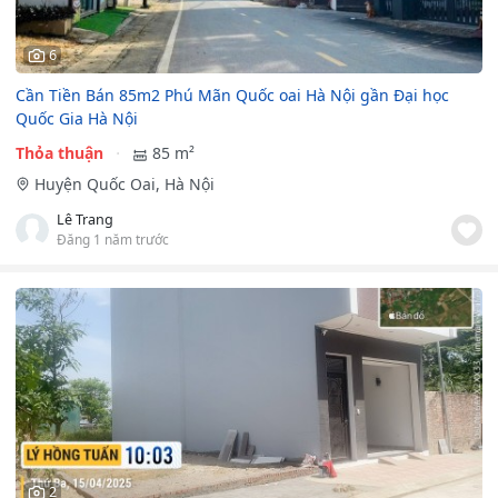
6
Cần Tiền Bán 85m2 Phú Mãn Quốc oai Hà Nội gần Đại học
Quốc Gia Hà Nội
Thỏa thuận
85 m²
Huyện Quốc Oai, Hà Nội
Lê Trang
Đăng 1 năm trước
2