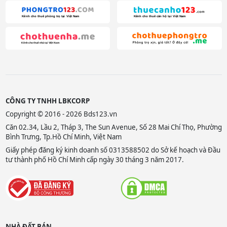
CÔNG TY TNHH LBKCORP
Copyright © 2016 - 2026 Bds123.vn
Căn 02.34, Lầu 2, Tháp 3, The Sun Avenue, Số 28 Mai Chí Thọ, Phường
Bình Trưng, Tp.Hồ Chí Minh, Việt Nam
Giấy phép đăng ký kinh doanh số 0313588502 do Sở kế hoạch và Đầu
tư thành phố Hồ Chí Minh cấp ngày 30 tháng 3 năm 2017.
NHÀ ĐẤT BÁN