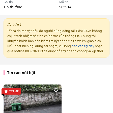
Gói tin
Mã tin
Tin thường
905914
Lưu ý
Tất cả tin rao vặt đều do người dùng đăng tải. Bds123.vn không
chịu trách nhiệm về tính chính xác của thông tin. Chúng tôi
khuyến khích bạn nên kiểm tra kỹ thông tin trước khi giao dịch.
Nếu phát hiện nội dung sai phạm, vui lòng
báo cáo tại đây
hoặc
qua hotline 0839202123 để được hỗ trợ nhanh chóng và kịp thời.
Tin rao nổi bật
TIN VIP