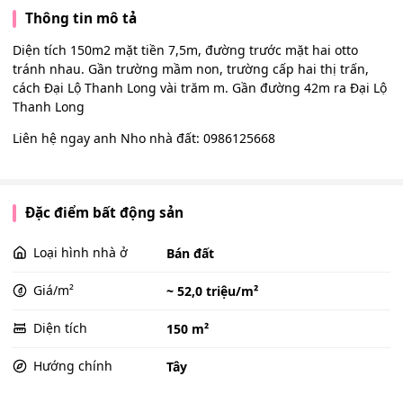
Thông tin mô tả
Diện tích 150m2 mặt tiền 7,5m, đường trước mặt hai otto
tránh nhau. Gần trường mầm non, trường cấp hai thị trấn,
cách Đại Lộ Thanh Long vài trăm m. Gần đường 42m ra Đại Lộ
Thanh Long
Liên hệ ngay anh Nho nhà đất: 0986125668
Đặc điểm bất động sản
Loại hình nhà ở
Bán đất
Giá/m²
~ 52,0 triệu/m²
Diện tích
150 m²
Hướng chính
Tây