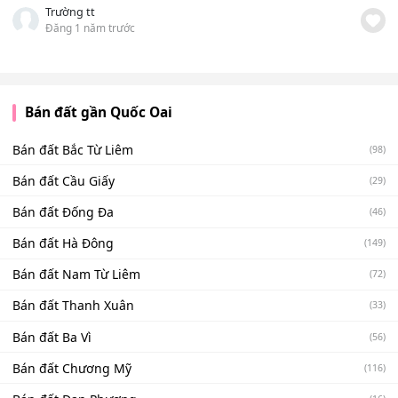
Trường tt
Đăng 1 năm trước
Bán đất gần Quốc Oai
Bán đất Bắc Từ Liêm
(98)
Bán đất Cầu Giấy
(29)
Bán đất Đống Đa
(46)
Bán đất Hà Đông
(149)
Bán đất Nam Từ Liêm
(72)
Bán đất Thanh Xuân
(33)
Bán đất Ba Vì
(56)
Bán đất Chương Mỹ
(116)