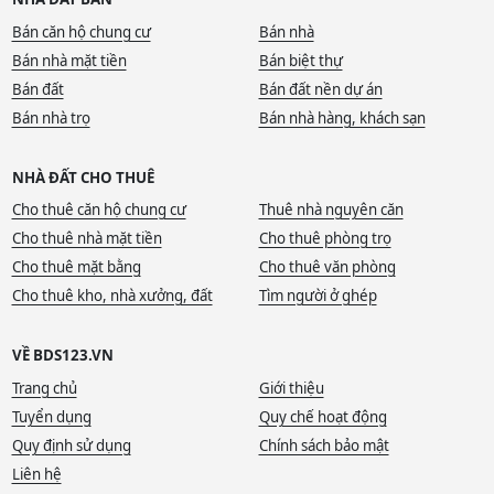
Bán căn hộ chung cư
Bán nhà
Bán nhà mặt tiền
Bán biệt thự
Bán đất
Bán đất nền dự án
Bán nhà trọ
Bán nhà hàng, khách sạn
NHÀ ĐẤT CHO THUÊ
Cho thuê căn hộ chung cư
Thuê nhà nguyên căn
Cho thuê nhà mặt tiền
Cho thuê phòng trọ
Cho thuê mặt bằng
Cho thuê văn phòng
Cho thuê kho, nhà xưởng, đất
Tìm người ở ghép
VỀ BDS123.VN
Trang chủ
Giới thiệu
Tuyển dụng
Quy chế hoạt động
Quy định sử dụng
Chính sách bảo mật
Liên hệ