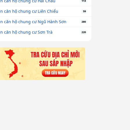
n căn hộ chung cư Hải Châu
113
n căn hộ chung cư Liên Chiểu
59
n căn hộ chung cư Ngũ Hành Sơn
280
n căn hộ chung cư Sơn Trà
220