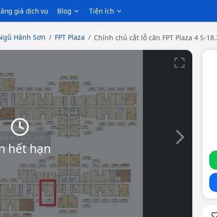
ảng giá dịch vụ
Blog
Tiện ích
Ngũ Hành Sơn
FPT Plaza
Chính chủ cắt lỗ căn FPT Plaza 4 S-1
Slide tiếp th
n hết hạn