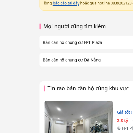
lòng
báo cáo tại đây
hoặc qua hotline 0839202123 đ
Mọi người cũng tìm kiếm
Bán căn hộ chung cư FPT Plaza
Bán căn hộ chung cư Đà Nẵng
Tin rao bán căn hộ cùng khu vực
Giá tốt 
2.8 tỷ
FPT P