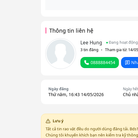
Thông tin liên hệ
Lee Hung
Đang hoạt động
3 tin đăng
Tham gia từ: 14/0
0888884454
Nh
Ngày đăng
Ngày hế
Thứ năm, 16:43 14/05/2026
Chủ nhậ
Lưu ý
Tất cả tin rao vặt đều do người dùng đăng tải. Bds
Chúng tôi khuyến khích bạn nên kiểm tra kỹ thông t