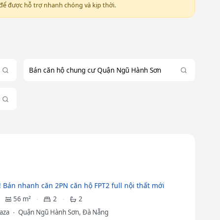
ể được hỗ trợ nhanh chóng và kịp thời.
Bán căn hộ chung cư Quận Ngũ Hành Sơn
!! Bán nhanh căn 2PN căn hộ FPT2 full nội thất mới
56 m²
2
2
laza
Quận Ngũ Hành Sơn, Đà Nẵng