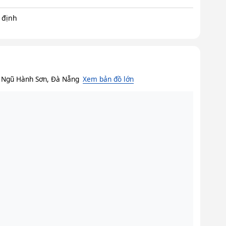
 định
 Ngũ Hành Sơn, Đà Nẵng
Xem bản đồ lớn