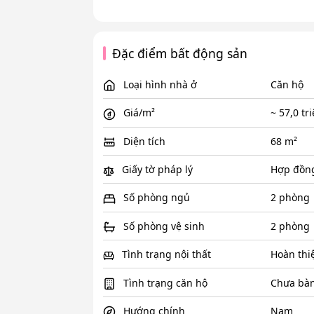
Đặc điểm bất động sản
Loại hình nhà ở
Căn hộ
Giá/m²
~ 57,0 tr
Diện tích
68 m²
Giấy tờ pháp lý
Hợp đồn
Số phòng ngủ
2 phòng
Số phòng vệ sinh
2 phòng
Tình trạng nội thất
Hoàn thi
Tình trạng căn hộ
Chưa bàn
Hướng chính
Nam