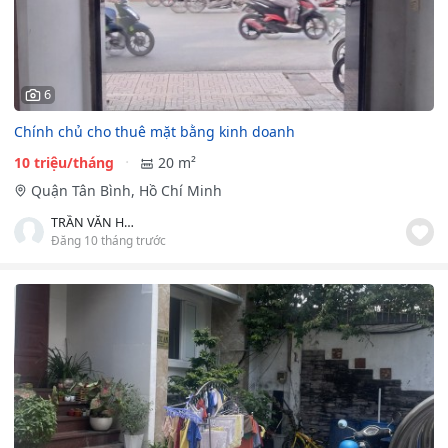
6
Chính chủ cho thuê mặt bằng kinh doanh
10 triệu/tháng
20 m²
Quận Tân Bình, Hồ Chí Minh
TRẦN VĂN HƯƠNG
Đăng 10 tháng trước