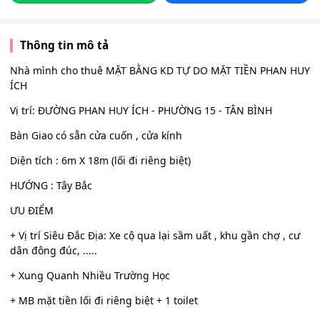
Thông tin mô tả
Nhà mình cho thuê MẶT BẰNG KD TỰ DO MẶT TIỀN PHAN HUY
ÍCH
Vị trí: ĐƯỜNG PHAN HUY ÍCH - PHƯỜNG 15 - TÂN BÌNH
Bàn Giao có sẵn cửa cuốn , cửa kính
Diện tích : 6m X 18m (lối đi riêng biệt)
HƯỚNG : Tây Bắc
ƯU ĐIỂM
+ Vị trí Siêu Đắc Địa: Xe cộ qua lại sầm uất , khu gần chợ , cư
dân đông đúc, .....
+ Xung Quanh Nhiều Trường Học
+ MB mặt tiền lối đi riêng biệt + 1 toilet