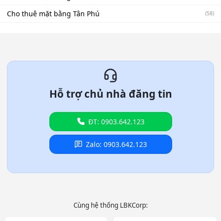
Cho thuê mặt bằng Tân Phú
(58)
Hỗ trợ chủ nhà đăng tin
ĐT: 0903.642.123
Zalo: 0903.642.123
Cùng hệ thống LBKCorp: