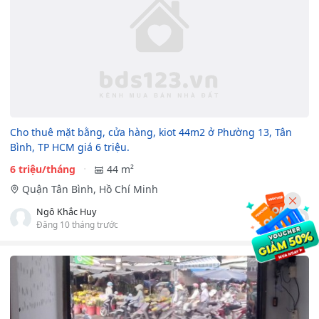
Cho thuê mặt bằng, cửa hàng, kiot 44m2 ở Phường 13, Tân
Bình, TP HCM giá 6 triệu.
6 triệu/tháng
44 m²
Quận Tân Bình, Hồ Chí Minh
Ngô Khắc Huy
Đăng 10 tháng trước