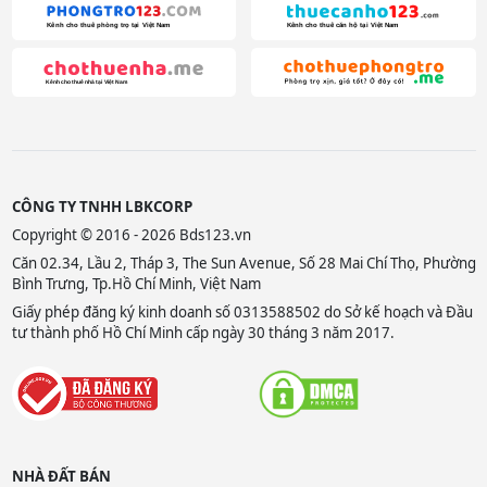
CÔNG TY TNHH LBKCORP
Copyright © 2016 - 2026 Bds123.vn
Căn 02.34, Lầu 2, Tháp 3, The Sun Avenue, Số 28 Mai Chí Thọ, Phường
Bình Trưng, Tp.Hồ Chí Minh, Việt Nam
Giấy phép đăng ký kinh doanh số 0313588502 do Sở kế hoạch và Đầu
tư thành phố Hồ Chí Minh cấp ngày 30 tháng 3 năm 2017.
NHÀ ĐẤT BÁN