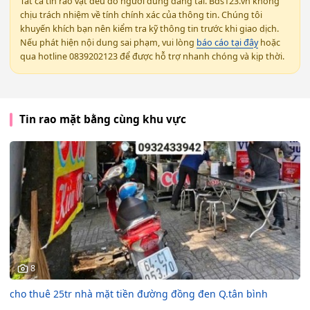
Tất cả tin rao vặt đều do người dùng đăng tải. Bds123.vn không
chịu trách nhiệm về tính chính xác của thông tin. Chúng tôi
khuyến khích bạn nên kiểm tra kỹ thông tin trước khi giao dịch.
Nếu phát hiện nội dung sai phạm, vui lòng
báo cáo tại đây
hoặc
qua hotline 0839202123 để được hỗ trợ nhanh chóng và kịp thời.
Tin rao mặt bằng cùng khu vực
8
cho thuê 25tr nhà mặt tiền đường đồng đen Q.tân bình