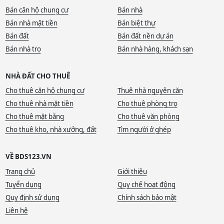
Bán căn hộ chung cư
Bán nhà
Bán nhà mặt tiền
Bán biệt thự
Bán đất
Bán đất nền dự án
Bán nhà trọ
Bán nhà hàng, khách sạn
NHÀ ĐẤT CHO THUÊ
Cho thuê căn hộ chung cư
Thuê nhà nguyên căn
Cho thuê nhà mặt tiền
Cho thuê phòng trọ
Cho thuê mặt bằng
Cho thuê văn phòng
Cho thuê kho, nhà xưởng, đất
Tìm người ở ghép
VỀ BDS123.VN
Trang chủ
Giới thiệu
Tuyển dụng
Quy chế hoạt động
Quy định sử dụng
Chính sách bảo mật
Liên hệ