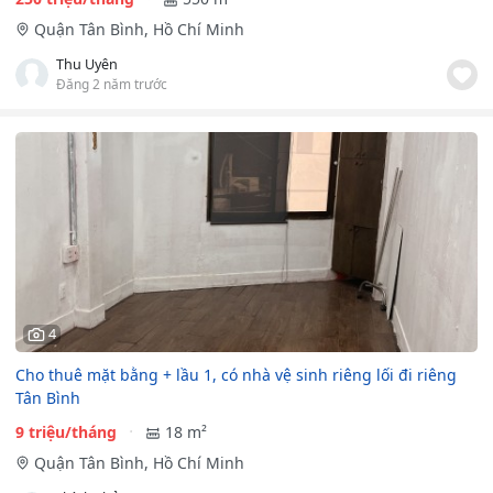
Quận Tân Bình, Hồ Chí Minh
Thu Uyên
Đăng 2 năm trước
4
Cho thuê mặt bằng + lầu 1, có nhà vệ sinh riêng lối đi riêng
Tân Bình
9 triệu/tháng
18 m²
Quận Tân Bình, Hồ Chí Minh