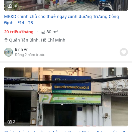
10
MBKD chính chủ cho thuê ngay cạnh đường Trương Công
Định - F14 - TB
20 triệu/tháng
80 m²
Quận Tân Bình, Hồ Chí Minh
Bình An
Đăng 2 năm trước
2