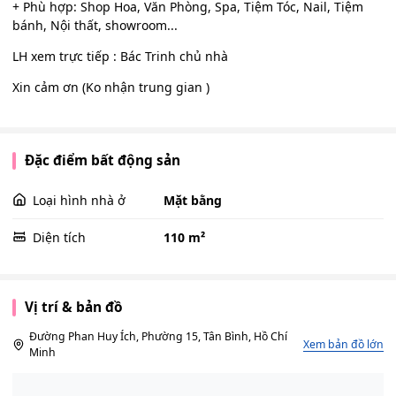
+ Phù hợp: Shop Hoa, Văn Phòng, Spa, Tiệm Tóc, Nail, Tiệm
bánh, Nội thất, showroom...
LH xem trực tiếp : Bác Trinh chủ nhà
Xin cảm ơn (Ko nhận trung gian )
Đặc điểm bất động sản
Loại hình nhà ở
Mặt bằng
Diện tích
110 m²
Vị trí & bản đồ
Đường Phan Huy Ích, Phường 15, Tân Bình, Hồ Chí
Xem bản đồ lớn
Minh