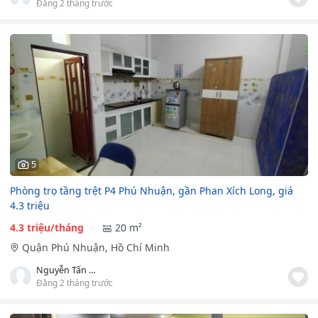
Đăng 2 tháng trước
5
Phòng trọ tầng trệt P4 Phú Nhuận, gần Phan Xích Long, giá
4.3 triệu
4.3 triệu/tháng
20 m²
Quận Phú Nhuận, Hồ Chí Minh
Nguyễn Tấn Hội
Đăng 2 tháng trước