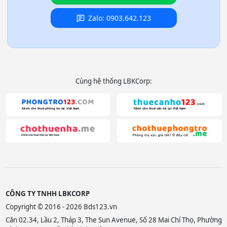
Zalo: 0903.642.123
Cùng hệ thống LBKCorp:
CÔNG TY TNHH LBKCORP
Copyright © 2016 - 2026 Bds123.vn
Căn 02.34, Lầu 2, Tháp 3, The Sun Avenue, Số 28 Mai Chí Thọ, Phường