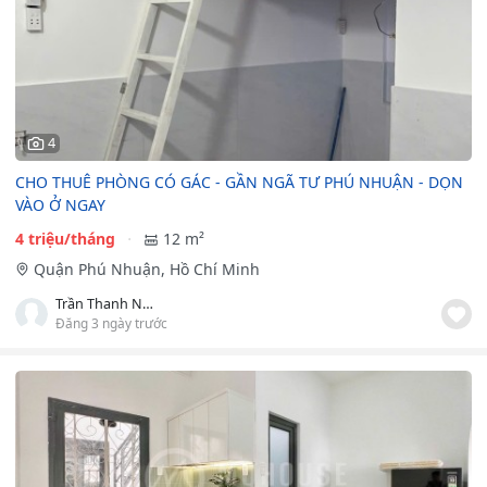
4
CHO THUÊ PHÒNG CÓ GÁC - GẦN NGÃ TƯ PHÚ NHUẬN - DỌN
VÀO Ở NGAY
4 triệu/tháng
12 m²
Quận Phú Nhuận, Hồ Chí Minh
Trần Thanh Nga
Đăng 3 ngày trước