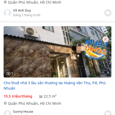
Quận Phú Nhuận, Hồ Chí Minh
Võ Anh Duy
Đăng 2 tháng trước
5
Cho thuê nhà 3 lầu sân thượng tại Hoàng Văn Thụ, P.8, Phú
Nhuận
15.5 triệu/tháng
22.5 m²
Quận Phú Nhuận, Hồ Chí Minh
Sunny House