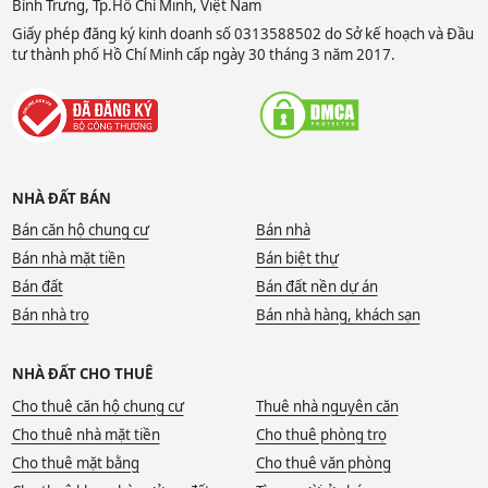
Bình Trưng, Tp.Hồ Chí Minh, Việt Nam
Giấy phép đăng ký kinh doanh số 0313588502 do Sở kế hoạch và Đầu
tư thành phố Hồ Chí Minh cấp ngày 30 tháng 3 năm 2017.
NHÀ ĐẤT BÁN
Bán căn hộ chung cư
Bán nhà
Bán nhà mặt tiền
Bán biệt thự
Bán đất
Bán đất nền dự án
Bán nhà trọ
Bán nhà hàng, khách sạn
NHÀ ĐẤT CHO THUÊ
Cho thuê căn hộ chung cư
Thuê nhà nguyên căn
Cho thuê nhà mặt tiền
Cho thuê phòng trọ
Cho thuê mặt bằng
Cho thuê văn phòng