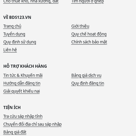
Cho thuê kho, nhà xưởng, đất
Tìm người ở ghép
VỀ BDS123.VN
Trang chủ
Giới thiệu
Tuyển dụng
Quy chế hoạt động
Quy định sử dụng
Chính sách bảo mật
Liên hệ
HỖ TRỢ KHÁCH HÀNG
Tin tức & Khuyến mãi
Bảng giá dịch vụ
Hướng dẫn đăng tin
Quy định đăng tin
Giải quyết khiếu nại
TIỆN ÍCH
Tra cứu sáp nhập tỉnh
Chuyển đổi địa chỉ sau sáp nhập
Bảng giá đất