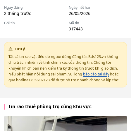
Ngày đăng
Ngày hết hạn
2 tháng trước
26/05/2026
Gói tin
Mã tin
_
917443
Lưu ý
Tất cả tin rao vặt đều do người dùng đăng tải. Bds123.vn không
chịu trách nhiệm về tính chính xác của thông tin. Chúng tôi
khuyến khích bạn nên kiểm tra kỹ thông tin trước khi giao dịch.
Nếu phát hiện nội dung sai phạm, vui lòng
báo cáo tại đây
hoặc
qua hotline 0839202123 để được hỗ trợ nhanh chóng và kịp thời.
Tin rao thuê phòng trọ cùng khu vực