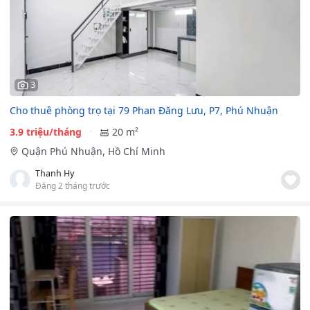
3
Cho thuê phòng trọ tại 79 Phan Đăng Lưu, P7, Phú Nhuận
3.9 triệu/tháng
20 m²
Quận Phú Nhuận, Hồ Chí Minh
Thanh Hy
Đăng 2 tháng trước