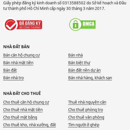
Giấy phép đăng ký kinh doanh số 0313588502 do Sở kế hoạch và Đầu
tư thành phố Hồ Chí Minh cấp ngày 30 tháng 3 năm 2017.
NHÀ ĐẤT BÁN
Bán căn hộ chung cư
Bán nhà
Bán nhà mặt tiền
Bán biệt thự
Bán đất
Bán đất nền dự án
Bán nhà trọ
Bán nhà hàng, khách sạn
NHÀ ĐẤT CHO THUÊ
Cho thuê căn hộ chung cư
Thuê nhà nguyên căn
Cho thuê nhà mặt tiền
Cho thuê phòng trọ
Cho thuê mặt bằng
Cho thuê văn phòng
Cho thuê kho, nhà xưởng, đất
Tìm người ở ghép