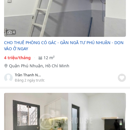
4
CHO THUÊ PHÒNG CÓ GÁC - GẦN NGÃ TƯ PHÚ NHUẬN - DỌN
VÀO Ở NGAY
4 triệu/tháng
12 m²
Quận Phú Nhuận, Hồ Chí Minh
Trần Thanh Nga
Đăng 2 ngày trước