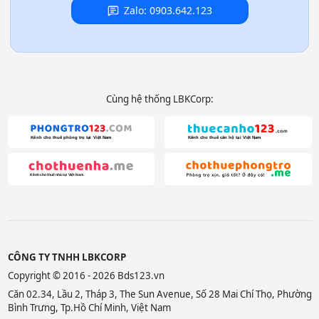
Zalo: 0903.642.123
Cùng hệ thống LBKCorp:
CÔNG TY TNHH LBKCORP
Copyright © 2016 - 2026 Bds123.vn
Căn 02.34, Lầu 2, Tháp 3, The Sun Avenue, Số 28 Mai Chí Thọ, Phường
Bình Trưng, Tp.Hồ Chí Minh, Việt Nam