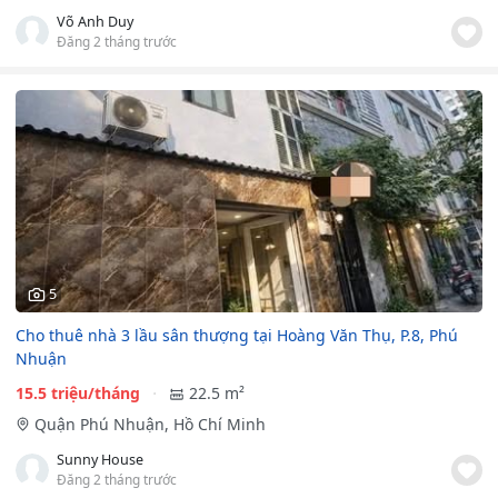
Võ Anh Duy
Đăng 2 tháng trước
5
Cho thuê nhà 3 lầu sân thượng tại Hoàng Văn Thụ, P.8, Phú
Nhuận
15.5 triệu/tháng
22.5 m²
Quận Phú Nhuận, Hồ Chí Minh
Sunny House
Đăng 2 tháng trước