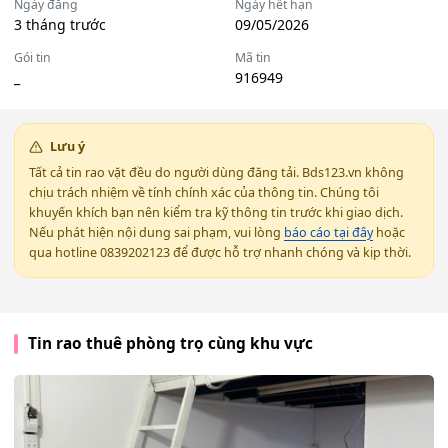
Ngày đăng
Ngày hết hạn
3 tháng trước
09/05/2026
Gói tin
Mã tin
_
916949
Lưu ý
Tất cả tin rao vặt đều do người dùng đăng tải. Bds123.vn không
chịu trách nhiệm về tính chính xác của thông tin. Chúng tôi
khuyến khích bạn nên kiểm tra kỹ thông tin trước khi giao dịch.
Nếu phát hiện nội dung sai phạm, vui lòng
báo cáo tại đây
hoặc
qua hotline 0839202123 để được hỗ trợ nhanh chóng và kịp thời.
Tin rao thuê phòng trọ cùng khu vực