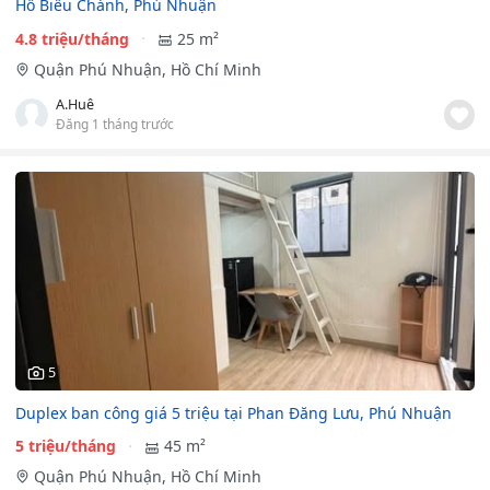
Hồ Biểu Chánh, Phú Nhuận
4.8 triệu/tháng
25 m²
Quận Phú Nhuận, Hồ Chí Minh
A.Huê
Đăng 1 tháng trước
5
Duplex ban công giá 5 triệu tại Phan Đăng Lưu, Phú Nhuận
5 triệu/tháng
45 m²
Quận Phú Nhuận, Hồ Chí Minh