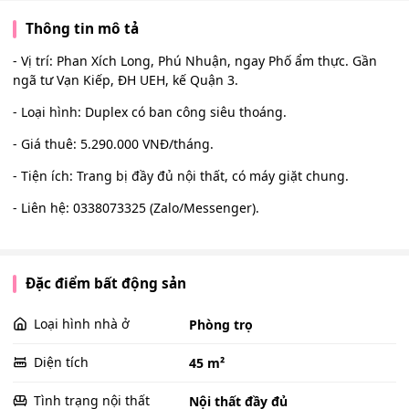
Thông tin mô tả
- Vị trí: Phan Xích Long, Phú Nhuận, ngay Phố ẩm thực. Gần
ngã tư Vạn Kiếp, ĐH UEH, kế Quận 3.
- Loại hình: Duplex có ban công siêu thoáng.
- Giá thuê: 5.290.000 VNĐ/tháng.
- Tiện ích: Trang bị đầy đủ nội thất, có máy giặt chung.
- Liên hệ: 0338073325 (Zalo/Messenger).
Đặc điểm bất động sản
Loại hình nhà ở
Phòng trọ
Diện tích
45 m²
Tình trạng nội thất
Nội thất đầy đủ