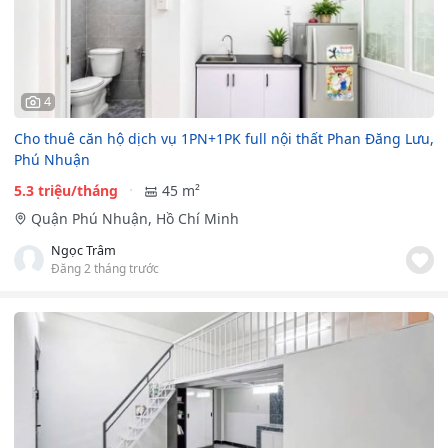
4
Cho thuê căn hộ dịch vụ 1PN+1PK full nội thất Phan Đăng Lưu,
Phú Nhuận
5.3 triệu/tháng
45 m²
Quận Phú Nhuận, Hồ Chí Minh
Ngọc Trâm
Đăng 2 tháng trước