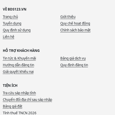
VỀ BDS123.VN
Trang chủ
Giới thiệu
Tuyển dụng
Quy chế hoạt động
Quy định sử dụng
Chính sách bảo mật
Liên hệ
HỖ TRỢ KHÁCH HÀNG
Tin tức & Khuyến mãi
Bảng giá dịch vụ
Hướng dẫn đăng tin
Quy định đăng tin
Giải quyết khiếu nại
TIỆN ÍCH
Tra cứu sáp nhập tỉnh
Chuyển đổi địa chỉ sau sáp nhập
Bảng giá đất
Tính thuế TNCN 2026