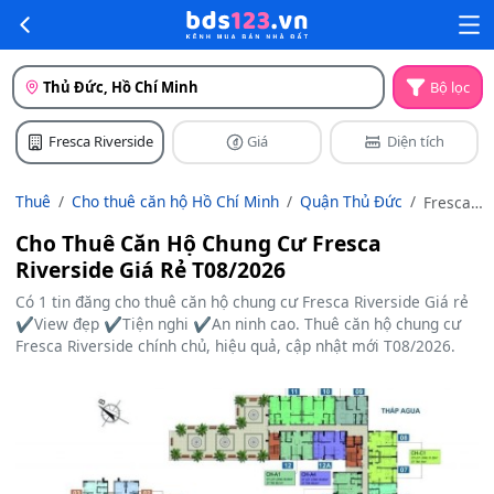
Thủ Đức, Hồ Chí Minh
Bộ lọc
Fresca Riverside
Giá
Diện tích
Thuê
Cho thuê căn hộ Hồ Chí Minh
Quận Thủ Đức
Fresca
Riverside
Cho Thuê Căn Hộ Chung Cư Fresca
Riverside Giá Rẻ T08/2026
Có 1 tin đăng cho thuê căn hộ chung cư Fresca Riverside Giá rẻ
✔️View đẹp ✔️Tiện nghi ✔️An ninh cao. Thuê căn hộ chung cư
Fresca Riverside chính chủ, hiệu quả, cập nhật mới T08/2026.