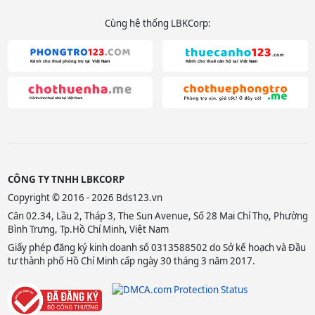
Cùng hệ thống LBKCorp:
CÔNG TY TNHH LBKCORP
Copyright © 2016 - 2026 Bds123.vn
Căn 02.34, Lầu 2, Tháp 3, The Sun Avenue, Số 28 Mai Chí Thọ, Phường
Bình Trưng, Tp.Hồ Chí Minh, Việt Nam
Giấy phép đăng ký kinh doanh số 0313588502 do Sở kế hoạch và Đầu
tư thành phố Hồ Chí Minh cấp ngày 30 tháng 3 năm 2017.