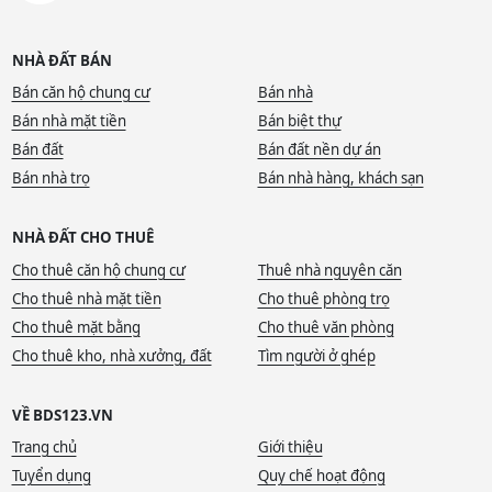
NHÀ ĐẤT BÁN
Bán căn hộ chung cư
Bán nhà
Bán nhà mặt tiền
Bán biệt thự
Bán đất
Bán đất nền dự án
Bán nhà trọ
Bán nhà hàng, khách sạn
NHÀ ĐẤT CHO THUÊ
Cho thuê căn hộ chung cư
Thuê nhà nguyên căn
Cho thuê nhà mặt tiền
Cho thuê phòng trọ
Cho thuê mặt bằng
Cho thuê văn phòng
Cho thuê kho, nhà xưởng, đất
Tìm người ở ghép
VỀ BDS123.VN
Trang chủ
Giới thiệu
Tuyển dụng
Quy chế hoạt động