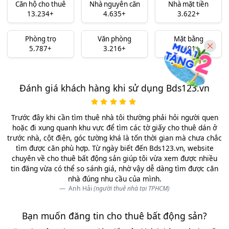
Căn hộ cho thuê
Nhà nguyên căn
Nhà mặt tiền
13.234+
4.635+
3.622+
Phòng trọ
Văn phòng
Mặt bằng
5.787+
3.216+
3.491+
Đánh giá khách hàng khi sử dụng Bds123.vn
Trước đây khi cần tìm thuê nhà tôi thường phải hỏi người quen
hoặc đi xung quanh khu vực để tìm các tờ giấy cho thuê dán ở
trước nhà, cột điện, góc tường khá là tốn thời gian mà chưa chắc
tìm được căn phù hợp. Từ ngày biết đến Bds123.vn, website
chuyên về cho thuê bất động sản giúp tôi vừa xem được nhiều
tin đăng vừa có thể so sánh giá, nhờ vậy dễ dàng tìm được căn
nhà đúng nhu cầu của mình.
Anh Hải
(người thuê nhà tại TPHCM)
Bạn muốn đăng tin cho thuê bất động sản?