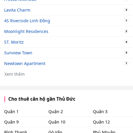
Lavita Charm
3
4S Riverside Linh Đông
1
Moonlight Residences
2
ST. Moritz
4
Sunview Town
3
Newtown Apartment
1
Xem thêm
Cho thuê căn hộ gần Thủ Đức
Quận 1
Quận 2
Quận 3
Quận 9
Quận 10
Quận 12
Bình Thạnh
Gò Vấp
Phú Nhuận