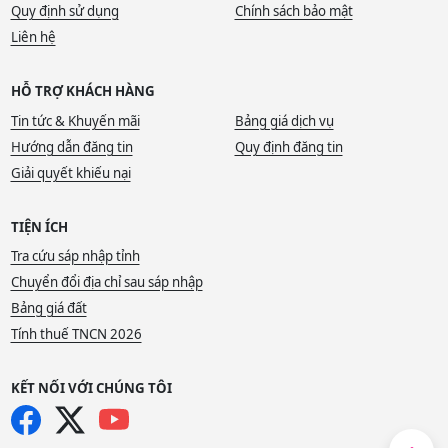
Quy định sử dụng
Chính sách bảo mật
Liên hệ
HỖ TRỢ KHÁCH HÀNG
Tin tức & Khuyến mãi
Bảng giá dịch vụ
Hướng dẫn đăng tin
Quy định đăng tin
Giải quyết khiếu nại
TIỆN ÍCH
Tra cứu sáp nhập tỉnh
Chuyển đổi địa chỉ sau sáp nhập
Bảng giá đất
Tính thuế TNCN 2026
KẾT NỐI VỚI CHÚNG TÔI