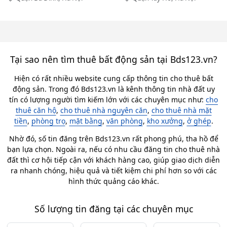
Tại sao nên tìm thuê bất động sản tại Bds123.vn?
Hiện có rất nhiều website cung cấp thông tin cho thuê bất
động sản. Trong đó Bds123.vn là kênh thông tin nhà đất uy
tín có lượng người tìm kiếm lớn với các chuyên mục như:
cho
thuê căn hộ
,
cho thuê nhà nguyên căn
,
cho thuê nhà mặt
tiền
,
phòng trọ
,
mặt bằng
,
văn phòng
,
kho xưởng
,
ở ghép
.
Nhờ đó, số tin đăng trên Bds123.vn rất phong phú, tha hồ để
bạn lựa chọn. Ngoài ra, nếu có nhu cầu đăng tin cho thuê nhà
đất thì cơ hội tiếp cận với khách hàng cao, giúp giao dịch diễn
ra nhanh chóng, hiệu quả và tiết kiệm chi phí hơn so với các
hình thức quảng cáo khác.
Số lượng tin đăng tại các chuyên mục