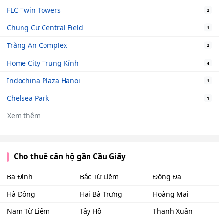
FLC Twin Towers
2
Chung Cư Central Field
1
Tràng An Complex
2
Home City Trung Kính
4
Indochina Plaza Hanoi
1
Chelsea Park
1
Xem thêm
Cho thuê căn hộ gần Cầu Giấy
Ba Đình
Bắc Từ Liêm
Đống Đa
Hà Đông
Hai Bà Trưng
Hoàng Mai
Nam Từ Liêm
Tây Hồ
Thanh Xuân