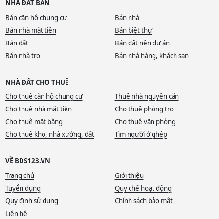
NHÀ ĐẤT BÁN
Bán căn hộ chung cư
Bán nhà
Bán nhà mặt tiền
Bán biệt thự
Bán đất
Bán đất nền dự án
Bán nhà trọ
Bán nhà hàng, khách sạn
NHÀ ĐẤT CHO THUÊ
Cho thuê căn hộ chung cư
Thuê nhà nguyên căn
Cho thuê nhà mặt tiền
Cho thuê phòng trọ
Cho thuê mặt bằng
Cho thuê văn phòng
Cho thuê kho, nhà xưởng, đất
Tìm người ở ghép
VỀ BDS123.VN
Trang chủ
Giới thiệu
Tuyển dụng
Quy chế hoạt động
Quy định sử dụng
Chính sách bảo mật
Liên hệ