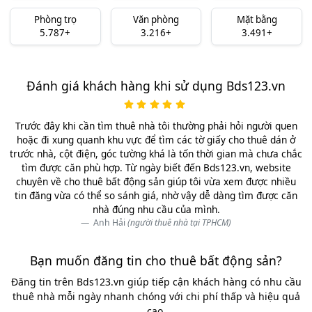
Phòng trọ
Văn phòng
Mặt bằng
5.787+
3.216+
3.491+
Đánh giá khách hàng khi sử dụng Bds123.vn
Trước đây khi cần tìm thuê nhà tôi thường phải hỏi người quen
hoặc đi xung quanh khu vực để tìm các tờ giấy cho thuê dán ở
trước nhà, cột điện, góc tường khá là tốn thời gian mà chưa chắc
tìm được căn phù hợp. Từ ngày biết đến Bds123.vn, website
chuyên về cho thuê bất động sản giúp tôi vừa xem được nhiều
tin đăng vừa có thể so sánh giá, nhờ vậy dễ dàng tìm được căn
nhà đúng nhu cầu của mình.
Anh Hải
(người thuê nhà tại TPHCM)
Bạn muốn đăng tin cho thuê bất động sản?
Đăng tin trên Bds123.vn giúp tiếp cận khách hàng có nhu cầu
thuê nhà mỗi ngày nhanh chóng với chi phí thấp và hiệu quả
cao.