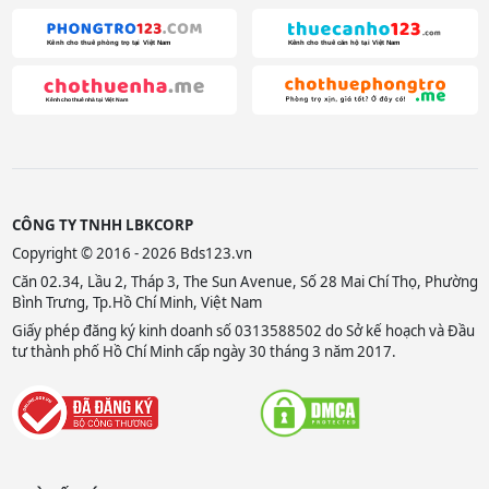
CÔNG TY TNHH LBKCORP
Copyright © 2016 - 2026 Bds123.vn
Căn 02.34, Lầu 2, Tháp 3, The Sun Avenue, Số 28 Mai Chí Thọ, Phường
Bình Trưng, Tp.Hồ Chí Minh, Việt Nam
Giấy phép đăng ký kinh doanh số 0313588502 do Sở kế hoạch và Đầu
tư thành phố Hồ Chí Minh cấp ngày 30 tháng 3 năm 2017.