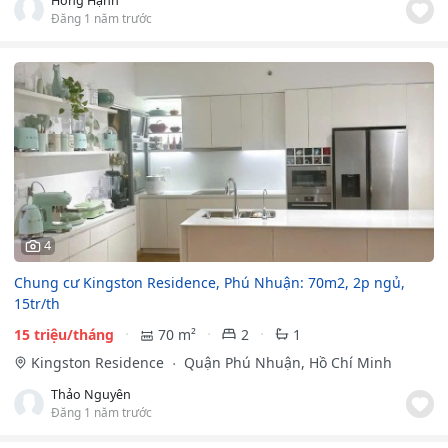
Hồng Hạnh
Đăng 1 năm trước
4
Chung cư Kingston Residence, Phú Nhuận: 70m2, 2p ngủ,
15tr/th
15 triệu/tháng
70 m²
2
1
Kingston Residence
Quận Phú Nhuận, Hồ Chí Minh
Thảo Nguyên
Đăng 1 năm trước