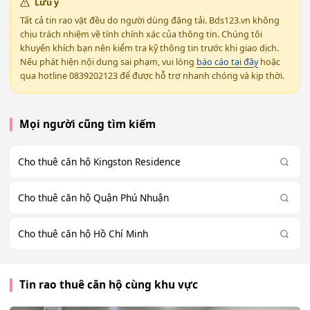
Lưu ý
Tất cả tin rao vặt đều do người dùng đăng tải. Bds123.vn không
chịu trách nhiệm về tính chính xác của thông tin. Chúng tôi
khuyến khích bạn nên kiểm tra kỹ thông tin trước khi giao dịch.
Nếu phát hiện nội dung sai phạm, vui lòng
báo cáo tại đây
hoặc
qua hotline 0839202123 để được hỗ trợ nhanh chóng và kịp thời.
Mọi người cũng tìm kiếm
Cho thuê căn hộ Kingston Residence
Cho thuê căn hộ Quận Phú Nhuận
Cho thuê căn hộ Hồ Chí Minh
Tin rao thuê căn hộ cùng khu vực