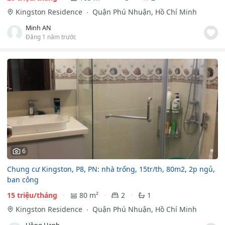
Kingston Residence
Quận Phú Nhuận, Hồ Chí Minh
Minh AN
Đăng 1 năm trước
6
Chung cư Kingston, P8, PN: nhà trống, 15tr/th, 80m2, 2p ngủ,
ban công
15 triệu/tháng
80 m²
2
1
Kingston Residence
Quận Phú Nhuận, Hồ Chí Minh