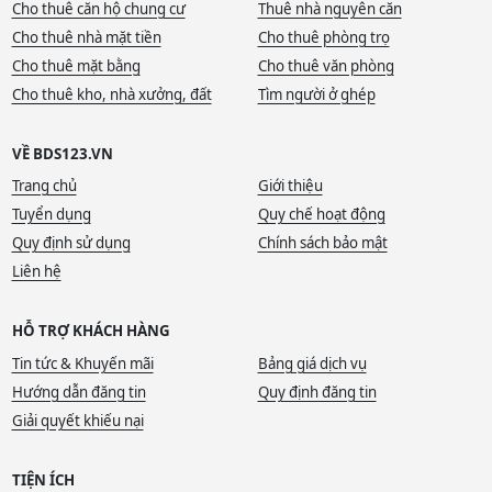
Cho thuê căn hộ chung cư
Thuê nhà nguyên căn
Cho thuê nhà mặt tiền
Cho thuê phòng trọ
Cho thuê mặt bằng
Cho thuê văn phòng
Cho thuê kho, nhà xưởng, đất
Tìm người ở ghép
VỀ BDS123.VN
Trang chủ
Giới thiệu
Tuyển dụng
Quy chế hoạt động
Quy định sử dụng
Chính sách bảo mật
Liên hệ
HỖ TRỢ KHÁCH HÀNG
Tin tức & Khuyến mãi
Bảng giá dịch vụ
Hướng dẫn đăng tin
Quy định đăng tin
Giải quyết khiếu nại
TIỆN ÍCH