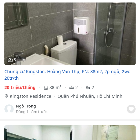
5
Chung cư Kingston, Hoàng Văn Thụ, PN: 88m2, 2p ngủ, 2wc
20tr/th
20 triệu/tháng
88 m²
2
2
Kingston Residence
Quận Phú Nhuận, Hồ Chí Minh
Ngô Trọng
Đăng 1 năm trước