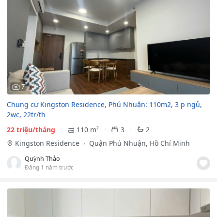
7
Chung cư Kingston Residence, Phú Nhuận: 110m2, 3 p ngủ,
2wc, 22tr/th
22 triệu/tháng
110 m²
3
2
Kingston Residence
Quận Phú Nhuận, Hồ Chí Minh
Quỳnh Thảo
Đăng 1 năm trước