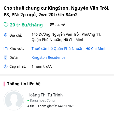
Cho thuê chung cư KingSton, Nguyễn Văn Trỗi,
P8, PN: 2p ngủ, 2wc 20tr/th 84m2
20 triệu/tháng
84 m²
146 Đường Nguyễn Văn Trỗi, Phường 11,
Địa chỉ:
Quận Phú Nhuận, Hồ Chí Minh
Khu vực:
Thuê căn hộ Quận Phú Nhuận, Hồ Chí Minh
Dự án:
Kingston Residence
Cập nhật:
1 năm trước
Thông tin liên hệ
Hoàng Thị Tú Trinh
Đang hoạt động
4 tin
Tham gia từ: 14/01/2025