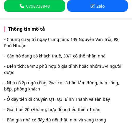
0798738848
Zalo
Thông tin mô tả
- Chung cư vị trí ngay trung tâm: 149 Nguyễn Văn Trỗi, P8,
Phú Nhuận
- Căn hộ đang có khách thuê, 30/1 có thể nhận nhà
- DIện tích: 84m2 phù hợp ở gia đình hoặc nhóm 3-4 người
được
- Nhà có 2p ngủ rộng, 2wc có cả bồn tắm đứng, ban công,
bếp, phòng khách
- Ở đây tiện di chuyển Q1, Q3, Bình Thạnh và sân bay
- Giá thuê 20tr/tháng, hợp đồng tiếu thiểu 1 năm
- Bàn gia nhà có đầy đủ nội thất, mới và sang trọng