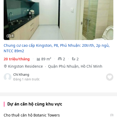
4
Chung cư cao cấp Kingston, P8, Phú Nhuận: 20tr/th, 2p ngủ,
NTCC 89m2
20 triệu/tháng
89 m²
2
2
Kingston Residence
Quận Phú Nhuận, Hồ Chí Minh
Chí Khang
Đăng 1 năm trước
Dự án căn hộ cùng khu vực
Cho thuê căn hộ Botanic Towers
(3)