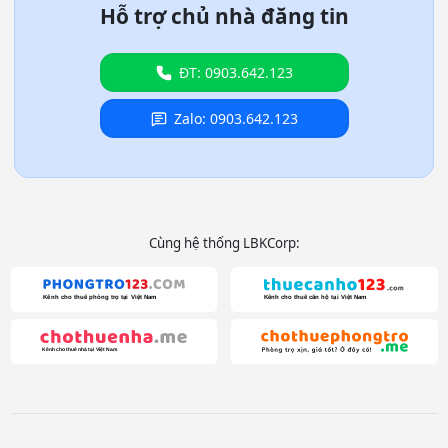
Hỗ trợ chủ nhà đăng tin
ĐT: 0903.642.123
Zalo: 0903.642.123
Cùng hệ thống LBKCorp: