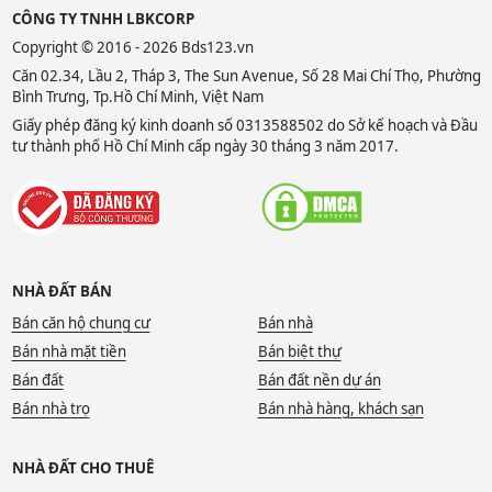
CÔNG TY TNHH LBKCORP
Copyright © 2016 - 2026 Bds123.vn
Căn 02.34, Lầu 2, Tháp 3, The Sun Avenue, Số 28 Mai Chí Thọ, Phường
Bình Trưng, Tp.Hồ Chí Minh, Việt Nam
Giấy phép đăng ký kinh doanh số 0313588502 do Sở kế hoạch và Đầu
tư thành phố Hồ Chí Minh cấp ngày 30 tháng 3 năm 2017.
NHÀ ĐẤT BÁN
Bán căn hộ chung cư
Bán nhà
Bán nhà mặt tiền
Bán biệt thự
Bán đất
Bán đất nền dự án
Bán nhà trọ
Bán nhà hàng, khách sạn
NHÀ ĐẤT CHO THUÊ