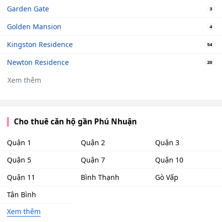
Garden Gate
3
Golden Mansion
4
Kingston Residence
54
Newton Residence
20
Xem thêm
Cho thuê căn hộ gần Phú Nhuận
Quận 1
Quận 2
Quận 3
Quận 5
Quận 7
Quận 10
Quận 11
Bình Thạnh
Gò Vấp
Tân Bình
Xem thêm