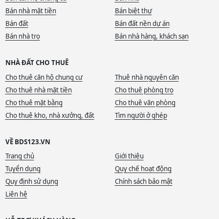
Bán nhà mặt tiền
Bán biệt thự
Bán đất
Bán đất nền dự án
Bán nhà trọ
Bán nhà hàng, khách sạn
NHÀ ĐẤT CHO THUÊ
Cho thuê căn hộ chung cư
Thuê nhà nguyên căn
Cho thuê nhà mặt tiền
Cho thuê phòng trọ
Cho thuê mặt bằng
Cho thuê văn phòng
Cho thuê kho, nhà xưởng, đất
Tìm người ở ghép
VỀ BDS123.VN
Trang chủ
Giới thiệu
Tuyển dụng
Quy chế hoạt động
Quy định sử dụng
Chính sách bảo mật
Liên hệ