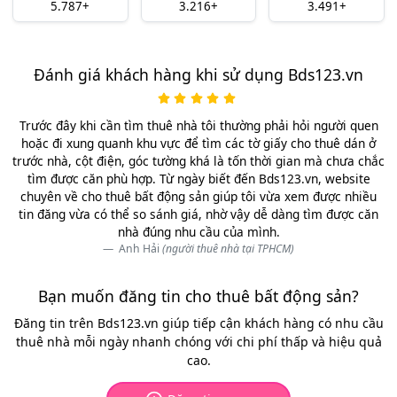
5.787+
3.216+
3.491+
Đánh giá khách hàng khi sử dụng Bds123.vn
Trước đây khi cần tìm thuê nhà tôi thường phải hỏi người quen
hoặc đi xung quanh khu vực để tìm các tờ giấy cho thuê dán ở
trước nhà, cột điện, góc tường khá là tốn thời gian mà chưa chắc
tìm được căn phù hợp. Từ ngày biết đến Bds123.vn, website
chuyên về cho thuê bất động sản giúp tôi vừa xem được nhiều
tin đăng vừa có thể so sánh giá, nhờ vậy dễ dàng tìm được căn
nhà đúng nhu cầu của mình.
Anh Hải
(người thuê nhà tại TPHCM)
Bạn muốn đăng tin cho thuê bất động sản?
Đăng tin trên Bds123.vn giúp tiếp cận khách hàng có nhu cầu
thuê nhà mỗi ngày nhanh chóng với chi phí thấp và hiệu quả
cao.