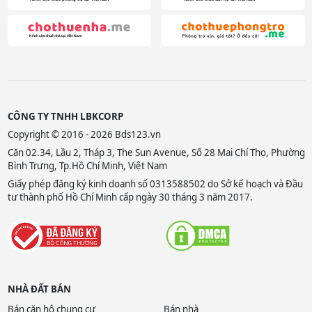
CÔNG TY TNHH LBKCORP
Copyright © 2016 - 2026 Bds123.vn
Căn 02.34, Lầu 2, Tháp 3, The Sun Avenue, Số 28 Mai Chí Thọ, Phường
Bình Trưng, Tp.Hồ Chí Minh, Việt Nam
Giấy phép đăng ký kinh doanh số 0313588502 do Sở kế hoạch và Đầu
tư thành phố Hồ Chí Minh cấp ngày 30 tháng 3 năm 2017.
NHÀ ĐẤT BÁN
Bán căn hộ chung cư
Bán nhà