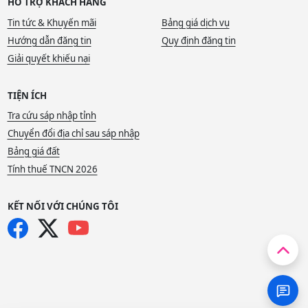
HỖ TRỢ KHÁCH HÀNG
Tin tức & Khuyến mãi
Bảng giá dịch vụ
Hướng dẫn đăng tin
Quy định đăng tin
Giải quyết khiếu nại
TIỆN ÍCH
Tra cứu sáp nhập tỉnh
Chuyển đổi địa chỉ sau sáp nhập
Bảng giá đất
Tính thuế TNCN 2026
KẾT NỐI VỚI CHÚNG TÔI