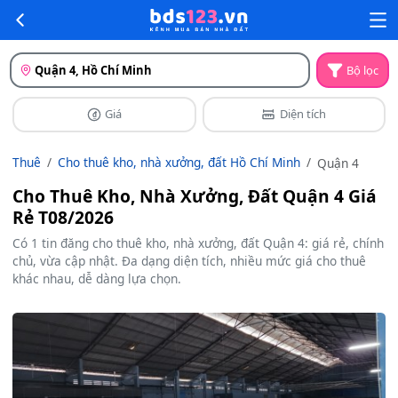
Quận 4, Hồ Chí Minh
Bộ lọc
Giá
Diện tích
Thuê
Cho thuê kho, nhà xưởng, đất Hồ Chí Minh
Quận 4
Cho Thuê Kho, Nhà Xưởng, Đất Quận 4 Giá
Rẻ T08/2026
Có 1 tin đăng cho thuê kho, nhà xưởng, đất Quận 4: giá rẻ, chính
chủ, vừa cập nhật. Đa dạng diện tích, nhiều mức giá cho thuê
khác nhau, dễ dàng lựa chọn.