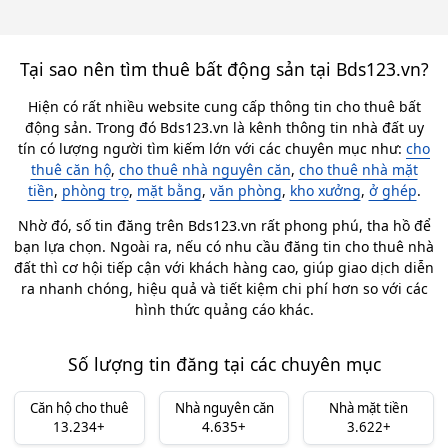
Tại sao nên tìm thuê bất động sản tại Bds123.vn?
Hiện có rất nhiều website cung cấp thông tin cho thuê bất
động sản. Trong đó Bds123.vn là kênh thông tin nhà đất uy
tín có lượng người tìm kiếm lớn với các chuyên mục như:
cho
thuê căn hộ
,
cho thuê nhà nguyên căn
,
cho thuê nhà mặt
tiền
,
phòng trọ
,
mặt bằng
,
văn phòng
,
kho xưởng
,
ở ghép
.
Nhờ đó, số tin đăng trên Bds123.vn rất phong phú, tha hồ để
bạn lựa chọn. Ngoài ra, nếu có nhu cầu đăng tin cho thuê nhà
đất thì cơ hội tiếp cận với khách hàng cao, giúp giao dịch diễn
ra nhanh chóng, hiệu quả và tiết kiệm chi phí hơn so với các
hình thức quảng cáo khác.
Số lượng tin đăng tại các chuyên mục
Căn hộ cho thuê
Nhà nguyên căn
Nhà mặt tiền
13.234+
4.635+
3.622+