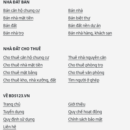
NHÀ ĐẤT BÁN
Bán căn hộ chung cư
Bán nhà
Bán nhà mặt tiền
Bán biệt thự
Bán đất
Bán đất nền dự án
Bán nhà trọ
Bán nhà hàng, khách sạn
NHÀ ĐẤT CHO THUÊ
Cho thuê căn hộ chung cư
Thuê nhà nguyên căn
Cho thuê nhà mặt tiền
Cho thuê phòng trọ
Cho thuê mặt bằng
Cho thuê văn phòng
Cho thuê kho, nhà xưởng, đất
Tìm người ở ghép
VỀ BDS123.VN
Trang chủ
Giới thiệu
Tuyển dụng
Quy chế hoạt động
Quy định sử dụng
Chính sách bảo mật
Liên hệ