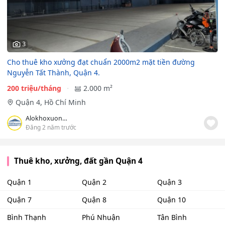
3
Cho thuê kho xưởng đạt chuẩn 2000m2 mặt tiền đường
Nguyễn Tất Thành, Quận 4.
200 triệu/tháng
2.000 m²
Quận 4, Hồ Chí Minh
Alokhoxuong.com
Đăng 2 năm trước
Thuê kho, xưởng, đất gần Quận 4
Quận 1
Quận 2
Quận 3
Quận 7
Quận 8
Quận 10
Bình Thạnh
Phú Nhuận
Tân Bình