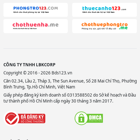
CÔNG TY TNHH LBKCORP
Copyright © 2016 - 2026 Bds123.vn
Căn 02.34, Lầu 2, Tháp 3, The Sun Avenue, Số 28 Mai Chí Thọ, Phường
Bình Trưng, Tp.Hồ Chí Minh, Việt Nam
Giấy phép đăng ký kinh doanh số 0313588502 do Sở kế hoạch và Đầu
tư thành phố Hồ Chí Minh cấp ngày 30 tháng 3 năm 2017.