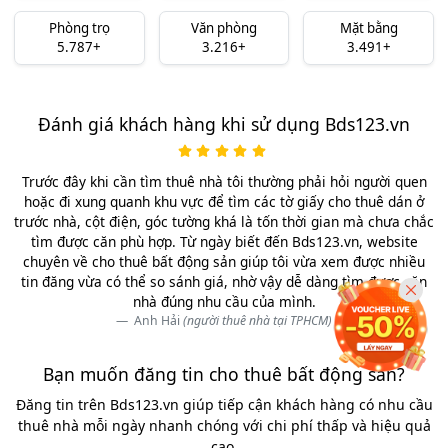
Phòng trọ
Văn phòng
Mặt bằng
5.787+
3.216+
3.491+
Đánh giá khách hàng khi sử dụng Bds123.vn
Trước đây khi cần tìm thuê nhà tôi thường phải hỏi người quen
hoặc đi xung quanh khu vực để tìm các tờ giấy cho thuê dán ở
trước nhà, cột điện, góc tường khá là tốn thời gian mà chưa chắc
tìm được căn phù hợp. Từ ngày biết đến Bds123.vn, website
chuyên về cho thuê bất động sản giúp tôi vừa xem được nhiều
tin đăng vừa có thể so sánh giá, nhờ vậy dễ dàng tìm được căn
nhà đúng nhu cầu của mình.
Anh Hải
(người thuê nhà tại TPHCM)
Bạn muốn đăng tin cho thuê bất động sản?
Đăng tin trên Bds123.vn giúp tiếp cận khách hàng có nhu cầu
thuê nhà mỗi ngày nhanh chóng với chi phí thấp và hiệu quả
cao.