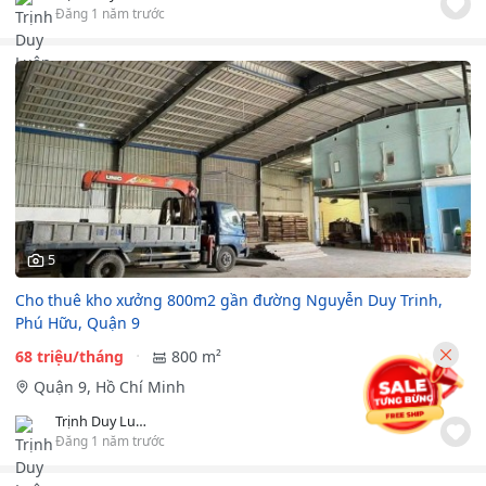
Đăng 1 năm trước
5
Cho thuê kho xưởng 800m2 gần đường Nguyễn Duy Trinh,
Phú Hữu, Quận 9
68 triệu/tháng
800 m²
Quận 9, Hồ Chí Minh
Trịnh Duy Luân TTB LAND
Đăng 1 năm trước