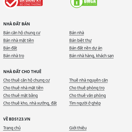
NHÀ ĐẤT BÁN
Bán căn hộ chung cư
Bán nhà
Bán nhà mặt tiền
Bán biệt thự
Bán đất
Bán đất nền dự án
Bán nhà trọ
Bán nhà hàng, khách sạn
NHÀ ĐẤT CHO THUÊ
Cho thuê căn hộ chung cư
Thuê nhà nguyên căn
Cho thuê nhà mặt tiền
Cho thuê phòng trọ
Cho thuê mặt bằng
Cho thuê văn phòng
Cho thuê kho, nhà xưởng, đất
Tìm người ở ghép
VỀ BDS123.VN
Trang chủ
Giới thiệu