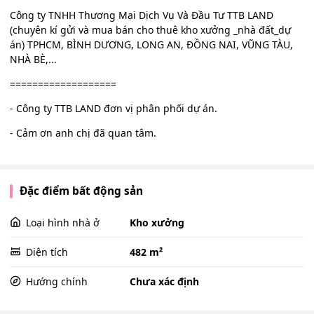
Công ty TNHH Thương Mại Dịch Vụ Và Đầu Tư TTB LAND
(chuyên kí gửi và mua bán cho thuê kho xưởng _nhà đất_dự
án) TPHCM, BÌNH DƯƠNG, LONG AN, ĐỒNG NAI, VŨNG TÀU,
NHÀ BÈ,...
===================
- Công ty TTB LAND đơn vị phân phối dự án.
- Cảm ơn anh chị đã quan tâm.
Đặc điểm bất động sản
Loại hình nhà ở
Kho xưởng
Diện tích
482 m²
Hướng chính
Chưa xác định