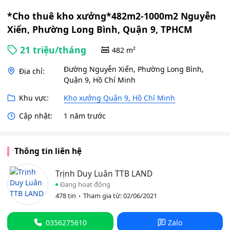
*Cho thuê kho xưởng*482m2-1000m2 Nguyễn
Xiển, Phường Long Bình, Quận 9, TPHCM
21 triệu/tháng
482 m²
Đường Nguyễn Xiển, Phường Long Bình,
Địa chỉ:
Quận 9, Hồ Chí Minh
Khu vực:
Kho xưởng Quận 9, Hồ Chí Minh
Cập nhật:
1 năm trước
Thông tin liên hệ
Trịnh Duy Luân TTB LAND
Đang hoạt động
478 tin
Tham gia từ: 02/06/2021
0356275610
Zalo