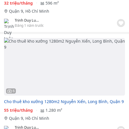
32 triệu/tháng
596 m²
Quận 9, Hồ Chí Minh
Trịnh Duy Luân TTB LAND
Đăng 1 năm trước
6
Cho thuê kho xưởng 1280m2 Nguyễn Xiển, Long Bình, Quận 9
55 triệu/tháng
1.280 m²
Quận 9, Hồ Chí Minh
Trịnh Duy Luân TTB LAND