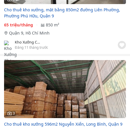
Cho thuê kho xưởng, mặt bằng 850m2 đường Liên Phường,
Phường Phú Hữu, Quận 9
65 triệu/tháng
850 m²
Quận 9, Hồ Chí Minh
Kho Xưởng Cho Thuê
Đăng 11 tháng trước
3
Cho thuê kho xưởng 596m2 Nguyễn Xiển, Long Bình, Quận 9