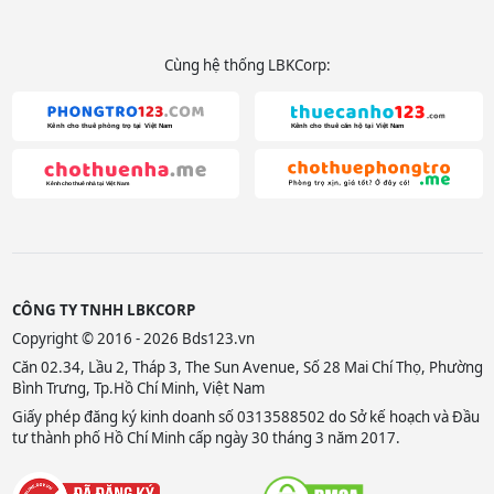
Cùng hệ thống LBKCorp:
CÔNG TY TNHH LBKCORP
Copyright © 2016 - 2026 Bds123.vn
Căn 02.34, Lầu 2, Tháp 3, The Sun Avenue, Số 28 Mai Chí Thọ, Phường
Bình Trưng, Tp.Hồ Chí Minh, Việt Nam
Giấy phép đăng ký kinh doanh số 0313588502 do Sở kế hoạch và Đầu
tư thành phố Hồ Chí Minh cấp ngày 30 tháng 3 năm 2017.