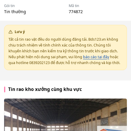
Gói tin
Mã tin
Tin thường
774872
Lưu ý
Tất cả tin rao vặt đều do người dùng đăng tải. Bds123.vn không
chịu trách nhiệm về tính chính xác của thông tin. Chúng tôi
khuyến khích bạn nên kiểm tra kỹ thông tin trước khi giao dịch.
Nếu phát hiện nội dung sai phạm, vui lòng
báo cáo tại đây
hoặc
qua hotline 0839202123 để được hỗ trợ nhanh chóng và kịp thời.
Tin rao kho xưởng cùng khu vực