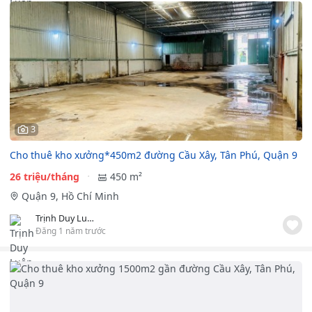
3
Cho thuê kho xưởng*450m2 đường Cầu Xây, Tân Phú, Quận 9
26 triệu/tháng
450 m²
Quận 9, Hồ Chí Minh
Trịnh Duy Luân TTB LAND
Đăng 1 năm trước