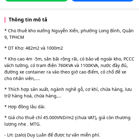
Thông tin mô tả
* Cho thuê kho xưởng Nguyễn Xiển, phường Long Bình, Quận
9, TPHCM
* DT Kho: 482m2 và 1000m2
* Kho cao 4m -5m, sân bãi rộng rãi, có bảo vệ ngoài kho, PCCC
vách tường, có trạm điện 760KVA và 1100KVA, nước đầy đủ,
đường xe container ra vào theo giờ cao điểm, có chổ để xe
cho nhân viên,....
* Thích hợp sản xuất, ngành nghề gỗ, cơ khí, chứa hàng, lưu
trữ hàng hoá, chứa hàng,...
* Hợp đồng lâu dài.
* Giá cho thuê chỉ 45.000VND/m2 (chưa VAT), giá còn thương
lượng nhẹ . MTG.
- LH: (zalo) Duy Luân để được tư vấn miễn phí.