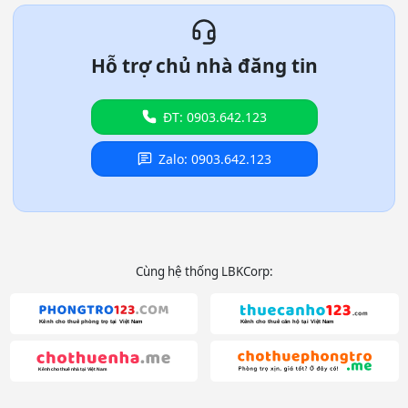
Hỗ trợ chủ nhà đăng tin
ĐT: 0903.642.123
Zalo: 0903.642.123
Cùng hệ thống LBKCorp: