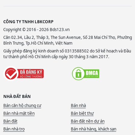
CÔNG TY TNHH LBKCORP
Copyright © 2016 - 2026 Bds123.vn
Căn 02.34, Lầu 2, Tháp 3, The Sun Avenue, Số 28 Mai Chí Thọ, Phường
Bình Trưng, Tp.Hồ Chí Minh, Việt Nam
Giấy phép đăng ký kinh doanh số 0313588502 do Sở kế hoạch và Đầu
tư thành phố Hồ Chí Minh cấp ngày 30 tháng 3 năm 2017.
NHÀ ĐẤT BÁN
Bán căn hộ chung cư
Bán nhà
Bán nhà mặt tiền
Bán biệt thự
Bán đất
Bán đất nền dự án
Bán nhà trọ
Bán nhà hàng, khách sạn