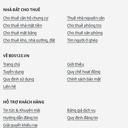
NHÀ ĐẤT CHO THUÊ
Cho thuê căn hộ chung cư
Thuê nhà nguyên căn
Cho thuê nhà mặt tiền
Cho thuê phòng trọ
Cho thuê mặt bằng
Cho thuê văn phòng
Cho thuê kho, nhà xưởng, đất
Tìm người ở ghép
VỀ BDS123.VN
Trang chủ
Giới thiệu
Tuyển dụng
Quy chế hoạt động
Quy định sử dụng
Chính sách bảo mật
Liên hệ
HỖ TRỢ KHÁCH HÀNG
Tin tức & Khuyến mãi
Bảng giá dịch vụ
Hướng dẫn đăng tin
Quy định đăng tin
Giải quyết khiếu nại