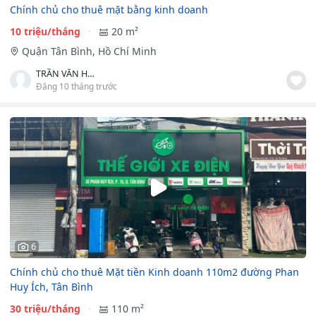
Chính chủ cho thuê mặt bằng kinh doanh
10 triệu/tháng
20 m²
Quận Tân Bình, Hồ Chí Minh
TRẦN VĂN HƯƠNG
Đăng 10 tháng trước
6
Chính chủ cho thuê Mặt tiền Kinh doanh 110m2 đường Phan
Huy Ích, Tân Bình
30 triệu/tháng
110 m²