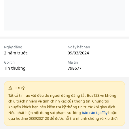
Ngày đăng
Ngày hết hạn
2 năm trước
09/03/2024
Gói tin
Mã tin
Tin thường
798677
Lưu ý
Tất cả tin rao vặt đều do người dùng đăng tải. Bds123.vn không
chịu trách nhiệm về tính chính xác của thông tin. Chúng tôi
khuyến khích bạn nên kiểm tra kỹ thông tin trước khi giao dịch.
Nếu phát hiện nội dung sai phạm, vui lòng
báo cáo tại đây
hoặc
qua hotline 0839202123 để được hỗ trợ nhanh chóng và kịp thời.