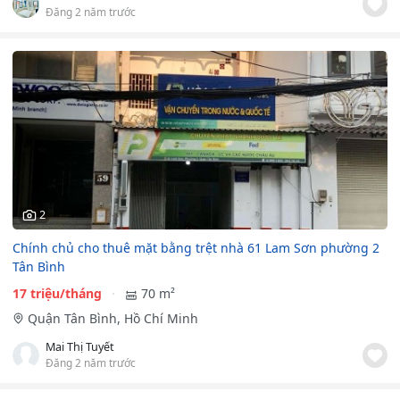
Đăng 2 năm trước
2
Chính chủ cho thuê mặt bằng trệt nhà 61 Lam Sơn phường 2
Tân Bình
17 triệu/tháng
70 m²
Quận Tân Bình, Hồ Chí Minh
Mai Thị Tuyết
Đăng 2 năm trước