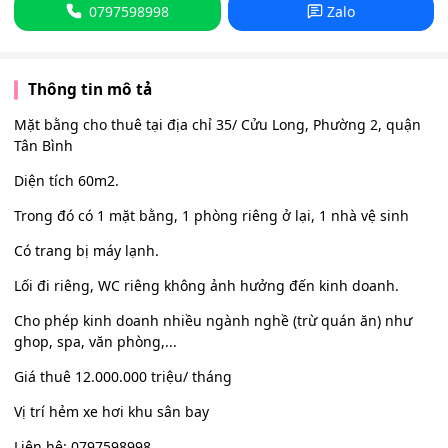
0797598998
Zalo
Thông tin mô tả
Mặt bằng cho thuê tại địa chỉ 35/ Cửu Long, Phường 2, quận
Tân Bình
Diện tích 60m2.
Trong đó có 1 mặt bằng, 1 phòng riêng ở lại, 1 nhà vệ sinh
Có trang bị máy lạnh.
Lối đi riêng, WC riêng không ảnh hưởng đến kinh doanh.
Cho phép kinh doanh nhiều ngành nghề (trừ quán ăn) như
ghop, spa, văn phòng,...
Giá thuê 12.000.000 triệu/ tháng
Vị trí hẻm xe hơi khu sân bay
Liên hệ: 0797598998