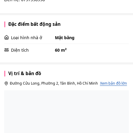
Đặc điểm bất động sản
Loại hình nhà ở
Mặt bằng
Diện tích
60 m²
Vị trí & bản đồ
Đường Cửu Long, Phường 2, Tân Bình, Hồ Chí Minh
Xem bản đồ lớn