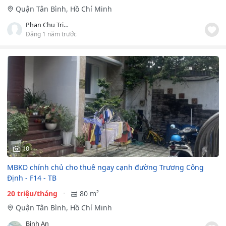
Quận Tân Bình, Hồ Chí Minh
Phan Chu Trinh
Đăng 1 năm trước
10
MBKD chính chủ cho thuê ngay cạnh đường Trương Công
Định - F14 - TB
20 triệu/tháng
80 m²
Quận Tân Bình, Hồ Chí Minh
Bình An