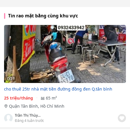
Tin rao mặt bằng cùng khu vực
8
cho thuê 25tr nhà mặt tiền đường đồng đen Q.tân bình
25 triệu/tháng
65 m²
Quận Tân Bình, Hồ Chí Minh
Trần Thị Thùy Nhân
Đăng 4 tuần trước