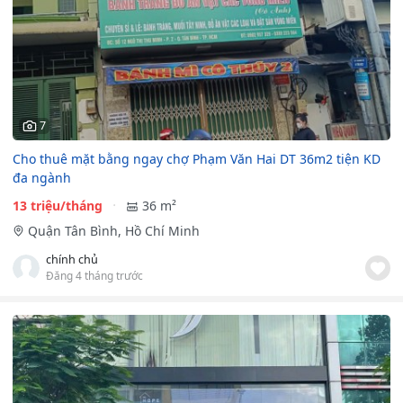
7
Cho thuê mặt bằng ngay chợ Phạm Văn Hai DT 36m2 tiện KD
đa ngành
13 triệu/tháng
36 m²
Quận Tân Bình, Hồ Chí Minh
chính chủ
Đăng 4 tháng trước