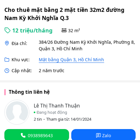
Cho thuê mặt bằng 2 mặt tiền 32m2 đường
Nam Kỳ Khởi Nghĩa Q.3
12 triệu/tháng
32 m²
384/26 Đường Nam Kỳ Khởi Nghĩa, Phường 8,
Địa chỉ:
Quận 3, Hồ Chí Minh
Khu vực:
Mặt bằng Quận 3, Hồ Chí Minh
Cập nhật:
2 năm trước
Thông tin liên hệ
Lê Thị Thanh Thuận
Đang hoạt động
2 tin
Tham gia từ: 14/01/2024
0938989643
Zalo