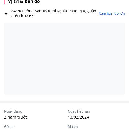
Vị trí & bản đồ
384/26 Đường Nam Kỳ Khởi Nghĩa, Phường 8, Quận
Xem bản đồ lớn
3, Hồ Chí Minh
Ngày đăng
Ngày hết hạn
2 năm trước
13/02/2024
Gói tin
Mã tin