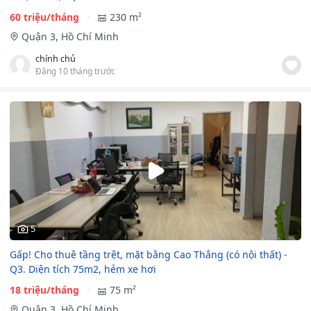
60 triệu/tháng
230 m²
Quận 3, Hồ Chí Minh
chính chủ
Đăng 10 tháng trước
5
Gấp! Cho thuê tầng trệt, mặt bằng Cao Thắng (có nội thất) -
Q3. Diện tích 75m2, hẻm xe hơi
18 triệu/tháng
75 m²
Quận 3, Hồ Chí Minh