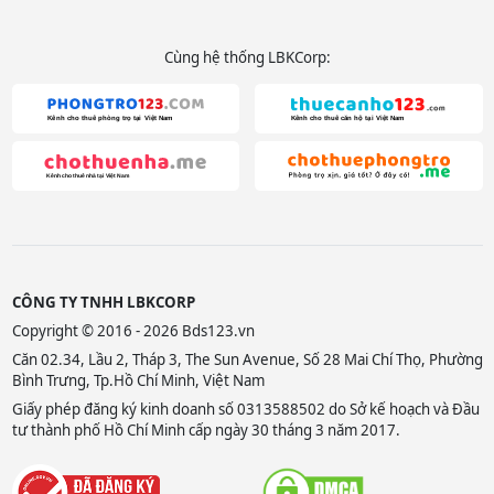
Cùng hệ thống LBKCorp:
CÔNG TY TNHH LBKCORP
Copyright © 2016 - 2026 Bds123.vn
Căn 02.34, Lầu 2, Tháp 3, The Sun Avenue, Số 28 Mai Chí Thọ, Phường
Bình Trưng, Tp.Hồ Chí Minh, Việt Nam
Giấy phép đăng ký kinh doanh số 0313588502 do Sở kế hoạch và Đầu
tư thành phố Hồ Chí Minh cấp ngày 30 tháng 3 năm 2017.