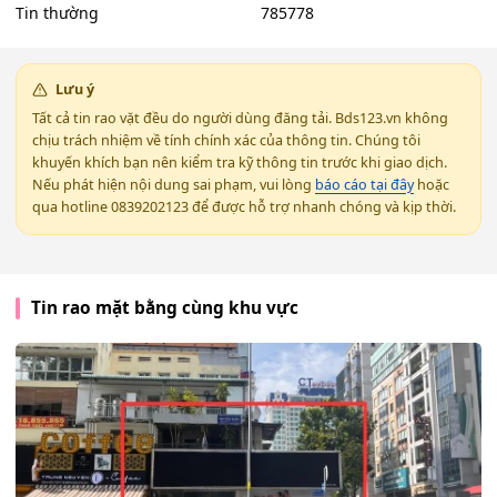
Tin thường
785778
Lưu ý
Tất cả tin rao vặt đều do người dùng đăng tải. Bds123.vn không
chịu trách nhiệm về tính chính xác của thông tin. Chúng tôi
khuyến khích bạn nên kiểm tra kỹ thông tin trước khi giao dịch.
Nếu phát hiện nội dung sai phạm, vui lòng
báo cáo tại đây
hoặc
qua hotline 0839202123 để được hỗ trợ nhanh chóng và kịp thời.
Tin rao mặt bằng cùng khu vực