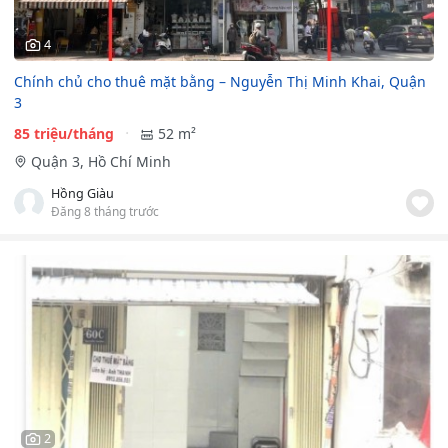
4
Chính chủ cho thuê mặt bằng – Nguyễn Thị Minh Khai, Quận
3
85 triệu/tháng
52 m²
Quận 3, Hồ Chí Minh
Hồng Giàu
Đăng 8 tháng trước
2