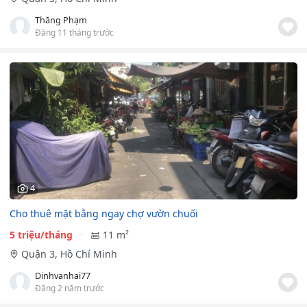
Thăng Phạm
Đăng 11 tháng trước
4
Cho thuê mặt bằng ngay chợ vườn chuối
5 triệu/tháng
11 m²
Quận 3, Hồ Chí Minh
Dinhvanhai77
Đăng 2 năm trước