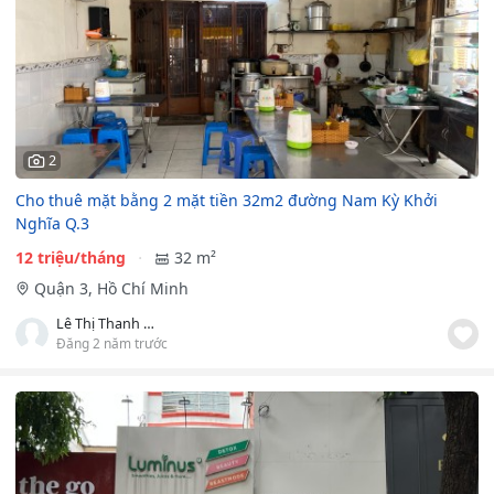
2
Cho thuê mặt bằng 2 mặt tiền 32m2 đường Nam Kỳ Khởi
Nghĩa Q.3
12 triệu/tháng
32 m²
Quận 3, Hồ Chí Minh
Lê Thị Thanh Thuận
Đăng 2 năm trước