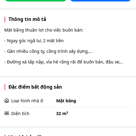
Thông tin mô tả
Mặt bằng thuận lợi cho việc buôn bán:
- Ngay góc ngã tư, 2 mặt tiền
- Gần nhiều công ty, công trình xây dựng,…
- Đường xá tấp nập, vỉa hè rộng rãi để buôn bán, đậu xe,..
Đặc điểm bất động sản
Loại hình nhà ở
Mặt bằng
Diện tích
32 m²