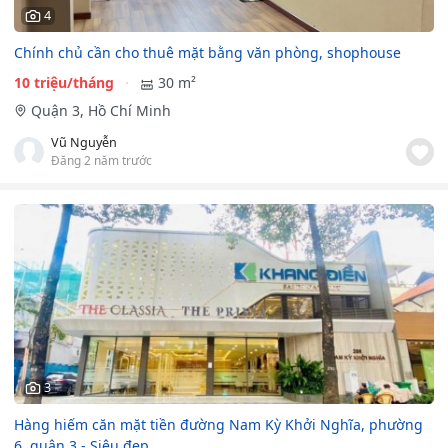
4
Chính chủ cần cho thuê mặt bằng văn phòng, shophouse
10 triệu/tháng
30 m²
Quận 3, Hồ Chí Minh
Vũ Nguyễn
Đăng 2 năm trước
3
Hàng hiếm căn mặt tiền đường Nam Kỳ Khởi Nghĩa, phường
6, quận 3 - Siêu đẹp.