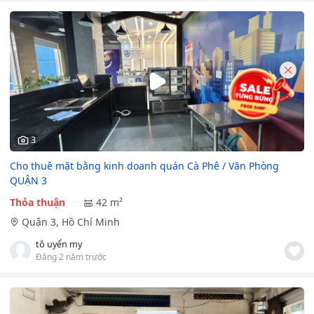
3
Cho thuê mặt bằng kinh doanh quán Cà Phê / Văn Phòng
QUẬN 3
Thỏa thuận
42 m²
Quận 3, Hồ Chí Minh
tô uyển my
Đăng 2 năm trước