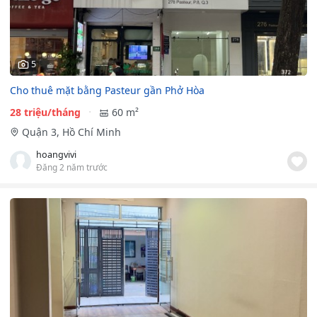
5
Cho thuê mặt bằng Pasteur gần Phở Hòa
28 triệu/tháng
60 m²
Quận 3, Hồ Chí Minh
hoangvivi
Đăng 2 năm trước