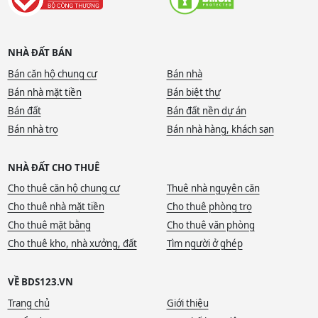
NHÀ ĐẤT BÁN
Bán căn hộ chung cư
Bán nhà
Bán nhà mặt tiền
Bán biệt thự
Bán đất
Bán đất nền dự án
Bán nhà trọ
Bán nhà hàng, khách sạn
NHÀ ĐẤT CHO THUÊ
Cho thuê căn hộ chung cư
Thuê nhà nguyên căn
Cho thuê nhà mặt tiền
Cho thuê phòng trọ
Cho thuê mặt bằng
Cho thuê văn phòng
Cho thuê kho, nhà xưởng, đất
Tìm người ở ghép
VỀ BDS123.VN
Trang chủ
Giới thiệu