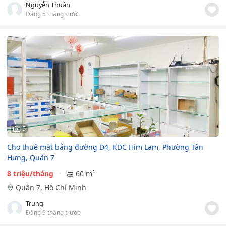
Nguyễn Thuận
Đăng 5 tháng trước
5
Cho thuê mặt bằng đường D4, KDC Him Lam, Phường Tân
Hưng, Quận 7
8 triệu/tháng
60 m²
Quận 7, Hồ Chí Minh
Trung
Đăng 9 tháng trước