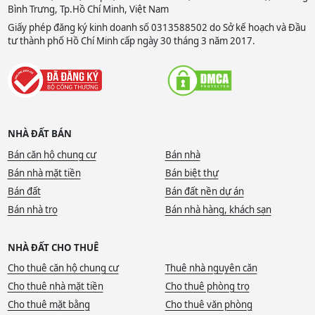
Bình Trưng, Tp.Hồ Chí Minh, Việt Nam
Giấy phép đăng ký kinh doanh số 0313588502 do Sở kế hoạch và Đầu
tư thành phố Hồ Chí Minh cấp ngày 30 tháng 3 năm 2017.
NHÀ ĐẤT BÁN
Bán căn hộ chung cư
Bán nhà
Bán nhà mặt tiền
Bán biệt thự
Bán đất
Bán đất nền dự án
Bán nhà trọ
Bán nhà hàng, khách sạn
NHÀ ĐẤT CHO THUÊ
Cho thuê căn hộ chung cư
Thuê nhà nguyên căn
Cho thuê nhà mặt tiền
Cho thuê phòng trọ
Cho thuê mặt bằng
Cho thuê văn phòng