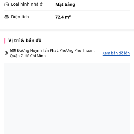
Loại hình nhà ở
Mặt bằng
Diện tích
72.4 m²
Vị trí & bản đồ
689 Đường Huỳnh Tấn Phát, Phường Phú Thuận,
Xem bản đồ lớn
Quận 7, Hồ Chí Minh