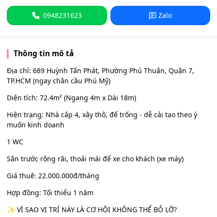
0948231623
Zalo
Thông tin mô tả
Địa chỉ: 689 Huỳnh Tấn Phát, Phường Phú Thuận, Quận 7,
TP.HCM (ngay chân cầu Phú Mỹ)
Diện tích: 72.4m² (Ngang 4m x Dài 18m)
Hiện trạng: Nhà cấp 4, xây thô, để trống - dễ cải tạo theo ý
muốn kinh doanh
1 WC
Sân trước rộng rãi, thoải mái để xe cho khách (xe máy)
Giá thuê: 22.000.000đ/tháng
Hợp đồng: Tối thiểu 1 năm
✨ VÌ SAO VỊ TRÍ NÀY LÀ CƠ HỘI KHÔNG THỂ BỎ LỠ?