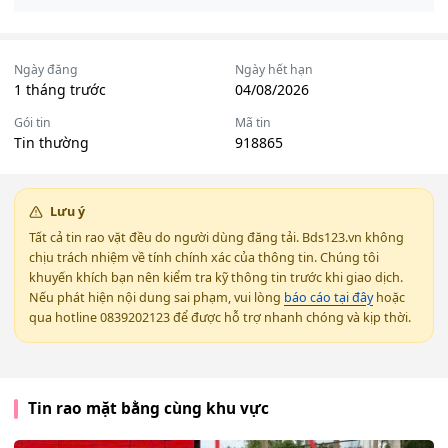
Ngày đăng
Ngày hết hạn
1 tháng trước
04/08/2026
Gói tin
Mã tin
Tin thường
918865
Lưu ý
Tất cả tin rao vặt đều do người dùng đăng tải. Bds123.vn không
chịu trách nhiệm về tính chính xác của thông tin. Chúng tôi
khuyến khích bạn nên kiểm tra kỹ thông tin trước khi giao dịch.
Nếu phát hiện nội dung sai phạm, vui lòng
báo cáo tại đây
hoặc
qua hotline 0839202123 để được hỗ trợ nhanh chóng và kịp thời.
Tin rao mặt bằng cùng khu vực