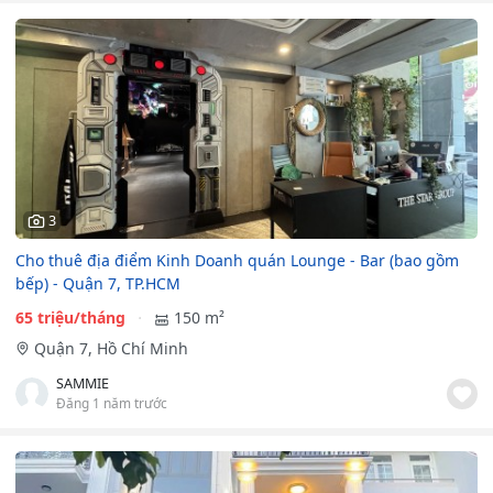
3
Cho thuê địa điểm Kinh Doanh quán Lounge - Bar (bao gồm
bếp) - Quận 7, TP.HCM
65 triệu/tháng
150 m²
Quận 7, Hồ Chí Minh
SAMMIE
Đăng 1 năm trước