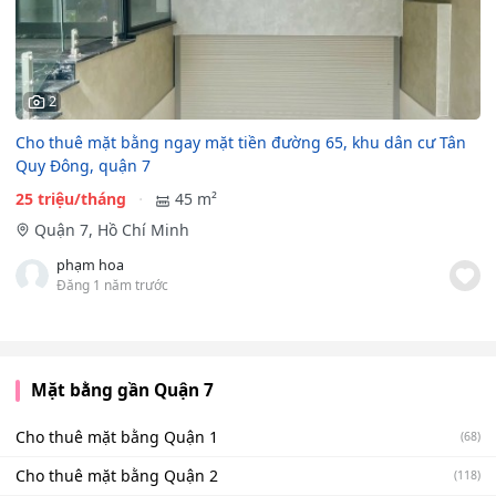
2
Cho thuê mặt bằng ngay mặt tiền đường 65, khu dân cư Tân
Quy Đông, quận 7
25 triệu/tháng
45 m²
Quận 7, Hồ Chí Minh
phạm hoa
Đăng 1 năm trước
Mặt bằng gần Quận 7
Cho thuê mặt bằng Quận 1
(68)
Cho thuê mặt bằng Quận 2
(118)