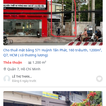
5
Cho thuê mặt bằng 571 Huỳnh Tấn Phát, 160 triệu/th, 1200m²,
Q7, HCM ( có thương lượng)
Thỏa thuận
1.200 m²
Quận 7, Hồ Chí Minh
LÊ THỊ THANH TUYỀN
Đăng 6 ngày trước