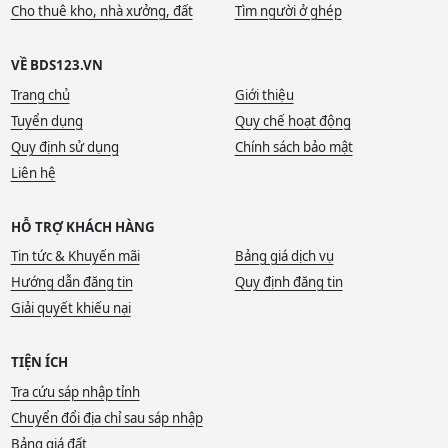
Cho thuê kho, nhà xưởng, đất
Tìm người ở ghép
VỀ BDS123.VN
Trang chủ
Giới thiệu
Tuyển dụng
Quy chế hoạt động
Quy định sử dụng
Chính sách bảo mật
Liên hệ
HỖ TRỢ KHÁCH HÀNG
Tin tức & Khuyến mãi
Bảng giá dịch vụ
Hướng dẫn đăng tin
Quy định đăng tin
Giải quyết khiếu nại
TIỆN ÍCH
Tra cứu sáp nhập tỉnh
Chuyển đổi địa chỉ sau sáp nhập
Bảng giá đất