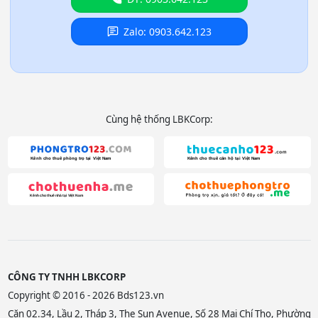
Zalo: 0903.642.123
Cùng hệ thống LBKCorp:
CÔNG TY TNHH LBKCORP
Copyright © 2016 - 2026 Bds123.vn
Căn 02.34, Lầu 2, Tháp 3, The Sun Avenue, Số 28 Mai Chí Thọ, Phường