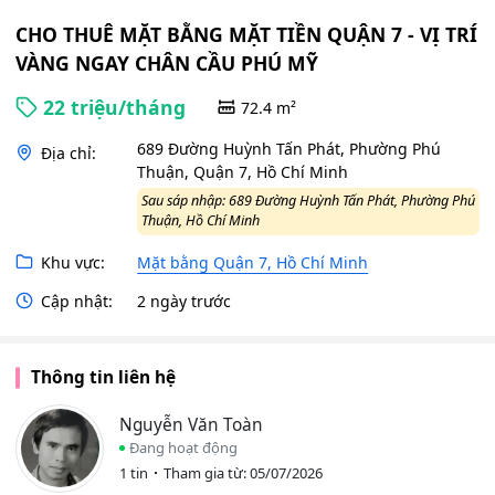
CHO THUÊ MẶT BẰNG MẶT TIỀN QUẬN 7 - VỊ TRÍ
VÀNG NGAY CHÂN CẦU PHÚ MỸ
22 triệu/tháng
72.4 m²
689 Đường Huỳnh Tấn Phát, Phường Phú
Địa chỉ:
Thuận, Quận 7, Hồ Chí Minh
Sau sáp nhập: 689 Đường Huỳnh Tấn Phát, Phường Phú
Thuận, Hồ Chí Minh
Khu vực:
Mặt bằng Quận 7, Hồ Chí Minh
Cập nhật:
2 ngày trước
Thông tin liên hệ
Nguyễn Văn Toàn
Đang hoạt động
1 tin
Tham gia từ: 05/07/2026