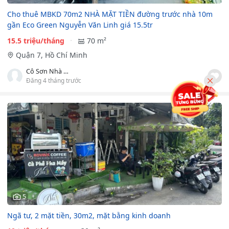
Cho thuê MBKD 70m2 NHÀ MẶT TIỀN đường trước nhà 10m
gần Eco Green Nguyễn Văn Linh giá 15.5tr
15.5 triệu/tháng
70 m²
Quận 7, Hồ Chí Minh
Cô Sơn Nhà Phố
Đăng 4 tháng trước
5
Ngã tư, 2 mặt tiền, 30m2, mặt bằng kinh doanh