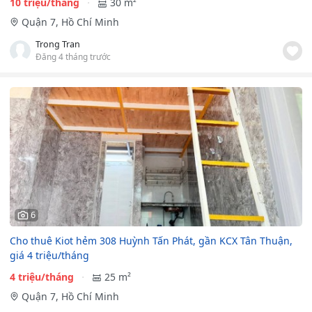
10 triệu/tháng
30 m²
Quận 7, Hồ Chí Minh
Trong Tran
Đăng 4 tháng trước
6
Cho thuê Kiot hẻm 308 Huỳnh Tấn Phát, gần KCX Tân Thuận,
giá 4 triệu/tháng
4 triệu/tháng
25 m²
Quận 7, Hồ Chí Minh