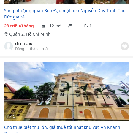
Sang nhượng quán Bún Đậu mặt tiền Nguyễn Duy Trinh Thủ
Đức giá rẻ
28 triệu/tháng
112 m²
1
1
Quận 2, Hồ Chí Minh
chính chủ
Đăng 11 tháng trước
5
Cho thuê biệt thự lớn, giá thuê tốt nhất khu vực An Khánh