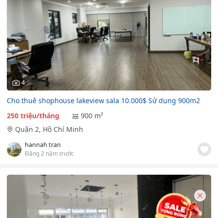
4
Cho thuê shophouse lakeview sala 10.000$ Sử dụng 900m2
250 triệu/tháng
900 m²
Quận 2, Hồ Chí Minh
hannah tran
Đăng 2 năm trước