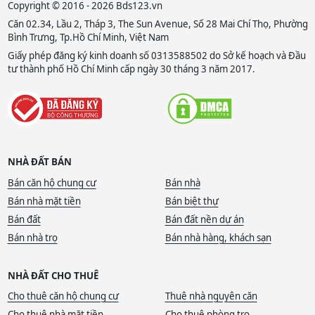
Copyright © 2016 - 2026 Bds123.vn
Căn 02.34, Lầu 2, Tháp 3, The Sun Avenue, Số 28 Mai Chí Thọ, Phường
Bình Trưng, Tp.Hồ Chí Minh, Việt Nam
Giấy phép đăng ký kinh doanh số 0313588502 do Sở kế hoạch và Đầu
tư thành phố Hồ Chí Minh cấp ngày 30 tháng 3 năm 2017.
NHÀ ĐẤT BÁN
Bán căn hộ chung cư
Bán nhà
Bán nhà mặt tiền
Bán biệt thự
Bán đất
Bán đất nền dự án
Bán nhà trọ
Bán nhà hàng, khách sạn
NHÀ ĐẤT CHO THUÊ
Cho thuê căn hộ chung cư
Thuê nhà nguyên căn
Cho thuê nhà mặt tiền
Cho thuê phòng trọ