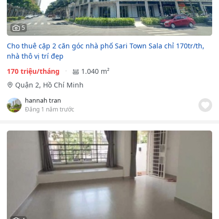
5
Cho thuê cặp 2 căn góc nhà phố Sari Town Sala chỉ 170tr/th,
nhà thô vị trí đẹp
170 triệu/tháng
1.040 m²
Quận 2, Hồ Chí Minh
hannah tran
Đăng 1 năm trước