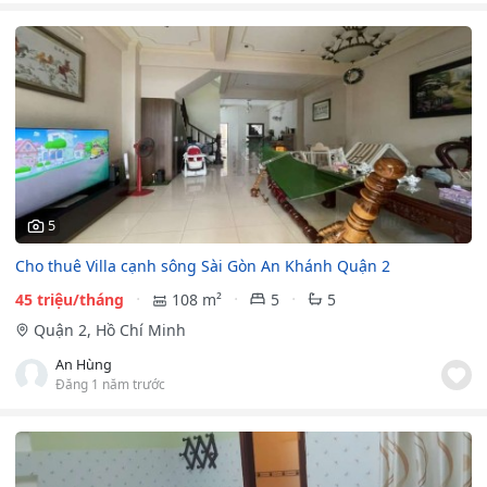
5
Cho thuê Villa cạnh sông Sài Gòn An Khánh Quận 2
45 triệu/tháng
108 m²
5
5
Quận 2, Hồ Chí Minh
An Hùng
Đăng 1 năm trước