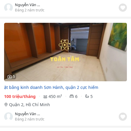
Nguyễn Văn Hiếu
Đăng 2 năm trước
5
ặt bằng kinh doanh Sơn Hành, quận 2 cực hiếm
100 triệu/tháng
450 m²
6
5
Quận 2, Hồ Chí Minh
Nguyễn Văn Hiếu
Đăng 2 năm trước