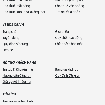
Cho thuê mặt bằng
Cho thuê văn phòng
Cho thuê kho, nhà xưởng, đất
Tìm người ở ghép
VỀ BDS123.VN
Trang chủ
Giới thiệu
Tuyển dụng
Quy chế hoạt động
Quy định sử dụng
Chính sách bảo mật
Liên hệ
HỖ TRỢ KHÁCH HÀNG
Tin tức & Khuyến mãi
Bảng giá dịch vụ
Hướng dẫn đăng tin
Quy định đăng tin
Giải quyết khiếu nại
TIỆN ÍCH
Tra cứu sáp nhập tỉnh