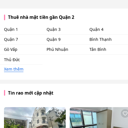
Thuê nhà mặt tiền gần Quận 2
Quận 1
Quận 3
Quận 4
Quận 7
Quận 9
Bình Thạnh
Gò Vấp
Phú Nhuận
Tân Bình
Thủ Đức
Xem thêm
Tin rao mới cập nhật