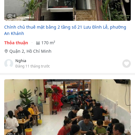
4
Chính chủ thuê mặt bằng 2 tầng số 21 Lưu Đình Lễ, phường
An Khánh
Thỏa thuận
170 m²
Quận 2, Hồ Chí Minh
Nghia
Đăng 11 tháng trước
4