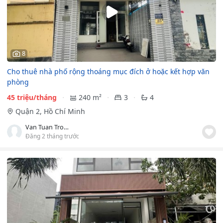
8
Cho thuê nhà phố rộng thoáng mục đích ở hoặc kết hợp văn
phòng
45 triệu/tháng
240 m²
3
4
Quận 2, Hồ Chí Minh
Van Tuan Trong
Đăng 2 tháng trước