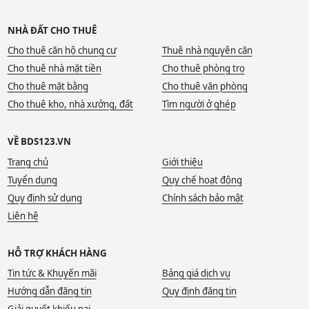
NHÀ ĐẤT CHO THUÊ
Cho thuê căn hộ chung cư
Thuê nhà nguyên căn
Cho thuê nhà mặt tiền
Cho thuê phòng trọ
Cho thuê mặt bằng
Cho thuê văn phòng
Cho thuê kho, nhà xưởng, đất
Tìm người ở ghép
VỀ BDS123.VN
Trang chủ
Giới thiệu
Tuyển dụng
Quy chế hoạt động
Quy định sử dụng
Chính sách bảo mật
Liên hệ
HỖ TRỢ KHÁCH HÀNG
Tin tức & Khuyến mãi
Bảng giá dịch vụ
Hướng dẫn đăng tin
Quy định đăng tin