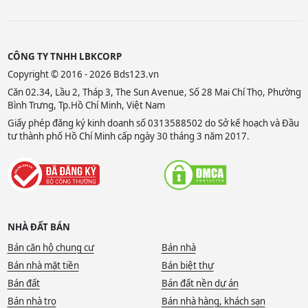
CÔNG TY TNHH LBKCORP
Copyright © 2016 - 2026 Bds123.vn
Căn 02.34, Lầu 2, Tháp 3, The Sun Avenue, Số 28 Mai Chí Thọ, Phường
Bình Trưng, Tp.Hồ Chí Minh, Việt Nam
Giấy phép đăng ký kinh doanh số 0313588502 do Sở kế hoạch và Đầu
tư thành phố Hồ Chí Minh cấp ngày 30 tháng 3 năm 2017.
NHÀ ĐẤT BÁN
Bán căn hộ chung cư
Bán nhà
Bán nhà mặt tiền
Bán biệt thự
Bán đất
Bán đất nền dự án
Bán nhà trọ
Bán nhà hàng, khách sạn