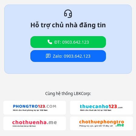
Hỗ trợ chủ nhà đăng tin
ĐT: 0903.642.123
Zalo: 0903.642.123
Cùng hệ thống LBKCorp: