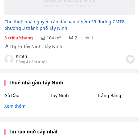
Cho thuê nhà nguyên căn dài hạn ở hẻm 59 đương CMT8
phường 3 thành phố Tây Ninh
3 triệu/tháng
104 m²
2
1
Thị xã Tây Ninh, Tây Ninh
Kimtri
Đăng 4 năm trước
Thuê nhà gần Tây Ninh
Gò Dầu
Tây Ninh
Trảng Bàng
Xem thêm
Tin rao mới cập nhật