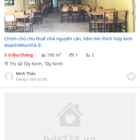
2
Chính chủ cho thuê nhà nguyên căn, hẽm 6m thích hợp kinh
doanh/kho/nhà ở.
5 triệu/tháng
190 m²
1
2
Thị xã Tây Ninh, Tây Ninh
Minh Thảo
Đăng 2 năm trước