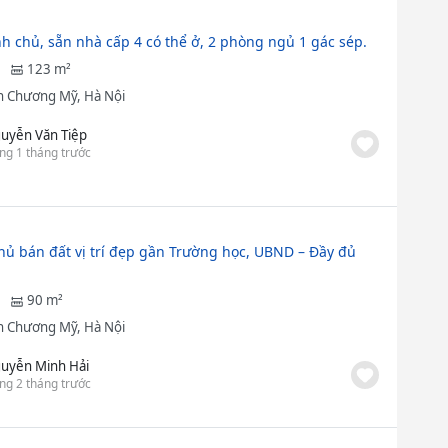
nh chủ, sẵn nhà cấp 4 có thể ở, 2 phòng ngủ 1 gác sép.
123 m²
 Chương Mỹ, Hà Nội
uyễn Văn Tiệp
ng 1 tháng trước
hủ bán đất vị trí đẹp gần Trường học, UBND – Đầy đủ
90 m²
 Chương Mỹ, Hà Nội
uyễn Minh Hải
ng 2 tháng trước