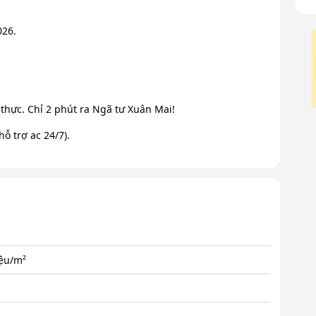
026.
thực. Chỉ 2 phút ra Ngã tư Xuân Mai!
hỗ trợ ac 24/7).
iệu/m²