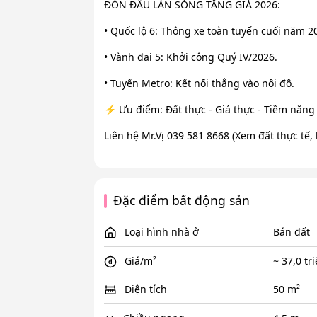
ĐÓN ĐẦU LÀN SÓNG TĂNG GIÁ 2026:
• Quốc lộ 6: Thông xe toàn tuyến cuối năm 2
• Vành đai 5: Khởi công Quý IV/2026.
• Tuyến Metro: Kết nối thẳng vào nội đô.
⚡ Ưu điểm: Đất thực - Giá thực - Tiềm năng 
Liên hệ Mr.Vị 039 581 8668 (Xem đất thực tế, 
Đặc điểm bất động sản
Loại hình nhà ở
Bán đất
Giá/m²
~ 37,0 tr
Diện tích
50 m²