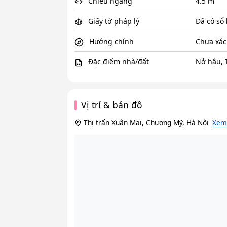
Chiều ngang
4.5 m
Giấy tờ pháp lý
Đã có sổ
Hướng chính
Chưa xác
Đặc điểm nhà/đất
Nở hậu, 
Vị trí & bản đồ
Thị trấn Xuân Mai, Chương Mỹ, Hà Nội
Xem 