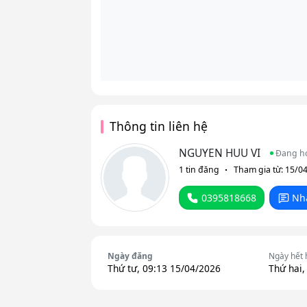
Thông tin liên hệ
NGUYEN HUU VI
Đang h
1 tin đăng
Tham gia từ: 15/0
0395818668
Nh
Ngày đăng
Ngày hết 
Thứ tư, 09:13 15/04/2026
Thứ hai,