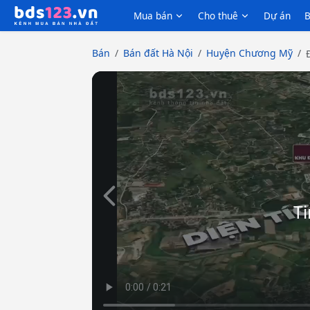
Mua bán
Cho thuê
Dự án
B
Bán
Bán đất Hà Nội
Huyện Chương Mỹ
Slide trước
Ti