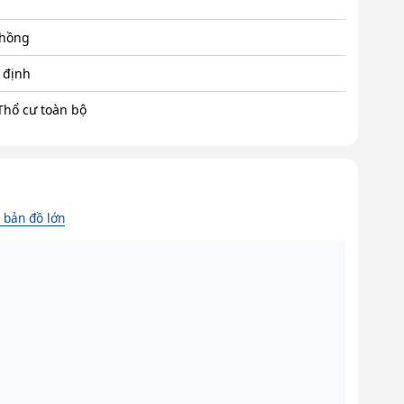
 hồng
 định
Thổ cư toàn bộ
bản đồ lớn