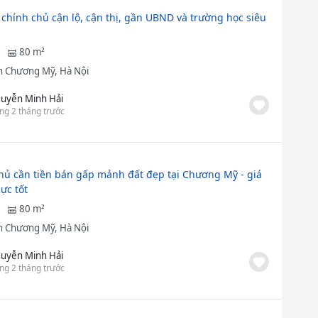
 chính chủ cận lộ, cận thị, gần UBND và trường học siêu
80 m²
 Chương Mỹ, Hà Nội
uyễn Minh Hải
ng 2 tháng trước
hủ cần tiền bán gấp mảnh đất đẹp tại Chương Mỹ - giá
ực tốt
80 m²
 Chương Mỹ, Hà Nội
uyễn Minh Hải
ng 2 tháng trước