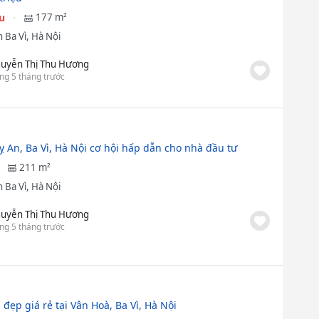
ệu
177 m²
 Ba Vì, Hà Nội
uyễn Thị Thu Hương
ng 5 tháng trước
ỵ An, Ba Vì, Hà Nội cơ hội hấp dẫn cho nhà đầu tư
211 m²
 Ba Vì, Hà Nội
uyễn Thị Thu Hương
ng 5 tháng trước
 đẹp giá rẻ tại Vân Hoà, Ba Vì, Hà Nội