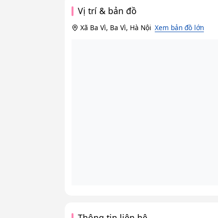
Vị trí & bản đồ
Xã Ba Vì, Ba Vì, Hà Nội
Xem bản đồ lớn
Thông tin liên hệ