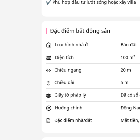
✔️ Phù hợp đầu tư lướt sóng hoặc xây villa
Đặc điểm bất động sản
Loại hình nhà ở
Bán đất
Diện tích
100 m²
Chiều ngang
20 m
Chiều dài
5 m
Giấy tờ pháp lý
Đã có sổ
Hướng chính
Đông N
Đặc điểm nhà/đất
Mặt tiền,