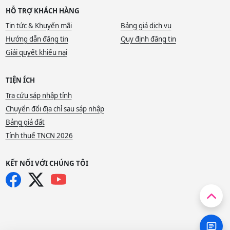
HỖ TRỢ KHÁCH HÀNG
Tin tức & Khuyến mãi
Bảng giá dịch vụ
Hướng dẫn đăng tin
Quy định đăng tin
Giải quyết khiếu nại
TIỆN ÍCH
Tra cứu sáp nhập tỉnh
Chuyển đổi địa chỉ sau sáp nhập
Bảng giá đất
Tính thuế TNCN 2026
KẾT NỐI VỚI CHÚNG TÔI