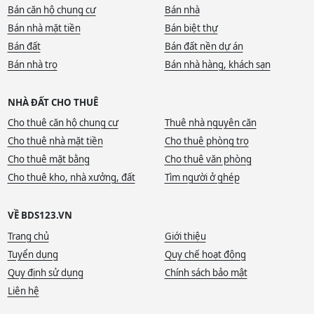
Bán căn hộ chung cư
Bán nhà
Bán nhà mặt tiền
Bán biệt thự
Bán đất
Bán đất nền dự án
Bán nhà trọ
Bán nhà hàng, khách sạn
NHÀ ĐẤT CHO THUÊ
Cho thuê căn hộ chung cư
Thuê nhà nguyên căn
Cho thuê nhà mặt tiền
Cho thuê phòng trọ
Cho thuê mặt bằng
Cho thuê văn phòng
Cho thuê kho, nhà xưởng, đất
Tìm người ở ghép
VỀ BDS123.VN
Trang chủ
Giới thiệu
Tuyển dụng
Quy chế hoạt động
Quy định sử dụng
Chính sách bảo mật
Liên hệ