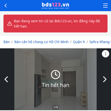
Bạn đang xem tin cũ tại Bds123.vn, tin đăng này đã
hết hạn.
Bán
Bán căn hộ chung cư Hồ Chí Minh
Quận 9
Safira Khang
Slide trước
Slid
Tin hết hạn
1
/8