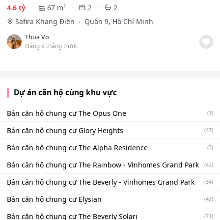
4.6 tỷ
67 m²
2
2
Safira Khang Điền
Quận 9, Hồ Chí Minh
Thoa Vo
Đăng 9 tháng trước
Dự án căn hộ cùng khu vực
Bán căn hộ chung cư The Opus One
(1)
Bán căn hộ chung cư Glory Heights
(47)
Bán căn hộ chung cư The Alpha Residence
(3)
Bán căn hộ chung cư The Rainbow - Vinhomes Grand Park
(42)
Bán căn hộ chung cư The Beverly - Vinhomes Grand Park
(34)
Bán căn hộ chung cư Elysian
(43)
Bán căn hộ chung cư The Beverly Solari
(71)