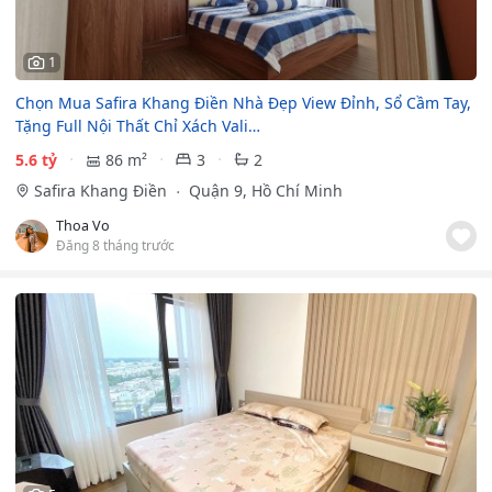
1
Chọn Mua Safira Khang Điền Nhà Đẹp View Đỉnh, Sổ Cầm Tay,
Tặng Full Nội Thất Chỉ Xách Vali…
5.6 tỷ
86 m²
3
2
Safira Khang Điền
Quận 9, Hồ Chí Minh
Thoa Vo
Đăng 8 tháng trước