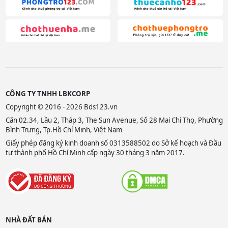
CÔNG TY TNHH LBKCORP
Copyright © 2016 - 2026 Bds123.vn
Căn 02.34, Lầu 2, Tháp 3, The Sun Avenue, Số 28 Mai Chí Thọ, Phường
Bình Trưng, Tp.Hồ Chí Minh, Việt Nam
Giấy phép đăng ký kinh doanh số 0313588502 do Sở kế hoạch và Đầu
tư thành phố Hồ Chí Minh cấp ngày 30 tháng 3 năm 2017.
NHÀ ĐẤT BÁN