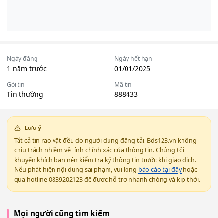
Ngày đăng
Ngày hết hạn
1 năm trước
01/01/2025
Gói tin
Mã tin
Tin thường
888433
Lưu ý
Tất cả tin rao vặt đều do người dùng đăng tải. Bds123.vn không
chịu trách nhiệm về tính chính xác của thông tin. Chúng tôi
khuyến khích bạn nên kiểm tra kỹ thông tin trước khi giao dịch.
Nếu phát hiện nội dung sai phạm, vui lòng
báo cáo tại đây
hoặc
qua hotline 0839202123 để được hỗ trợ nhanh chóng và kịp thời.
Mọi người cũng tìm kiếm