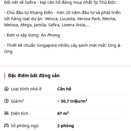
Đôi nét về Safira - top căn hộ đáng mua nhất Tp Thủ Đức:
- Chủ đầu tư Khang Điền - hơn 20 năm đầu tư và phát triển
với hàng loạt dự án: Venica, Lucasta, Verosa Park, Merita,
Melosa, Mega, Jamila, Safira, Lovera Vista,…
- Đơn vị xây dựng: An Phong
- Thiết kế chuẩn Singapore nhiều cây xanh mát mắt: Ong &
Ong
Đặc điểm bất động sản
Loại hình nhà ở
Căn hộ
Giá/m²
~ 50,7 triệu/m²
Diện tích
67 m²
Số phòng ngủ
2 phòng