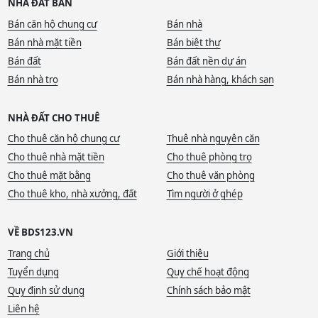
NHÀ ĐẤT BÁN
Bán căn hộ chung cư
Bán nhà
Bán nhà mặt tiền
Bán biệt thự
Bán đất
Bán đất nền dự án
Bán nhà trọ
Bán nhà hàng, khách sạn
NHÀ ĐẤT CHO THUÊ
Cho thuê căn hộ chung cư
Thuê nhà nguyên căn
Cho thuê nhà mặt tiền
Cho thuê phòng trọ
Cho thuê mặt bằng
Cho thuê văn phòng
Cho thuê kho, nhà xưởng, đất
Tìm người ở ghép
VỀ BDS123.VN
Trang chủ
Giới thiệu
Tuyển dụng
Quy chế hoạt động
Quy định sử dụng
Chính sách bảo mật
Liên hệ