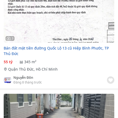
3
Bán đất mặt tiền đường Quốc Lộ 13 cũ Hiệp Bình Phước, TP
Thủ Đức
55 tỷ
345 m²
Quận Thủ Đức, Hồ Chí Minh
Nguyễn Đôn
Đăng 8 tháng trước