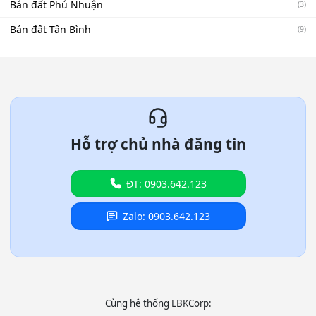
Bán đất Phú Nhuận
(3)
Bán đất Tân Bình
(9)
Hỗ trợ chủ nhà đăng tin
ĐT: 0903.642.123
Zalo: 0903.642.123
Cùng hệ thống LBKCorp: