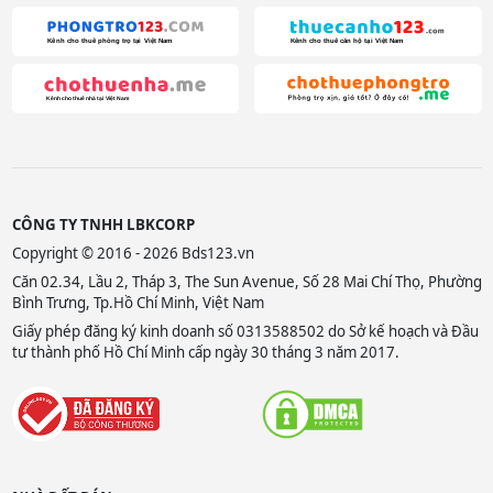
CÔNG TY TNHH LBKCORP
Copyright © 2016 - 2026 Bds123.vn
Căn 02.34, Lầu 2, Tháp 3, The Sun Avenue, Số 28 Mai Chí Thọ, Phường
Bình Trưng, Tp.Hồ Chí Minh, Việt Nam
Giấy phép đăng ký kinh doanh số 0313588502 do Sở kế hoạch và Đầu
tư thành phố Hồ Chí Minh cấp ngày 30 tháng 3 năm 2017.