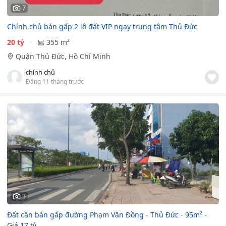
7
Chính chủ bán gấp 2 lô đất VIP ngay trung tâm Thủ Đức
20 tỷ
355 m²
Quận Thủ Đức, Hồ Chí Minh
chính chủ
Đăng 11 tháng trước
3
Đất cần bán gấp đường Phạm Văn Đồng - Thủ Đức - 95m² -
Giá 17 tỷ