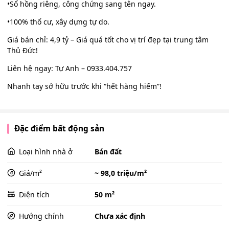
•Sổ hồng riêng, công chứng sang tên ngay.
•100% thổ cư, xây dựng tự do.
Giá bán chỉ: 4,9 tỷ – Giá quá tốt cho vị trí đẹp tại trung tâm
Thủ Đức!
Liên hệ ngay: Tự Anh – 0933.404.757
Nhanh tay sở hữu trước khi “hết hàng hiếm”!
Đặc điểm bất động sản
Loại hình nhà ở
Bán đất
Giá/m²
~ 98,0 triệu/m²
Diện tích
50 m²
Hướng chính
Chưa xác định