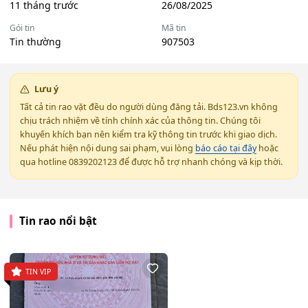
11 tháng trước
26/08/2025
Gói tin
Mã tin
Tin thường
907503
Lưu ý
Tất cả tin rao vặt đều do người dùng đăng tải. Bds123.vn không
chịu trách nhiệm về tính chính xác của thông tin. Chúng tôi
khuyến khích bạn nên kiểm tra kỹ thông tin trước khi giao dịch.
Nếu phát hiện nội dung sai phạm, vui lòng
báo cáo tại đây
hoặc
qua hotline 0839202123 để được hỗ trợ nhanh chóng và kịp thời.
Tin rao nổi bật
TIN VIP