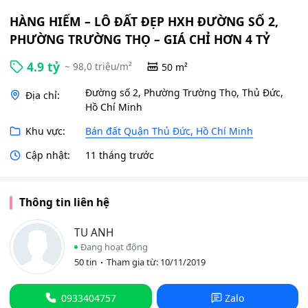
HÀNG HIẾM – LÔ ĐẤT ĐẸP HXH ĐƯỜNG SỐ 2,
PHƯỜNG TRƯỜNG THỌ – GIÁ CHỈ HƠN 4 TỶ
4.9 tỷ
~ 98,0 triệu/m²
50 m²
Đường số 2, Phường Trường Thọ, Thủ Đức,
Địa chỉ:
Hồ Chí Minh
Khu vực:
Bán đất Quận Thủ Đức, Hồ Chí Minh
Cập nhật:
11 tháng trước
Thông tin liên hệ
TU ANH
Đang hoạt động
50 tin
Tham gia từ: 10/11/2019
0933404757
Zalo