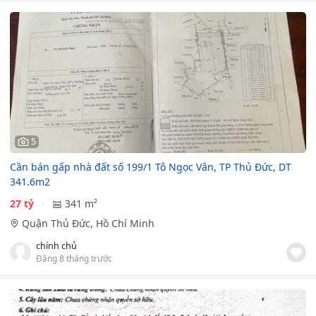
5
Cần bán gấp nhà đất số 199/1 Tô Ngọc Vân, TP Thủ Đức, DT
341.6m2
27 tỷ
341 m²
Quận Thủ Đức, Hồ Chí Minh
chính chủ
Đăng 8 tháng trước