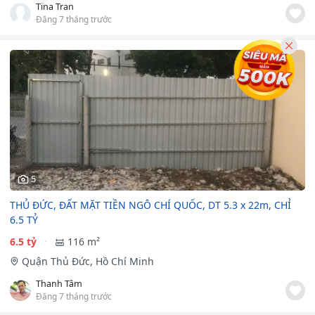
Tina Tran
Đăng 7 tháng trước
5
THỦ ĐỨC, ĐẤT MẶT TIỀN NGÔ CHÍ QUỐC, DT 5.3 x 22m, CHỈ
6.5 TỶ
6.5 tỷ
116 m²
Quận Thủ Đức, Hồ Chí Minh
Thanh Tâm
Đăng 7 tháng trước