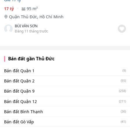
17 tỷ
95 m²
Quận Thủ Đức, Hồ Chí Minh
BÙI VĂN SƠN
Đăng 11 tháng trước
Bán đất gần Thủ Đức
Bán đất Quận 1
(9)
Bán đất Quận 2
(55)
Bán đất Quận 9
(258)
Bán đất Quận 12
(211)
Bán đất Bình Thạnh
(36)
Bán đất Gò Vấp
(41)