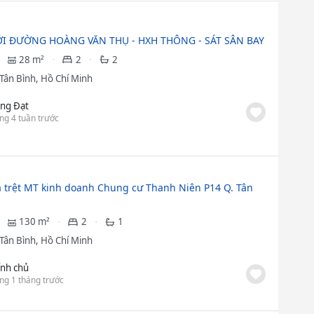
I ĐƯỜNG HOÀNG VĂN THỤ - HXH THÔNG - SÁT SÂN BAY
28 m²
2
2
Tân Bình, Hồ Chí Minh
ng Đạt
ng 4 tuần trước
 trệt MT kinh doanh Chung cư Thanh Niên P14 Q. Tân
130 m²
2
1
Tân Bình, Hồ Chí Minh
ính chủ
ng 1 tháng trước