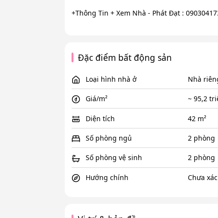
+Thông Tin + Xem Nhà - Phát Đạt : 09030417
Đặc điểm bất động sản
Loại hình nhà ở
Nhà riên
Giá/m²
~ 95,2 tr
Diện tích
42 m²
Số phòng ngủ
2 phòng
Số phòng vệ sinh
2 phòng
Hướng chính
Chưa xác