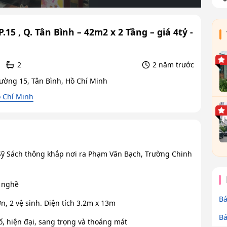
.15 , Q. Tân Bình – 42m2 x 2 Tầng – giá 4tỷ -
2
2 năm trước
ờng 15, Tân Bình, Hồ Chí Minh
 Chí Minh
 Sỹ Sách thông khắp nơi ra Phạm Văn Bạch, Trường Chinh
 nghề
Bá
n, 2 vệ sinh. Diện tích 3.2m x 13m
Bá
, hiện đại, sang trọng và thoáng mát