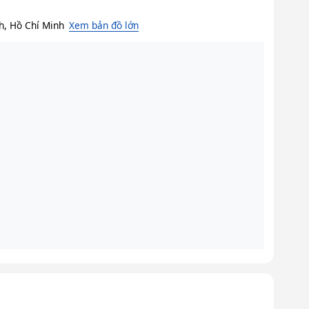
h, Hồ Chí Minh
Xem bản đồ lớn