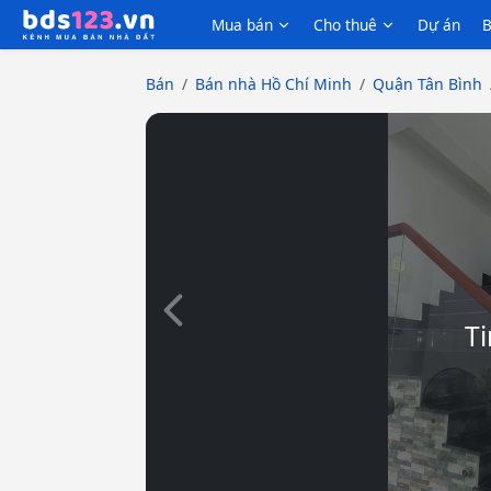
Mua bán
Cho thuê
Dự án
B
Bán
Bán nhà Hồ Chí Minh
Quận Tân Bình
Slide trước
Ti