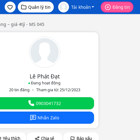
Quản lý tin
Tài khoản
Đăng tin
ầng – giá 4tỷ - MS 045
Lê Phát Đạt
Đang hoạt động
20 tin đăng
Tham gia từ: 25/12/2023
eo
0903041732
Nhắn Zalo
Yêu thích
Chia sẻ
Báo xấu