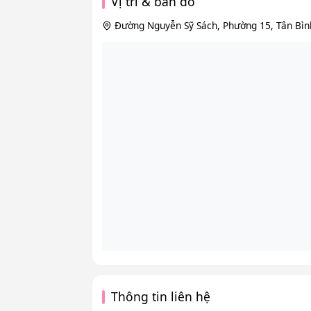
Vị trí & bản đồ
Đường Nguyễn Sỹ Sách, Phường 15, Tân Bìn
Thông tin liên hệ