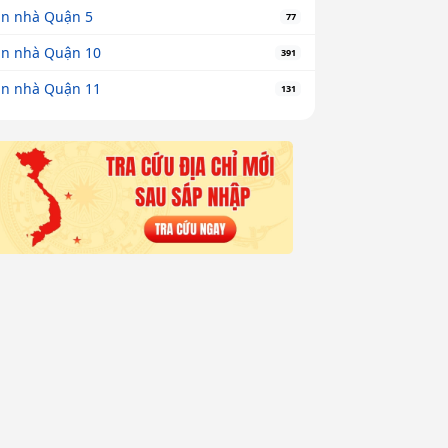
n nhà Quận 5
77
n nhà Quận 10
391
n nhà Quận 11
131