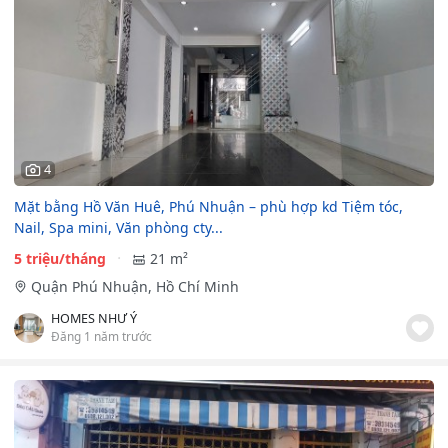
4
Mặt bằng Hồ Văn Huê, Phú Nhuận – phù hợp kd Tiệm tóc,
Nail, Spa mini, Văn phòng cty...
5 triệu/tháng
21 m²
Quận Phú Nhuận, Hồ Chí Minh
HOMES NHƯ Ý
Đăng 1 năm trước