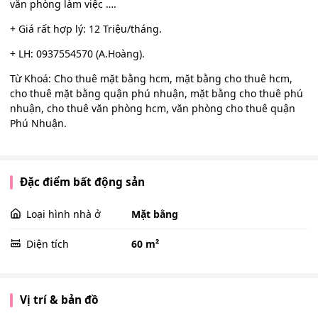
văn phòng làm việc ….
+ Giá rất hợp lý: 12 Triệu/tháng.
+ LH: 0937554570 (A.Hoàng).
Từ Khoá: Cho thuê mặt bằng hcm, mặt bằng cho thuê hcm,
cho thuê mặt bằng quận phú nhuận, mặt bằng cho thuê phú
nhuận, cho thuê văn phòng hcm, văn phòng cho thuê quận
Phú Nhuận.
Đặc điểm bất động sản
Loại hình nhà ở
Mặt bằng
Diện tích
60 m²
Vị trí & bản đồ