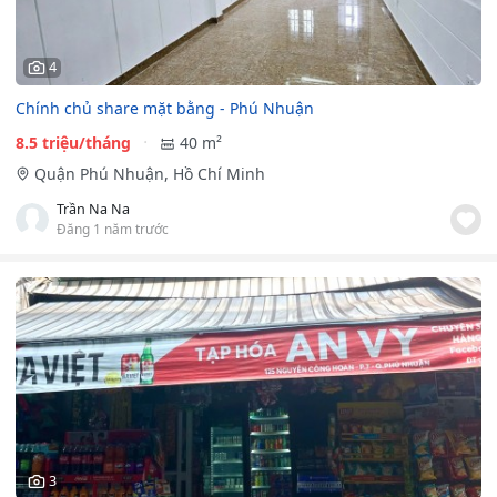
4
Chính chủ share mặt bằng - Phú Nhuận
8.5 triệu/tháng
40 m²
Quận Phú Nhuận, Hồ Chí Minh
Trần Na Na
Đăng 1 năm trước
3