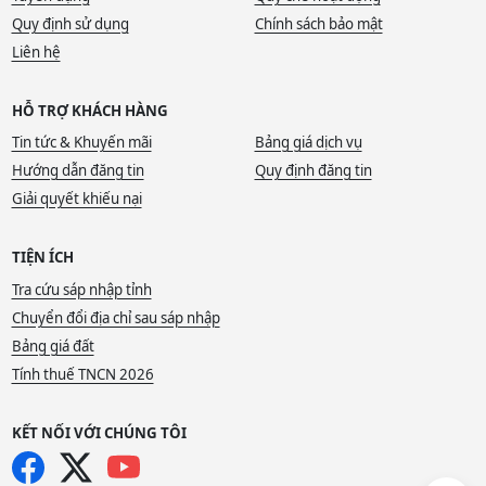
Quy định sử dụng
Chính sách bảo mật
Liên hệ
HỖ TRỢ KHÁCH HÀNG
Tin tức & Khuyến mãi
Bảng giá dịch vụ
Hướng dẫn đăng tin
Quy định đăng tin
Giải quyết khiếu nại
TIỆN ÍCH
Tra cứu sáp nhập tỉnh
Chuyển đổi địa chỉ sau sáp nhập
Bảng giá đất
Tính thuế TNCN 2026
KẾT NỐI VỚI CHÚNG TÔI