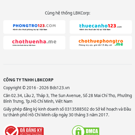
Cùng hệ thống LBKCorp:
CÔNG TY TNHH LBKCORP
Copyright © 2016 - 2026 Bds123.vn
Căn 02.34, Lầu 2, Tháp 3, The Sun Avenue, Số 28 Mai Chí Thọ, Phường
Bình Trưng, Tp.Hồ Chí Minh, Việt Nam
Giấy phép đăng ký kinh doanh số 0313588502 do Sở kế hoạch và Đầu
tư thành phố Hồ Chí Minh cấp ngày 30 tháng 3 năm 2017.