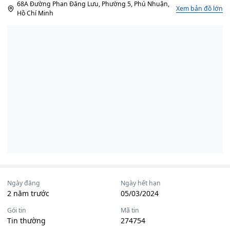
68A Đường Phan Đăng Lưu, Phường 5, Phú Nhuận,
Xem bản đồ lớn
Hồ Chí Minh
Ngày đăng
Ngày hết hạn
2 năm trước
05/03/2024
Gói tin
Mã tin
Tin thường
274754