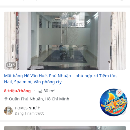
5
Mặt bằng Hồ Văn Huê, Phú Nhuận – phù hợp kd Tiệm tóc,
Nail, Spa mini, Văn phòng cty...
8 triệu/tháng
30 m²
Quận Phú Nhuận, Hồ Chí Minh
HOMES NHƯ Ý
Đăng 1 năm trước