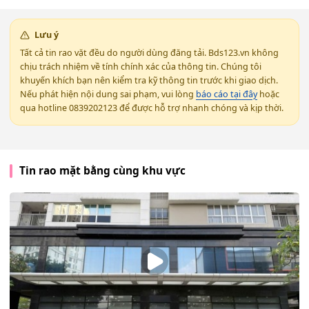
Lưu ý
Tất cả tin rao vặt đều do người dùng đăng tải. Bds123.vn không
chịu trách nhiệm về tính chính xác của thông tin. Chúng tôi
khuyến khích bạn nên kiểm tra kỹ thông tin trước khi giao dịch.
Nếu phát hiện nội dung sai phạm, vui lòng
báo cáo tại đây
hoặc
qua hotline 0839202123 để được hỗ trợ nhanh chóng và kịp thời.
Tin rao mặt bằng cùng khu vực