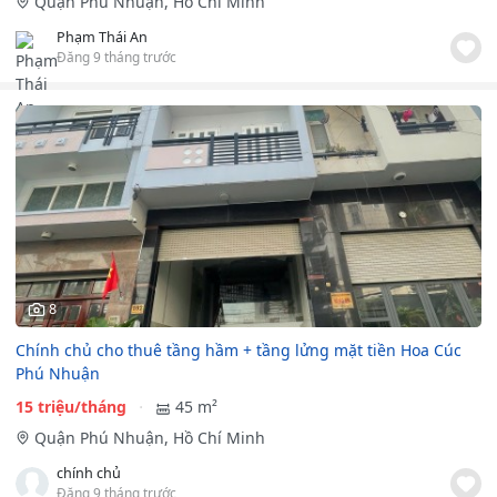
Quận Phú Nhuận, Hồ Chí Minh
Phạm Thái An
Đăng 9 tháng trước
8
Chính chủ cho thuê tầng hầm + tầng lửng mặt tiền Hoa Cúc
Phú Nhuận
15 triệu/tháng
45 m²
Quận Phú Nhuận, Hồ Chí Minh
chính chủ
Đăng 9 tháng trước