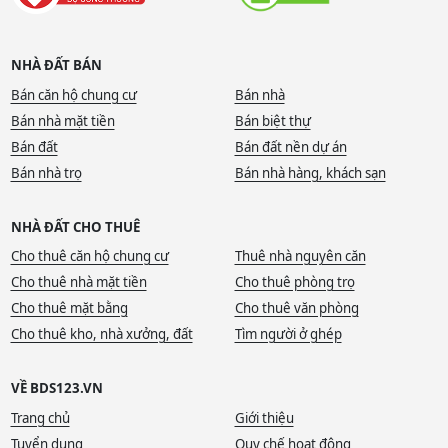
NHÀ ĐẤT BÁN
Bán căn hộ chung cư
Bán nhà
Bán nhà mặt tiền
Bán biệt thự
Bán đất
Bán đất nền dự án
Bán nhà trọ
Bán nhà hàng, khách sạn
NHÀ ĐẤT CHO THUÊ
Cho thuê căn hộ chung cư
Thuê nhà nguyên căn
Cho thuê nhà mặt tiền
Cho thuê phòng trọ
Cho thuê mặt bằng
Cho thuê văn phòng
Cho thuê kho, nhà xưởng, đất
Tìm người ở ghép
VỀ BDS123.VN
Trang chủ
Giới thiệu
Tuyển dụng
Quy chế hoạt động