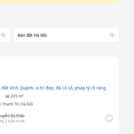
Bán đất Hà Nội
đất Vĩnh Quỳnh, vị trí đẹp, đã có sổ, pháp lý rõ ràng
205 m²
 Thanh Trì, Hà Nội
uyễn thị thảo
ng 3 tuần trước