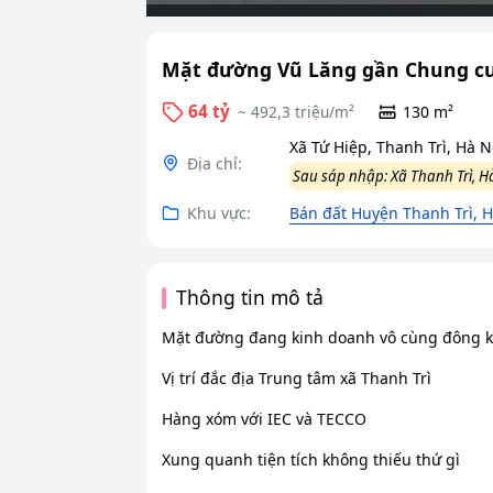
Mặt đường Vũ Lăng gần Chung cư 
64 tỷ
~ 492,3 triệu/m²
130 m²
Xã Tứ Hiệp, Thanh Trì, Hà N
Địa chỉ:
Sau sáp nhập: Xã Thanh Trì, H
Khu vực:
Bán đất Huyện Thanh Trì, H
Thông tin mô tả
Mặt đường đang kinh doanh vô cùng đông 
Vị trí đắc địa Trung tâm xã Thanh Trì
Hàng xóm với IEC và TECCO
Xung quanh tiện tích không thiếu thứ gì