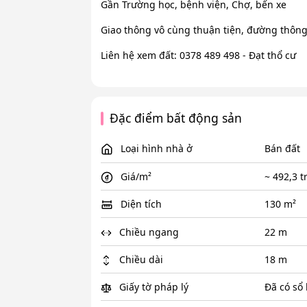
Gần Trường học, bệnh viện, Chợ, bến xe
Giao thông vô cùng thuận tiện, đường thông
Liên hệ xem đất: 0378 489 498 - Đạt thổ cư
Đặc điểm bất động sản
Loại hình nhà ở
Bán đất
Giá/m²
~ 492,3 t
Diện tích
130 m²
Chiều ngang
22 m
Chiều dài
18 m
Giấy tờ pháp lý
Đã có sổ