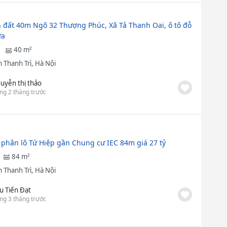
 đất 40m Ngõ 32 Thượng Phúc, Xã Tả Thanh Oai, ô tô đỗ
ửa
40 m²
 Thanh Trì, Hà Nội
uyễn thị thảo
ng 2 tháng trước
 phân lô Tứ Hiệp gần Chung cư IEC 84m giá 27 tỷ
84 m²
 Thanh Trì, Hà Nội
u Tiến Đạt
ng 3 tháng trước