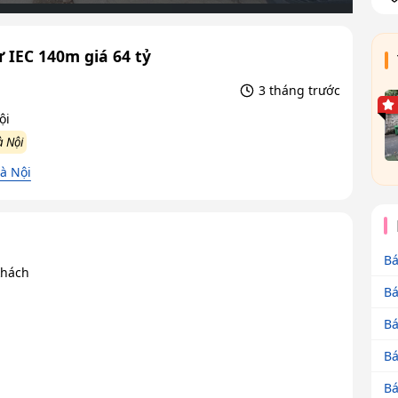
IEC 140m giá 64 tỷ
3 tháng trước
ội
à Nội
à Nội
Bá
khách
Bá
Bá
Bá
Bá