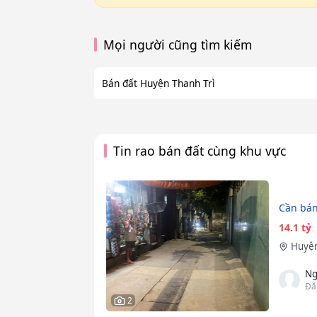
Mọi người cũng tìm kiếm
Bán đất Huyện Thanh Trì
Tin rao bán đất cùng khu vực
Cần bán 
14.1 tỷ
Huyện
Ng
Đă
2