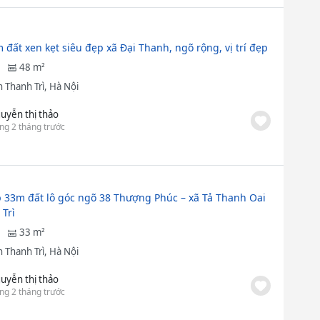
 đất xen kẹt siêu đẹp xã Đại Thanh, ngõ rộng, vị trí đẹp
48 m²
 Thanh Trì, Hà Nội
uyễn thị thảo
ng 2 tháng trước
 33m đất lô góc ngõ 38 Thượng Phúc – xã Tả Thanh Oai
 Trì
33 m²
 Thanh Trì, Hà Nội
uyễn thị thảo
ng 2 tháng trước