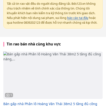
Tất cả tin rao vặt đều do người dùng đăng tải. Bds123.vn không
chịu trách nhiệm về tính chính xác của thông tin. Chúng tôi
khuyến khích bạn nên kiểm tra kỹ thông tin trước khi giao dịch.
Nếu phát hiện nội dung sai phạm, vui lòng
báo cáo tại đây
hoặc
qua hotline 0839202123 để được hỗ trợ nhanh chóng và kịp thời.
Tin rao bán nhà cùng khu vực
5
Bán gấp nhà Phân lô Hoàng Văn Thái 38m2 5 tầng đủ công