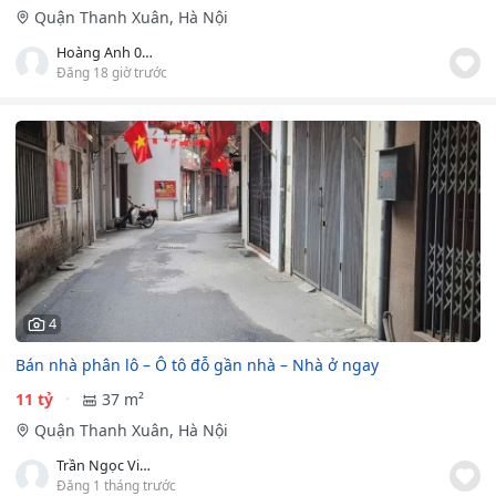
Quận Thanh Xuân, Hà Nội
Hoàng Anh 0982359900
Đăng 18 giờ trước
4
Bán nhà phân lô – Ô tô đỗ gần nhà – Nhà ở ngay
11 tỷ
37 m²
Quận Thanh Xuân, Hà Nội
Trần Ngọc Vinh
Đăng 1 tháng trước