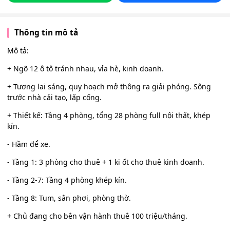
Thông tin mô tả
Mô tả:
+ Ngõ 12 ô tô tránh nhau, vỉa hè, kinh doanh.
+ Tương lai sáng, quy hoạch mở thông ra giải phóng. Sông
trước nhà cải tạo, lấp cống.
+ Thiết kế: Tầng 4 phòng, tổng 28 phòng full nội thất, khép
kín.
- Hầm để xe.
- Tầng 1: 3 phòng cho thuê + 1 ki ốt cho thuê kinh doanh.
- Tầng 2-7: Tầng 4 phòng khép kín.
- Tầng 8: Tum, sân phơi, phòng thờ.
+ Chủ đang cho bên vận hành thuê 100 triệu/tháng.