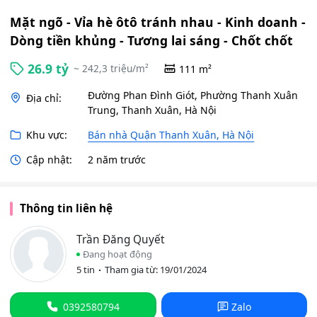
Mặt ngõ - Vỉa hè ôtô tránh nhau - Kinh doanh -
Dòng tiền khủng - Tương lai sáng - Chốt chốt
26.9 tỷ
~ 242,3 triệu/m²
111 m²
Đường Phan Đình Giót, Phường Thanh Xuân
Địa chỉ:
Trung, Thanh Xuân, Hà Nội
Khu vực:
Bán nhà Quận Thanh Xuân, Hà Nội
Cập nhật:
2 năm trước
Thông tin liên hệ
Trần Đăng Quyết
Đang hoạt động
5 tin
Tham gia từ: 19/01/2024
0392580794
Zalo