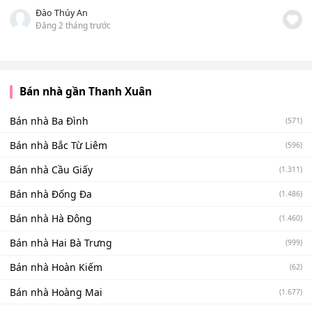
Đào Thúy An
Đăng 2 tháng trước
Bán nhà gần Thanh Xuân
Bán nhà Ba Đình
(571)
Bán nhà Bắc Từ Liêm
(596)
Bán nhà Cầu Giấy
(1.311)
Bán nhà Đống Đa
(1.486)
Bán nhà Hà Đông
(1.460)
Bán nhà Hai Bà Trưng
(999)
Bán nhà Hoàn Kiếm
(62)
Bán nhà Hoàng Mai
(1.677)