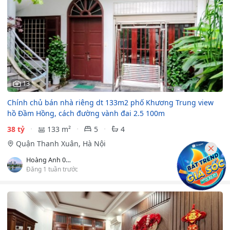
13
Chính chủ bán nhà riêng dt 133m2 phố Khương Trung view
hồ Đầm Hồng, cách đường vành đai 2.5 100m
38 tỷ
133 m²
5
4
Quận Thanh Xuân, Hà Nội
Hoàng Anh 0982359900
Đăng 1 tuần trước