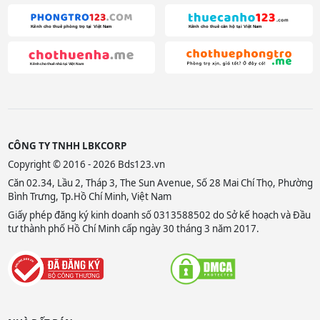
CÔNG TY TNHH LBKCORP
Copyright © 2016 - 2026 Bds123.vn
Căn 02.34, Lầu 2, Tháp 3, The Sun Avenue, Số 28 Mai Chí Thọ, Phường
Bình Trưng, Tp.Hồ Chí Minh, Việt Nam
Giấy phép đăng ký kinh doanh số 0313588502 do Sở kế hoạch và Đầu
tư thành phố Hồ Chí Minh cấp ngày 30 tháng 3 năm 2017.