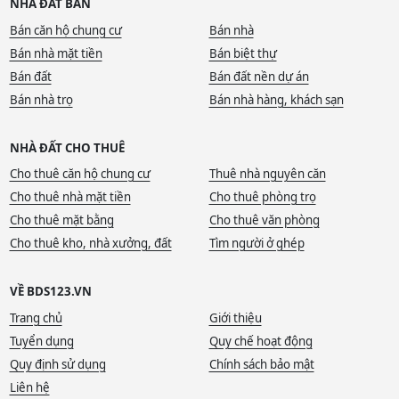
NHÀ ĐẤT BÁN
Bán căn hộ chung cư
Bán nhà
Bán nhà mặt tiền
Bán biệt thự
Bán đất
Bán đất nền dự án
Bán nhà trọ
Bán nhà hàng, khách sạn
NHÀ ĐẤT CHO THUÊ
Cho thuê căn hộ chung cư
Thuê nhà nguyên căn
Cho thuê nhà mặt tiền
Cho thuê phòng trọ
Cho thuê mặt bằng
Cho thuê văn phòng
Cho thuê kho, nhà xưởng, đất
Tìm người ở ghép
VỀ BDS123.VN
Trang chủ
Giới thiệu
Tuyển dụng
Quy chế hoạt động
Quy định sử dụng
Chính sách bảo mật
Liên hệ