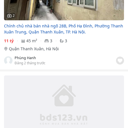
2
Chính chủ nhà bán nhà ngõ 28B, Phố Hạ Đình, Phường Thanh
Xuân Trung, Quận Thanh Xuân, TP. Hà Nội.
11 tỷ
45 m²
3
3
Quận Thanh Xuân, Hà Nội
Phùng Hanh
Đăng 2 tháng trước