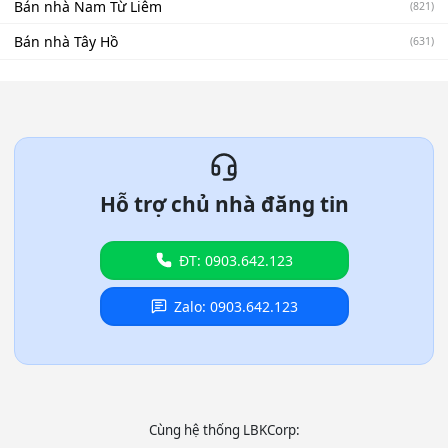
Bán nhà Nam Từ Liêm
(821)
Bán nhà Tây Hồ
(631)
Hỗ trợ chủ nhà đăng tin
ĐT: 0903.642.123
Zalo: 0903.642.123
Cùng hệ thống LBKCorp: