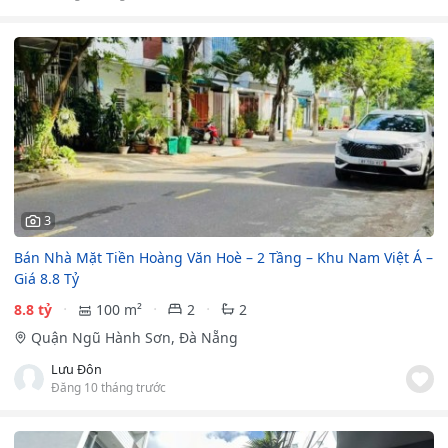
3
Bán Nhà Mặt Tiền Hoàng Văn Hoè – 2 Tầng – Khu Nam Việt Á –
Giá 8.8 Tỷ
8.8 tỷ
100 m²
2
2
Quận Ngũ Hành Sơn, Đà Nẵng
Lưu Đôn
Đăng 10 tháng trước