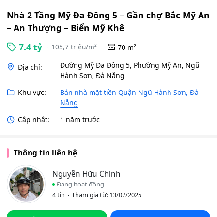
Nhà 2 Tầng Mỹ Đa Đông 5 – Gần chợ Bắc Mỹ An
– An Thượng – Biển Mỹ Khê
7.4 tỷ
~ 105,7 triệu/m²
70 m²
Đường Mỹ Đa Đông 5, Phường Mỹ An, Ngũ
Địa chỉ:
Hành Sơn, Đà Nẵng
Khu vực:
Bán nhà mặt tiền Quận Ngũ Hành Sơn, Đà
Nẵng
Cập nhật:
1 năm trước
Thông tin liên hệ
Nguyễn Hữu Chính
Đang hoạt động
4 tin
Tham gia từ: 13/07/2025