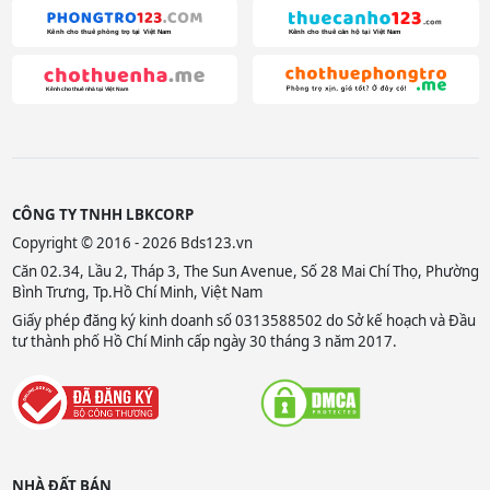
CÔNG TY TNHH LBKCORP
Copyright © 2016 - 2026 Bds123.vn
Căn 02.34, Lầu 2, Tháp 3, The Sun Avenue, Số 28 Mai Chí Thọ, Phường
Bình Trưng, Tp.Hồ Chí Minh, Việt Nam
Giấy phép đăng ký kinh doanh số 0313588502 do Sở kế hoạch và Đầu
tư thành phố Hồ Chí Minh cấp ngày 30 tháng 3 năm 2017.
NHÀ ĐẤT BÁN