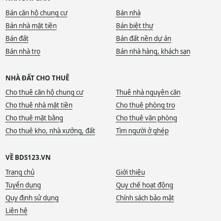
Bán căn hộ chung cư
Bán nhà
Bán nhà mặt tiền
Bán biệt thự
Bán đất
Bán đất nền dự án
Bán nhà trọ
Bán nhà hàng, khách sạn
NHÀ ĐẤT CHO THUÊ
Cho thuê căn hộ chung cư
Thuê nhà nguyên căn
Cho thuê nhà mặt tiền
Cho thuê phòng trọ
Cho thuê mặt bằng
Cho thuê văn phòng
Cho thuê kho, nhà xưởng, đất
Tìm người ở ghép
VỀ BDS123.VN
Trang chủ
Giới thiệu
Tuyển dụng
Quy chế hoạt động
Quy định sử dụng
Chính sách bảo mật
Liên hệ