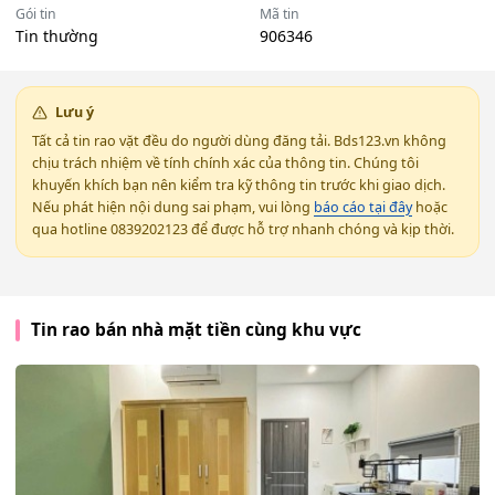
Gói tin
Mã tin
Tin thường
906346
Lưu ý
Tất cả tin rao vặt đều do người dùng đăng tải. Bds123.vn không
chịu trách nhiệm về tính chính xác của thông tin. Chúng tôi
khuyến khích bạn nên kiểm tra kỹ thông tin trước khi giao dịch.
Nếu phát hiện nội dung sai phạm, vui lòng
báo cáo tại đây
hoặc
qua hotline 0839202123 để được hỗ trợ nhanh chóng và kịp thời.
Tin rao bán nhà mặt tiền cùng khu vực