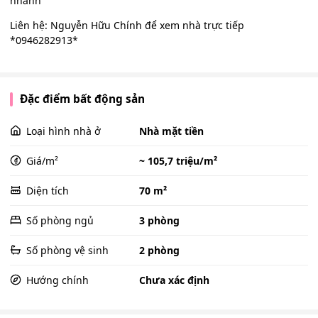
nhanh
Liên hệ: Nguyễn Hữu Chính để xem nhà trực tiếp
*0946282913*
Đặc điểm bất động sản
Loại hình nhà ở
Nhà mặt tiền
Giá/m²
~ 105,7 triệu/m²
Diện tích
70 m²
Số phòng ngủ
3 phòng
Số phòng vệ sinh
2 phòng
Hướng chính
Chưa xác định