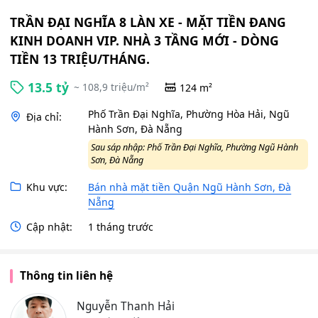
TRẦN ĐẠI NGHĨA 8 LÀN XE - MẶT TIỀN ĐANG
KINH DOANH VIP. NHÀ 3 TẦNG MỚI - DÒNG
TIỀN 13 TRIỆU/THÁNG.
13.5 tỷ
~ 108,9 triệu/m²
124 m²
Phố Trần Đại Nghĩa, Phường Hòa Hải, Ngũ
Địa chỉ:
Hành Sơn, Đà Nẵng
Sau sáp nhập: Phố Trần Đại Nghĩa, Phường Ngũ Hành
Sơn, Đà Nẵng
Khu vực:
Bán nhà mặt tiền Quận Ngũ Hành Sơn, Đà
Nẵng
Cập nhật:
1 tháng trước
Thông tin liên hệ
Nguyễn Thanh Hải