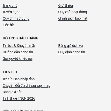
Trang chủ
Giới thiệu
Tuyển dụng
Quy chế hoạt động
Quy định sử dụng
Chính sách bảo mật
Liên hệ
HỖ TRỢ KHÁCH HÀNG
Tin tức & Khuyến mãi
Bảng giá dịch vụ
Hướng dẫn đăng tin
Quy định đăng tin
Giải quyết khiếu nại
TIỆN ÍCH
Tra cứu sáp nhập tỉnh
Chuyển đổi địa chỉ sau sáp nhập
Bảng giá đất
Tính thuế TNCN 2026