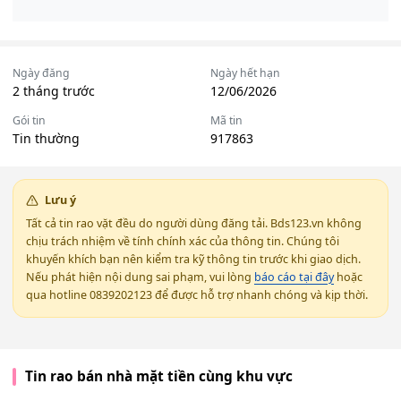
Ngày đăng
Ngày hết hạn
2 tháng trước
12/06/2026
Gói tin
Mã tin
Tin thường
917863
Lưu ý
Tất cả tin rao vặt đều do người dùng đăng tải. Bds123.vn không
chịu trách nhiệm về tính chính xác của thông tin. Chúng tôi
khuyến khích bạn nên kiểm tra kỹ thông tin trước khi giao dịch.
Nếu phát hiện nội dung sai phạm, vui lòng
báo cáo tại đây
hoặc
qua hotline 0839202123 để được hỗ trợ nhanh chóng và kịp thời.
Tin rao bán nhà mặt tiền cùng khu vực