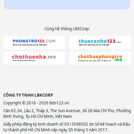
Cùng hệ thống LBKCorp:
CÔNG TY TNHH LBKCORP
Copyright © 2016 - 2026 Bds123.vn
Căn 02.34, Lầu 2, Tháp 3, The Sun Avenue, Số 28 Mai Chí Thọ, Phường
Bình Trưng, Tp.Hồ Chí Minh, Việt Nam
Giấy phép đăng ký kinh doanh số 0313588502 do Sở kế hoạch và Đầu
tư thành phố Hồ Chí Minh cấp ngày 30 tháng 3 năm 2017.