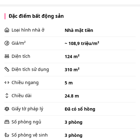
Đặc điểm bất động sản
Loại hình nhà ở
Nhà mặt tiền
Giá/m²
~ 108,9 triệu/m²
Diện tích
124 m²
Diện tích sử dụng
310 m²
Chiều ngang
5 m
Chiều dài
24.8 m
Giấy tờ pháp lý
Đã có sổ hồng
Số phòng ngủ
3 phòng
Số phòng vệ sinh
3 phòng