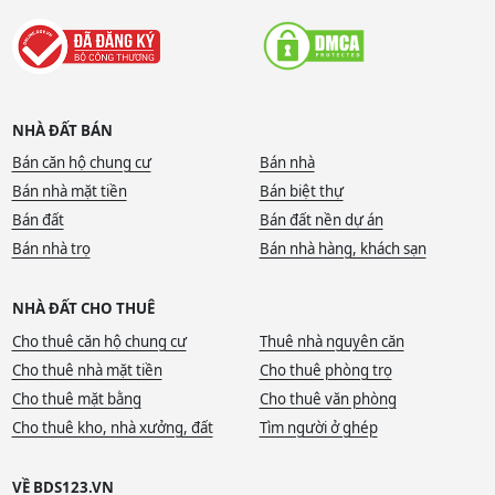
NHÀ ĐẤT BÁN
Bán căn hộ chung cư
Bán nhà
Bán nhà mặt tiền
Bán biệt thự
Bán đất
Bán đất nền dự án
Bán nhà trọ
Bán nhà hàng, khách sạn
NHÀ ĐẤT CHO THUÊ
Cho thuê căn hộ chung cư
Thuê nhà nguyên căn
Cho thuê nhà mặt tiền
Cho thuê phòng trọ
Cho thuê mặt bằng
Cho thuê văn phòng
Cho thuê kho, nhà xưởng, đất
Tìm người ở ghép
VỀ BDS123.VN