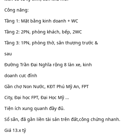
Công năng:
Tầng 1: Mặt bằng kinh doanh + WC
Tầng 2: 2PN, phòng khách, bếp, 2WC
Tầng 3: 1PN, phòng thờ, sân thượng trước &
sau
Đường Trần Đại Nghĩa rộng 8 làn xe, kinh
doanh cưc đỉnh
Gần chợ Non Nước, KĐT Phú Mỹ An, FPT
City, Đại học FPT, Đại Học Mỹ ...
Tiện ích xung quanh đầy đủ.
Sổ sån, đã gằn liền tài sản trên đất,công chứng nhanh.
Giá 13.x tỷ