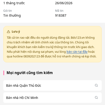
1 tháng trước
26/06/2026
Gói tin
Mã tin
Tin thường
918387
Lưu ý
Tất cả tin rao vặt đều do người dùng đăng tải. Bds123.vn không
chịu trách nhiệm về tính chính xác của thông tin. Chúng tôi
khuyến khích bạn nên kiểm tra kỹ thông tin trước khi giao dịch.
Nếu phát hiện nội dung sai phạm, vui lòng
báo cáo tại đây
hoặc
qua hotline 0839202123 để được hỗ trợ nhanh chóng và kịp thời.
Mọi người cũng tìm kiếm
Bán nhà Quận Thủ Đức
Bán nhà Hồ Chí Minh