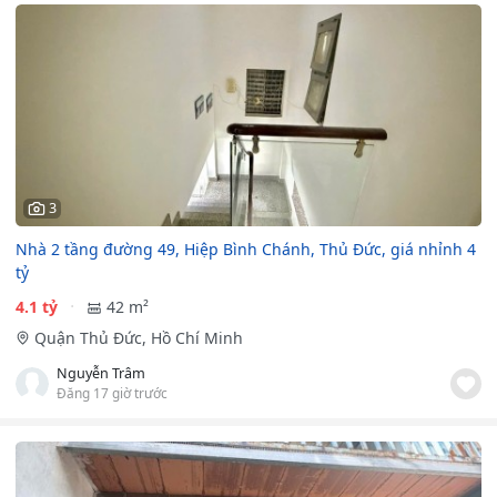
3
Nhà 2 tầng đường 49, Hiệp Bình Chánh, Thủ Đức, giá nhỉnh 4
tỷ
4.1 tỷ
42 m²
Quận Thủ Đức, Hồ Chí Minh
Nguyễn Trâm
Đăng 17 giờ trước