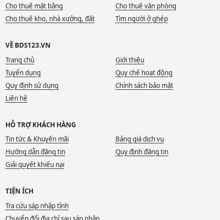
Cho thuê mặt bằng
Cho thuê văn phòng
Cho thuê kho, nhà xưởng, đất
Tìm người ở ghép
VỀ BDS123.VN
Trang chủ
Giới thiệu
Tuyển dụng
Quy chế hoạt động
Quy định sử dụng
Chính sách bảo mật
Liên hệ
HỖ TRỢ KHÁCH HÀNG
Tin tức & Khuyến mãi
Bảng giá dịch vụ
Hướng dẫn đăng tin
Quy định đăng tin
Giải quyết khiếu nại
TIỆN ÍCH
Tra cứu sáp nhập tỉnh
Chuyển đổi địa chỉ sau sáp nhập