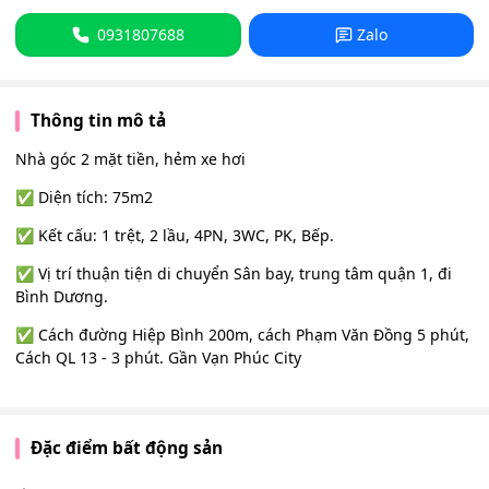
0931807688
Zalo
Thông tin mô tả
Nhà góc 2 mặt tiền, hẻm xe hơi
✅ Diện tích: 75m2
✅ Kết cấu: 1 trệt, 2 lầu, 4PN, 3WC, PK, Bếp.
✅ Vị trí thuận tiện di chuyển Sân bay, trung tâm quận 1, đi
Bình Dương.
✅ Cách đường Hiệp Bình 200m, cách Phạm Văn Đồng 5 phút,
Cách QL 13 - 3 phút. Gần Vạn Phúc City
Đặc điểm bất động sản