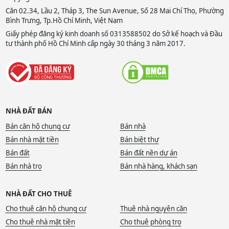
Căn 02.34, Lầu 2, Tháp 3, The Sun Avenue, Số 28 Mai Chí Thọ, Phường
Bình Trưng, Tp.Hồ Chí Minh, Việt Nam
Giấy phép đăng ký kinh doanh số 0313588502 do Sở kế hoạch và Đầu
tư thành phố Hồ Chí Minh cấp ngày 30 tháng 3 năm 2017.
NHÀ ĐẤT BÁN
Bán căn hộ chung cư
Bán nhà
Bán nhà mặt tiền
Bán biệt thự
Bán đất
Bán đất nền dự án
Bán nhà trọ
Bán nhà hàng, khách sạn
NHÀ ĐẤT CHO THUÊ
Cho thuê căn hộ chung cư
Thuê nhà nguyên căn
Cho thuê nhà mặt tiền
Cho thuê phòng trọ