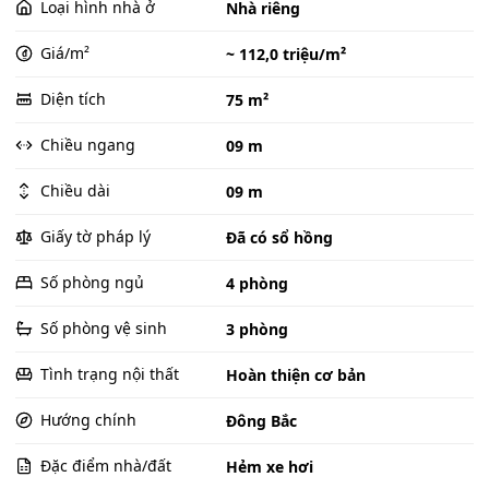
Loại hình nhà ở
Nhà riêng
Giá/m²
~ 112,0 triệu/m²
Diện tích
75 m²
Chiều ngang
09 m
Chiều dài
09 m
Giấy tờ pháp lý
Đã có sổ hồng
Số phòng ngủ
4 phòng
Số phòng vệ sinh
3 phòng
Tình trạng nội thất
Hoàn thiện cơ bản
Hướng chính
Đông Bắc
Đặc điểm nhà/đất
Hẻm xe hơi