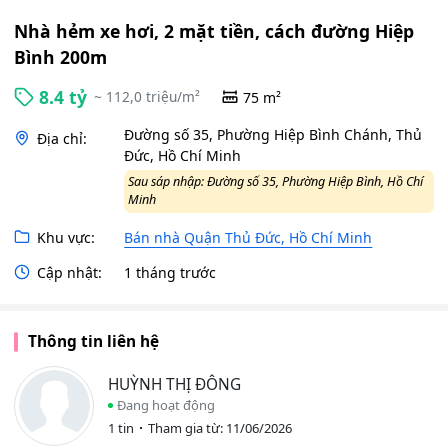
Nhà hẻm xe hơi, 2 mặt tiền, cách đường Hiệp
Bình 200m
8.4 tỷ
~ 112,0 triệu/m²
75 m²
Đường số 35, Phường Hiệp Bình Chánh, Thủ
Địa chỉ:
Đức, Hồ Chí Minh
Sau sáp nhập: Đường số 35, Phường Hiệp Bình, Hồ Chí
Minh
Khu vực:
Bán nhà Quận Thủ Đức, Hồ Chí Minh
Cập nhật:
1 tháng trước
Thông tin liên hệ
HUỲNH THỊ ĐÔNG
Đang hoạt động
1 tin
Tham gia từ: 11/06/2026