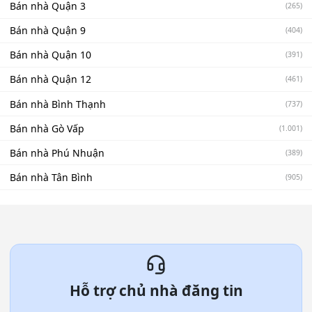
Bán nhà Quận 3
(265)
Bán nhà Quận 9
(404)
Bán nhà Quận 10
(391)
Bán nhà Quận 12
(461)
Bán nhà Bình Thạnh
(737)
Bán nhà Gò Vấp
(1.001)
Bán nhà Phú Nhuận
(389)
Bán nhà Tân Bình
(905)
Hỗ trợ chủ nhà đăng tin