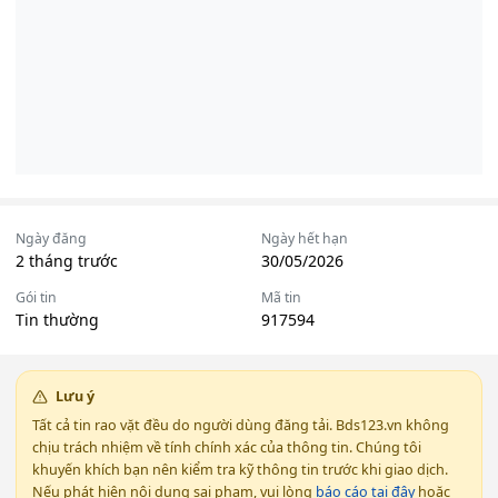
Ngày đăng
Ngày hết hạn
2 tháng trước
30/05/2026
Gói tin
Mã tin
Tin thường
917594
Lưu ý
Tất cả tin rao vặt đều do người dùng đăng tải. Bds123.vn không
chịu trách nhiệm về tính chính xác của thông tin. Chúng tôi
khuyến khích bạn nên kiểm tra kỹ thông tin trước khi giao dịch.
Nếu phát hiện nội dung sai phạm, vui lòng
báo cáo tại đây
hoặc