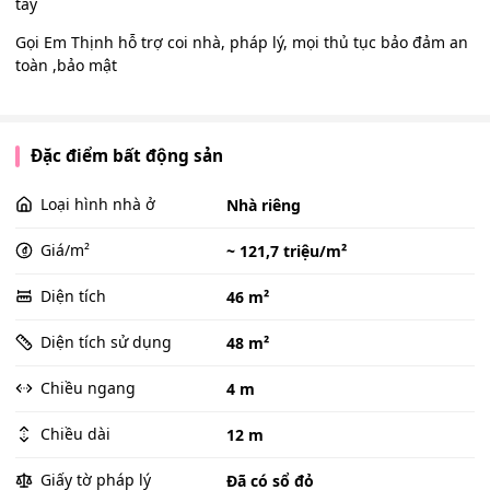
tay
Gọi Em Thịnh hỗ trợ coi nhà, pháp lý, mọi thủ tục bảo đảm an
toàn ,bảo mật
Đặc điểm bất động sản
Loại hình nhà ở
Nhà riêng
Giá/m²
~ 121,7 triệu/m²
Diện tích
46 m²
Diện tích sử dụng
48 m²
Chiều ngang
4 m
Chiều dài
12 m
Giấy tờ pháp lý
Đã có sổ đỏ