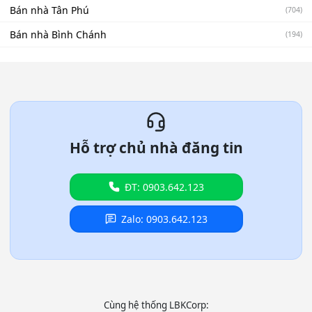
Bán nhà Tân Phú
(704)
Bán nhà Bình Chánh
(194)
Hỗ trợ chủ nhà đăng tin
ĐT: 0903.642.123
Zalo: 0903.642.123
Cùng hệ thống LBKCorp: