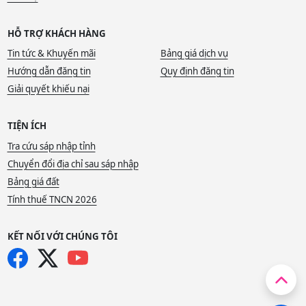
HỖ TRỢ KHÁCH HÀNG
Tin tức & Khuyến mãi
Bảng giá dịch vụ
Hướng dẫn đăng tin
Quy định đăng tin
Giải quyết khiếu nại
TIỆN ÍCH
Tra cứu sáp nhập tỉnh
Chuyển đổi địa chỉ sau sáp nhập
Bảng giá đất
Tính thuế TNCN 2026
KẾT NỐI VỚI CHÚNG TÔI