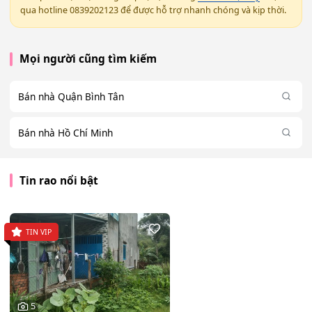
qua hotline 0839202123 để được hỗ trợ nhanh chóng và kịp thời.
Mọi người cũng tìm kiếm
Bán nhà Quận Bình Tân
Bán nhà Hồ Chí Minh
Tin rao nổi bật
TIN VIP
5