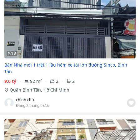
8
Bán Nhà mới 1 trệt 1 lầu hẻm xe tải lớn đường Sinco, Bình
Tân
9.6 tỷ
92 m²
2
2
Quận Bình Tân, Hồ Chí Minh
chính chủ
Đăng 2 tháng trước