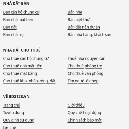
NHÀ ĐẤT BÁN
Bán căn hộ chung cư
Bán nhà
Bán nhà mặt tiền
Bán biệt thự
Bán đất
Bán đất nền dự án
Bán nhà trọ
Bán nhà hàng, khách sạn
NHÀ ĐẤT CHO THUÊ
Cho thuê căn hộ chung cư
Thuê nhà nguyên căn
Cho thuê nhà mặt tiền
Cho thuê phòng trọ
Cho thuê mặt bằng
Cho thuê văn phòng
Cho thuê kho, nhà xưởng, đất
Tìm người ở ghép
VỀ BDS123.VN
Trang chủ
Giới thiệu
Tuyển dụng
Quy chế hoạt động
Quy định sử dụng
Chính sách bảo mật
Liên hệ