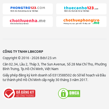
CÔNG TY TNHH LBKCORP
Copyright © 2016 - 2026 Bds123.vn
Căn 02.34, Lầu 2, Tháp 3, The Sun Avenue, Số 28 Mai Chí Thọ, Phường
Bình Trưng, Tp.Hồ Chí Minh, Việt Nam
Giấy phép đăng ký kinh doanh số 0313588502 do Sở kế hoạch và Đầu
tư thành phố Hồ Chí Minh cấp ngày 30 tháng 3 năm 2017.