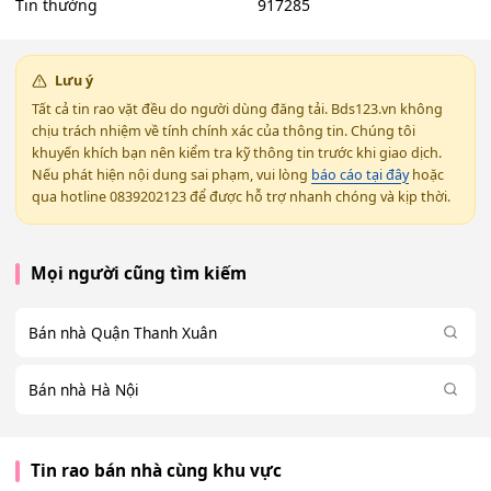
Tin thường
917285
Lưu ý
Tất cả tin rao vặt đều do người dùng đăng tải. Bds123.vn không
chịu trách nhiệm về tính chính xác của thông tin. Chúng tôi
khuyến khích bạn nên kiểm tra kỹ thông tin trước khi giao dịch.
Nếu phát hiện nội dung sai phạm, vui lòng
báo cáo tại đây
hoặc
qua hotline 0839202123 để được hỗ trợ nhanh chóng và kịp thời.
Mọi người cũng tìm kiếm
Bán nhà Quận Thanh Xuân
Bán nhà Hà Nội
Tin rao bán nhà cùng khu vực