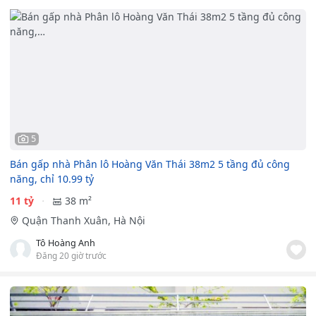
5
Bán gấp nhà Phân lô Hoàng Văn Thái 38m2 5 tầng đủ công
năng, chỉ 10.99 tỷ
11 tỷ
38 m²
Quận Thanh Xuân, Hà Nội
Tô Hoàng Anh
Đăng 20 giờ trước