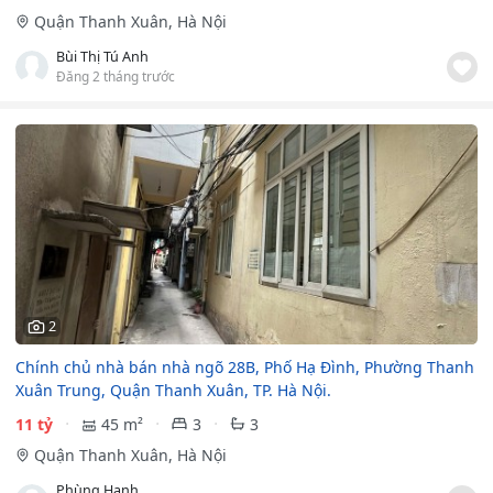
Quận Thanh Xuân, Hà Nội
Bùi Thị Tú Anh
Đăng 2 tháng trước
2
Chính chủ nhà bán nhà ngõ 28B, Phố Hạ Đình, Phường Thanh
Xuân Trung, Quận Thanh Xuân, TP. Hà Nội.
11 tỷ
45 m²
3
3
Quận Thanh Xuân, Hà Nội
Phùng Hanh