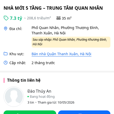
NHÀ MỚI 5 TẦNG – TRUNG TÂM QUAN NHÂN
7.3 tỷ
~ 208,6 triệu/m²
35 m²
Phố Quan Nhân, Phường Thượng Đình,
Địa chỉ:
Thanh Xuân, Hà Nội
Sau sáp nhập: Phố Quan Nhân, Phường Khương Đình,
Hà Nội
Khu vực:
Bán nhà Quận Thanh Xuân, Hà Nội
Cập nhật:
2 tháng trước
Thông tin liên hệ
Đào Thúy An
Đang hoạt động
3 tin
Tham gia từ: 10/05/2026