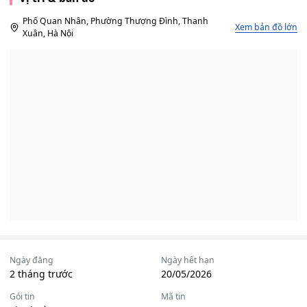
Phố Quan Nhân, Phường Thượng Đình, Thanh
Xem bản đồ lớn
Xuân, Hà Nội
Ngày đăng
Ngày hết hạn
2 tháng trước
20/05/2026
Gói tin
Mã tin