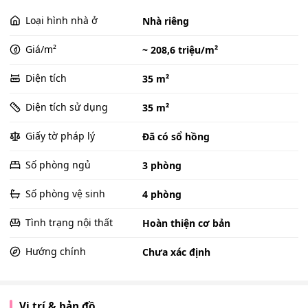
Loại hình nhà ở
Nhà riêng
Giá/m²
~ 208,6 triệu/m²
Diện tích
35 m²
Diện tích sử dụng
35 m²
Giấy tờ pháp lý
Đã có sổ hồng
Số phòng ngủ
3 phòng
Số phòng vệ sinh
4 phòng
Tình trạng nội thất
Hoàn thiện cơ bản
Hướng chính
Chưa xác định
Vị trí & bản đồ