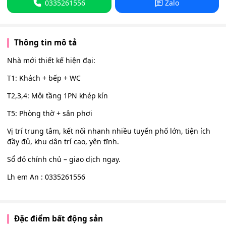
0335261556
Zalo
Thông tin mô tả
Nhà mới thiết kế hiện đại:
T1: Khách + bếp + WC
T2,3,4: Mỗi tầng 1PN khép kín
T5: Phòng thờ + sân phơi
Vị trí trung tâm, kết nối nhanh nhiều tuyến phố lớn, tiện ích
đầy đủ, khu dân trí cao, yên tĩnh.
Sổ đỏ chính chủ – giao dịch ngay.
Lh em An : 0335261556
Đặc điểm bất động sản