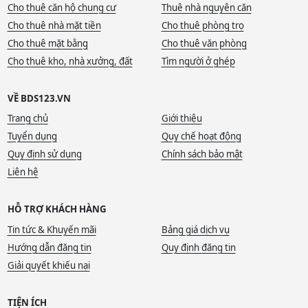
Cho thuê căn hộ chung cư
Thuê nhà nguyên căn
Cho thuê nhà mặt tiền
Cho thuê phòng trọ
Cho thuê mặt bằng
Cho thuê văn phòng
Cho thuê kho, nhà xưởng, đất
Tìm người ở ghép
VỀ BDS123.VN
Trang chủ
Giới thiệu
Tuyển dụng
Quy chế hoạt động
Quy định sử dụng
Chính sách bảo mật
Liên hệ
HỖ TRỢ KHÁCH HÀNG
Tin tức & Khuyến mãi
Bảng giá dịch vụ
Hướng dẫn đăng tin
Quy định đăng tin
Giải quyết khiếu nại
TIỆN ÍCH