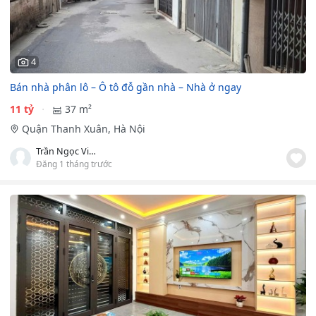
4
Bán nhà phân lô – Ô tô đỗ gần nhà – Nhà ở ngay
11 tỷ
37 m²
Quận Thanh Xuân, Hà Nội
Trần Ngọc Vinh
Đăng 1 tháng trước