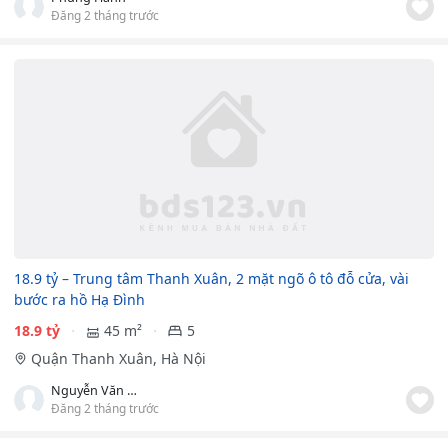
Đăng 2 tháng trước
18.9 tỷ – Trung tâm Thanh Xuân, 2 mặt ngõ ô tô đỗ cửa, vài
bước ra hồ Hạ Đình
18.9 tỷ
45 m²
5
Quận Thanh Xuân, Hà Nội
Nguyễn Văn Điệp
Đăng 2 tháng trước