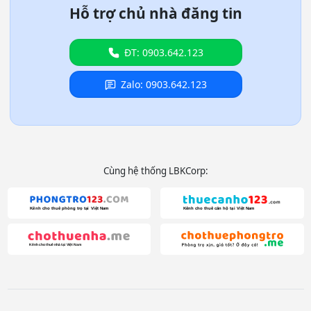
Hỗ trợ chủ nhà đăng tin
ĐT: 0903.642.123
Zalo: 0903.642.123
Cùng hệ thống LBKCorp: