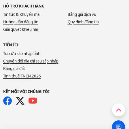
HỖ TRỢ KHÁCH HÀNG
Tin tức & Khuyến mãi
Bảng giá dịch vụ
Hướng dẫn đăng tin
Quy định đăng tin
Giải quyết khiếu nại
TIỆN ÍCH
Tra cứu sáp nhập tỉnh
Chuyển đổi địa chỉ sau sáp nhập
Bảng giá đất
Tính thuế TNCN 2026
KẾT NỐI VỚI CHÚNG TÔI