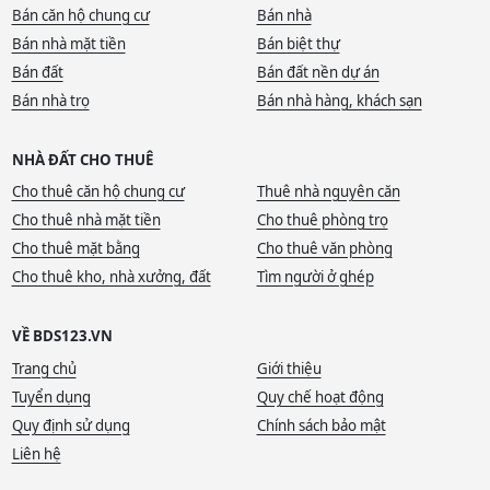
Bán căn hộ chung cư
Bán nhà
Bán nhà mặt tiền
Bán biệt thự
Bán đất
Bán đất nền dự án
Bán nhà trọ
Bán nhà hàng, khách sạn
NHÀ ĐẤT CHO THUÊ
Cho thuê căn hộ chung cư
Thuê nhà nguyên căn
Cho thuê nhà mặt tiền
Cho thuê phòng trọ
Cho thuê mặt bằng
Cho thuê văn phòng
Cho thuê kho, nhà xưởng, đất
Tìm người ở ghép
VỀ BDS123.VN
Trang chủ
Giới thiệu
Tuyển dụng
Quy chế hoạt động
Quy định sử dụng
Chính sách bảo mật
Liên hệ