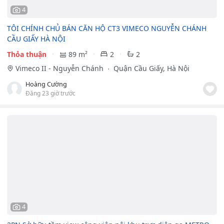
4
TÔI CHÍNH CHỦ BÁN CĂN HỘ CT3 VIMECO NGUYỄN CHÁNH
CẦU GIẤY HÀ NỘI
Thỏa thuận
89 m²
2
2
Vimeco II - Nguyễn Chánh
Quận Cầu Giấy, Hà Nội
Hoàng Cường
Đăng 23 giờ trước
4