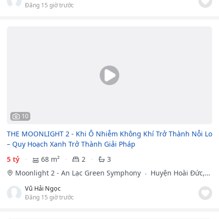
Đăng 15 giờ trước
10
THE MOONLIGHT 2 - Khi Ô Nhiễm Không Khí Trở Thành Nỗi Lo
– Quy Hoạch Xanh Trở Thành Giải Pháp
5 tỷ
68 m²
2
3
Moonlight 2 - An Lạc Green Symphony
Huyện Hoài Đức,
Hà Nội
Vũ Hải Ngọc
Đăng 15 giờ trước