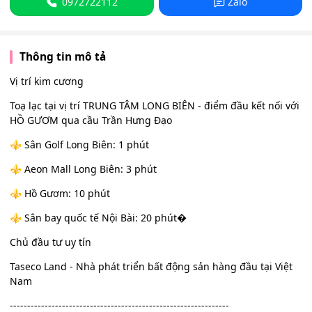
0972722112
Zalo
Thông tin mô tả
Vị trí kim cương
Toạ lạc tại vị trí TRUNG TÂM LONG BIÊN - điểm đầu kết nối với
HỒ GƯƠM qua cầu Trần Hưng Đạo
⚜️ Sân Golf Long Biên: 1 phút
⚜️ Aeon Mall Long Biên: 3 phút
⚜️ Hồ Gươm: 10 phút
⚜️ Sân bay quốc tế Nội Bài: 20 phút�
Chủ đầu tư uy tín
Taseco Land - Nhà phát triển bất động sản hàng đầu tại Việt
Nam
---------------------------------------------------------------