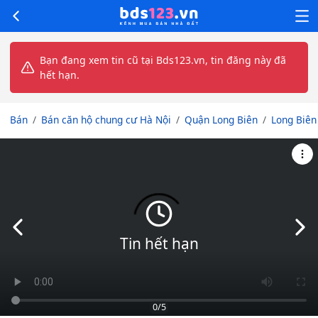
Bạn đang xem tin cũ tại Bds123.vn, tin đăng này đã
hết hạn.
Bán
Bán căn hộ chung cư Hà Nội
Quận Long Biên
Long Biên
Slide trước
Slid
Tin hết hạn
0
/5