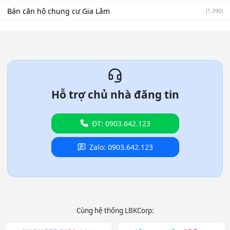
Bán căn hộ chung cư Gia Lâm
(1.390)
Hỗ trợ chủ nhà đăng tin
ĐT: 0903.642.123
Zalo: 0903.642.123
Cùng hệ thống LBKCorp: