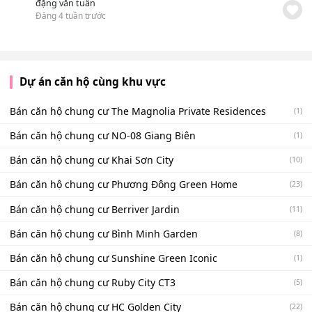
đặng văn tuấn
Đăng 4 tuần trước
Dự án căn hộ cùng khu vực
Bán căn hộ chung cư The Magnolia Private Residences
(1)
Bán căn hộ chung cư NO-08 Giang Biên
(1)
Bán căn hộ chung cư Khai Sơn City
(10)
Bán căn hộ chung cư Phương Đông Green Home
(23)
Bán căn hộ chung cư Berriver Jardin
(11)
Bán căn hộ chung cư Bình Minh Garden
(8)
Bán căn hộ chung cư Sunshine Green Iconic
(1)
Bán căn hộ chung cư Ruby City CT3
(5)
Bán căn hộ chung cư HC Golden City
(22)