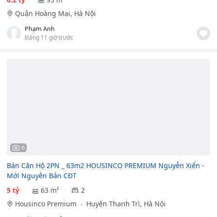
Quận Hoàng Mai, Hà Nội
Phạm Anh
Đăng 11 giờ trước
6
Bán Căn Hộ 2PN _ 63m2 HOUSINCO PREMIUM Nguyễn Xiển -
Mới Nguyên Bản CĐT
5 tỷ
63 m²
2
Housinco Premium
Huyện Thanh Trì, Hà Nội