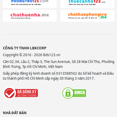
CÔNG TY TNHH LBKCORP
Copyright © 2016 - 2026 Bds123.vn
Căn 02.34, Lầu 2, Tháp 3, The Sun Avenue, Số 28 Mai Chí Thọ, Phường
Bình Trưng, Tp.Hồ Chí Minh, Việt Nam
Giấy phép đăng ký kinh doanh số 0313588502 do Sở kế hoạch và Đầu
tư thành phố Hồ Chí Minh cấp ngày 30 tháng 3 năm 2017.
NHÀ ĐẤT BÁN