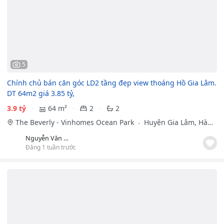
5
Chính chủ bán căn góc LD2 tầng đẹp view thoáng Hồ Gia Lâm.
DT 64m2 giá 3.85 tỷ,
3.9 tỷ
64 m²
2
2
The Beverly - Vinhomes Ocean Park
Huyện Gia Lâm, Hà
Nội
Nguyễn Văn Thành
Đăng 1 tuần trước