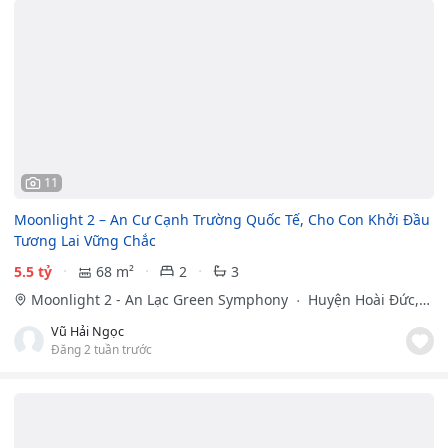
11
Moonlight 2 – An Cư Cạnh Trường Quốc Tế, Cho Con Khởi Đầu
Tương Lai Vững Chắc
5.5 tỷ
68 m²
2
3
Moonlight 2 - An Lạc Green Symphony
Huyện Hoài Đức,
Hà Nội
Vũ Hải Ngọc
Đăng 2 tuần trước